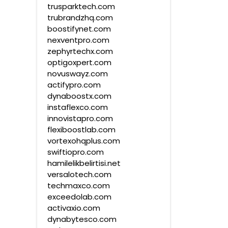
trusparktech.com
trubrandzhq.com
boostifynet.com
nexventpro.com
zephyrtechx.com
optigoxpert.com
novuswayz.com
actifypro.com
dynaboostx.com
instaflexco.com
innovistapro.com
flexiboostlab.com
vortexohqplus.com
swiftiopro.com
hamilelikbelirtisi.net
versalotech.com
techmaxco.com
exceedolab.com
activaxio.com
dynabytesco.com