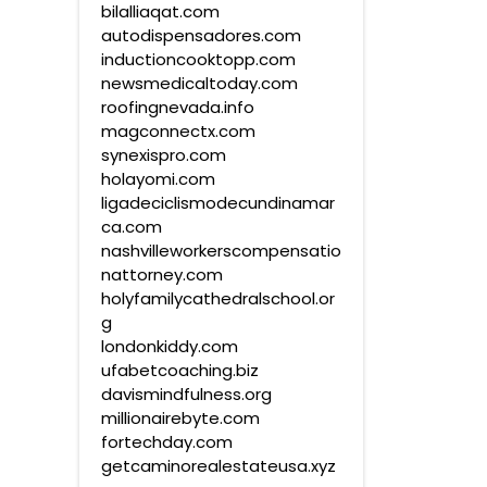
bilalliaqat.com
autodispensadores.com
inductioncooktopp.com
newsmedicaltoday.com
roofingnevada.info
magconnectx.com
synexispro.com
holayomi.com
ligadeciclismodecundinamar
ca.com
nashvilleworkerscompensatio
nattorney.com
holyfamilycathedralschool.or
g
londonkiddy.com
ufabetcoaching.biz
davismindfulness.org
millionairebyte.com
fortechday.com
getcaminorealestateusa.xyz