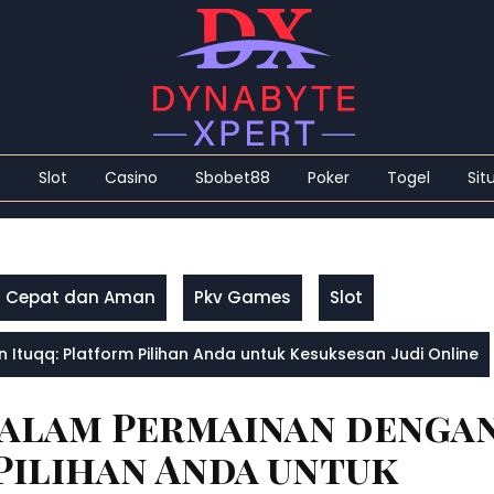
s
Slot
Casino
Sbobet88
Poker
Togel
Sit
n Cepat dan Aman
Pkv Games
Slot
tuqq: Platform Pilihan Anda untuk Kesuksesan Judi Online
dalam Permainan denga
Pilihan Anda untuk