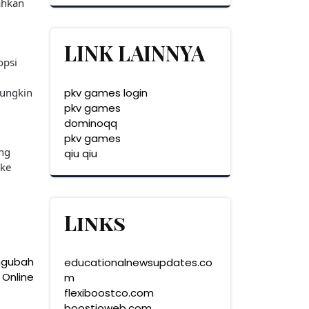
ahkan
LINK LAINNYA
opsi
mungkin
pkv games login
pkv games
dominoqq
pkv games
ng
qiu qiu
 ke
Links
engubah
educationalnewsupdates.co
 Online
m
flexiboostco.com
boostioweb.com