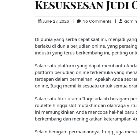
Kesuksesan Judi 
June 27, 2026
|
No Comments
|
admin
Di dunia yang serba cepat saat ini, menjadi yan
berlaku di dunia perjudian online, yang persain
industri yang terus berkembang ini, penting untu
Salah satu platform yang dapat membantu Anda 
platform perjudian online terkemuka yang me
terdepan dalam permainan. Apakah Anda seoran
online, Ituqq memiliki sesuatu untuk semua ora
Salah satu fitur utama Ituqq adalah beragam per
roulette hingga slot mutakhir dan olahraga virtu
ini memungkinkan Anda mencoba hal-hal baru d
berkembang dan meningkatkan keterampilan A
Selain beragam permainannya, Ituqq juga mena