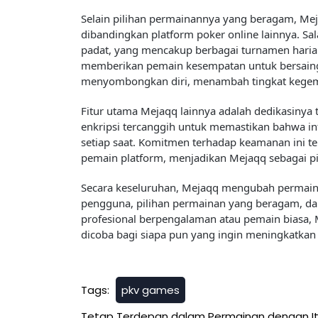
Selain pilihan permainannya yang beragam, M
dibandingkan platform poker online lainnya. Sa
padat, yang mencakup berbagai turnamen haria
memberikan pemain kesempatan untuk bersaing 
menyombongkan diri, menambah tingkat kegemb
Fitur utama Mejaqq lainnya adalah dedikasinya
enkripsi tercanggih untuk memastikan bahwa in
setiap saat. Komitmen terhadap keamanan ini 
pemain platform, menjadikan Mejaqq sebagai pi
Secara keseluruhan, Mejaqq mengubah permain
pengguna, pilihan permainan yang beragam, d
profesional berpengalaman atau pemain biasa,
dicoba bagi siapa pun yang ingin meningkatkan
Tags:
pkv games
Tetap Terdepan dalam Permainan dengan It