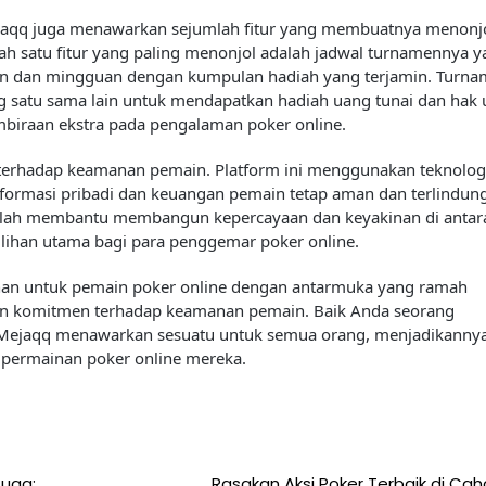
ejaqq juga menawarkan sejumlah fitur yang membuatnya menonj
lah satu fitur yang paling menonjol adalah jadwal turnamennya 
n dan mingguan dengan kumpulan hadiah yang terjamin. Turnam
satu sama lain untuk mendapatkan hadiah uang tunai dan hak 
iraan ekstra pada pengalaman poker online.
 terhadap keamanan pemain. Platform ini menggunakan teknolog
formasi pribadi dan keuangan pemain tetap aman dan terlindung
telah membantu membangun kepercayaan dan keyakinan di antar
lihan utama bagi para penggemar poker online.
an untuk pemain poker online dengan antarmuka yang ramah
an komitmen terhadap keamanan pemain. Baik Anda seorang
 Mejaqq menawarkan sesuatu untuk semua orang, menjadikannya
 permainan poker online mereka.
uqq:
Rasakan Aksi Poker Terbaik di C