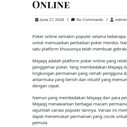
Online
June 27, 2026
|
No Comments
|
admin
Poker online semakin populer selama beberapa t
untuk memuaskan perbaikan poker mereka. Namu
satu platform khususnya telah membuat gebrakan
Mejaqq adalah platform poker online yang relat
penggemar poker. Yang membedakan Mejaqq dari
lingkungan permainan yang ramah pengguna dan
antarmuka yang bersih dan intuitif yang me
dengan cepat.
Namun yang membedakan Mejaqq dari para pesa
Mejaqq menawarkan berbagai macam permainan 
sejumlah variasi populer lainnya. Variasi ini m
dapat menemukan permainan yang cocok untuk 
pemula.