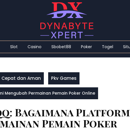
s
Slot
Casino
Sbobet88
Poker
Togel
Sit
n Cepat dan Aman
Pkv Games
Ini Mengubah Permainan Pemain Poker Online
qq: Bagaimana Platform
rmainan Pemain Poker