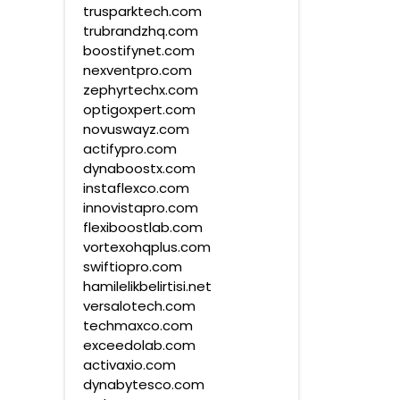
trusparktech.com
trubrandzhq.com
boostifynet.com
nexventpro.com
zephyrtechx.com
optigoxpert.com
novuswayz.com
actifypro.com
dynaboostx.com
instaflexco.com
innovistapro.com
flexiboostlab.com
vortexohqplus.com
swiftiopro.com
hamilelikbelirtisi.net
versalotech.com
techmaxco.com
exceedolab.com
activaxio.com
dynabytesco.com