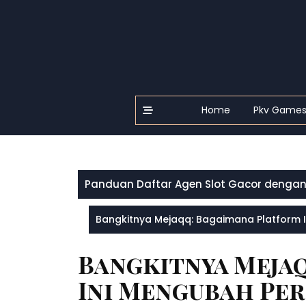
Skip
to
content
Home
Pkv Game
Panduan Daftar Agen Slot Gacor denga
Bangkitnya Mejaqq: Bagaimana Platform 
Bangkitnya Meja
Ini Mengubah Pe