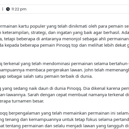
|
11:22 pm
permainan kartu populer yang telah dinikmati oleh para pemain s
eterampilan, strategi, dan ingatan yang baik agar berhasil. Ad
, tetapi beberapa di antaranya menonjol sebagai ahli permainan 
da kepada beberapa pemain Pinoqq top dan melihat lebih dekat 
qq terkenal yang telah mendominasi permainan selama bertahun-
kemampuannya membaca pergerakan lawan. John telah memenang
p sebagai salah satu pemain terbaik di dunia.
g yang sedang naik daun di dunia Pinoqq. Dia dikenal karena pem
an-lawannya. Sarah dengan cepat membuat namanya terkenal di
rapa turnamen besar.
noqq berpengalaman yang telah memainkan permainan ini selam
yang tenang dan kemampuannya untuk tetap fokus selama pertan
at tentang permainan dan selalu menjadi lawan yang tangguh di