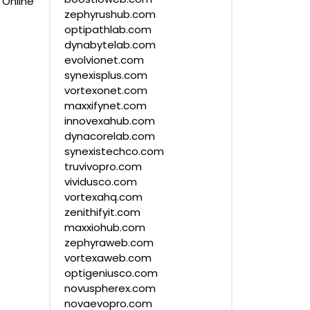
 Online
zephyrushub.com
optipathlab.com
dynabytelab.com
evolvionet.com
synexisplus.com
vortexonet.com
maxxifynet.com
innovexahub.com
dynacorelab.com
synexistechco.com
truvivopro.com
vividusco.com
vortexahq.com
zenithifyit.com
maxxiohub.com
zephyraweb.com
vortexaweb.com
optigeniusco.com
novuspherex.com
novaevopro.com