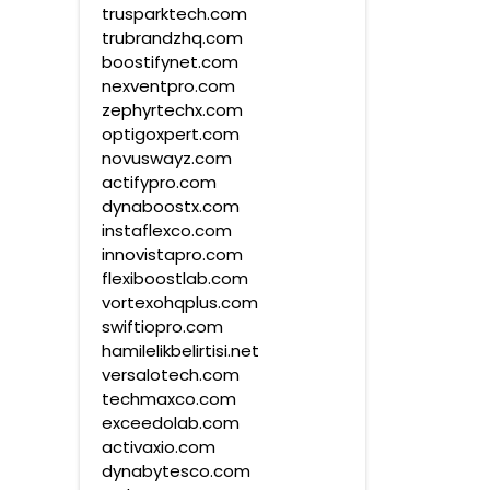
trusparktech.com
trubrandzhq.com
boostifynet.com
nexventpro.com
zephyrtechx.com
optigoxpert.com
novuswayz.com
actifypro.com
dynaboostx.com
instaflexco.com
innovistapro.com
flexiboostlab.com
vortexohqplus.com
swiftiopro.com
hamilelikbelirtisi.net
versalotech.com
techmaxco.com
exceedolab.com
activaxio.com
dynabytesco.com