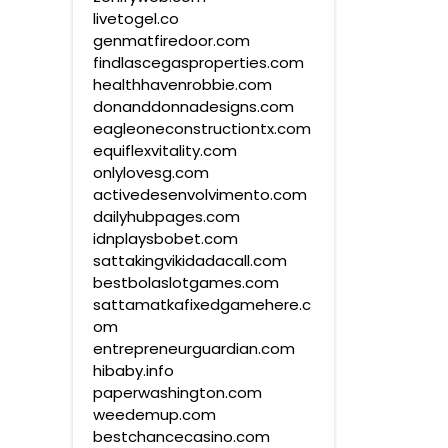
livetogel.co
genmatfiredoor.com
findlascegasproperties.com
healthhavenrobbie.com
donanddonnadesigns.com
eagleoneconstructiontx.com
equiflexvitality.com
onlylovesg.com
activedesenvolvimento.com
dailyhubpages.com
idnplaysbobet.com
sattakingvikidadacall.com
bestbolaslotgames.com
sattamatkafixedgamehere.c
om
entrepreneurguardian.com
hibaby.info
paperwashington.com
weedemup.com
bestchancecasino.com