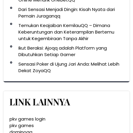
Dari Sensasi Menjadi Dingin: Kisah Nyata dari
Pemain Juraganqq
Temukan Keajaiban KemilauQQ – Dimana
Keberuntungan dan Keterampilan Bertemu
untuk Kegembiraan Tanpa Akhir
Ikut Beraksi: Ajoqq adalah Platform yang
Dibutuhkan Setiap Gamer
Sensasi Poker di Ujung Jari Anda: Melihat Lebih
Dekat ZoyaQQ
LINK LAINNYA
pkv games login
pkv games
dominoqq