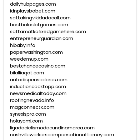
dailyhubpages.com
idnplaysbobet.com
sattakingvikidadacall.com
bestbolaslotgames.com
sattamatkafixedgamehere.com
entrepreneurguardian.com
hibaby.info
paperwashington.com
weedemup.com
bestchancecasino.com
bilalliaqat.com
autodispensadores.com
inductioncooktopp.com
newsmedicaltoday.com
roofingnevada.info
magconnectx.com
synexispro.com
holayomi.com
ligadeciclismodecundinamarca.com
nashvilleworkerscompensationattorney.com