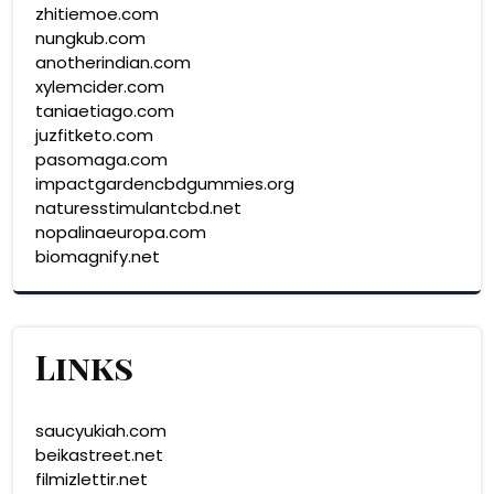
zhitiemoe.com
nungkub.com
anotherindian.com
xylemcider.com
taniaetiago.com
juzfitketo.com
pasomaga.com
impactgardencbdgummies.org
naturesstimulantcbd.net
nopalinaeuropa.com
biomagnify.net
Links
saucyukiah.com
beikastreet.net
filmizlettir.net