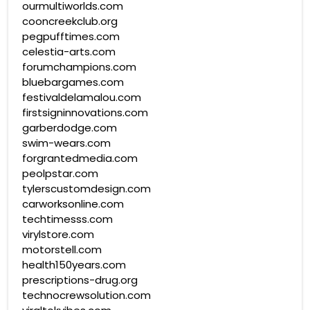
ourmultiworlds.com
cooncreekclub.org
pegpufftimes.com
celestia-arts.com
forumchampions.com
bluebargames.com
festivaldelamalou.com
firstsigninnovations.com
garberdodge.com
swim-wears.com
forgrantedmedia.com
peolpstar.com
tylerscustomdesign.com
carworksonline.com
techtimesss.com
virylstore.com
motorstell.com
health150years.com
prescriptions-drug.org
technocrewsolution.com