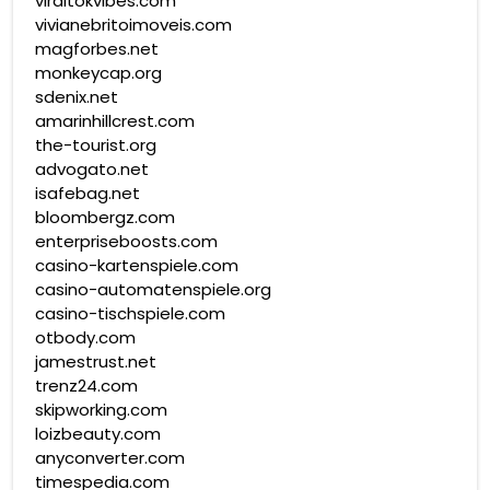
viraltokvibes.com
vivianebritoimoveis.com
magforbes.net
monkeycap.org
sdenix.net
amarinhillcrest.com
the-tourist.org
advogato.net
isafebag.net
bloombergz.com
enterpriseboosts.com
casino-kartenspiele.com
casino-automatenspiele.org
casino-tischspiele.com
otbody.com
jamestrust.net
trenz24.com
skipworking.com
loizbeauty.com
anyconverter.com
timespedia.com