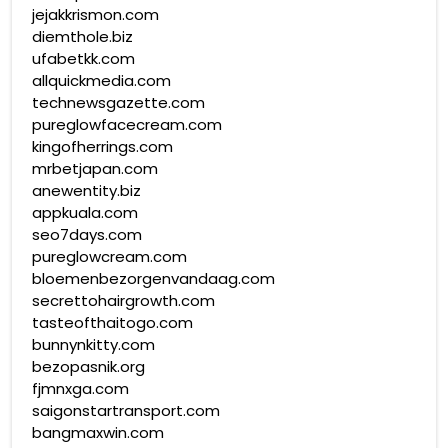
jejakkrismon.com
diemthole.biz
ufabetkk.com
allquickmedia.com
technewsgazette.com
pureglowfacecream.com
kingofherrings.com
mrbetjapan.com
anewentity.biz
appkuala.com
seo7days.com
pureglowcream.com
bloemenbezorgenvandaag.com
secrettohairgrowth.com
tasteofthaitogo.com
bunnynkitty.com
bezopasnik.org
fjmnxga.com
saigonstartransport.com
bangmaxwin.com