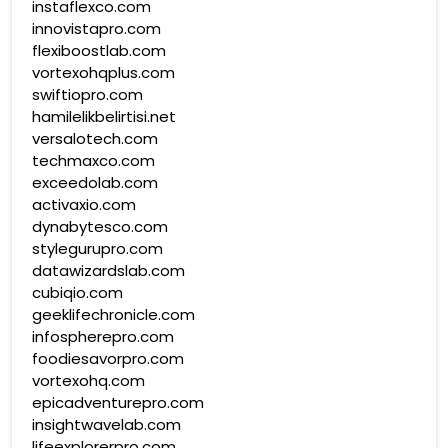
instaflexco.com
innovistapro.com
flexiboostlab.com
vortexohqplus.com
swiftiopro.com
hamilelikbelirtisi.net
versalotech.com
techmaxco.com
exceedolab.com
activaxio.com
dynabytesco.com
stylegurupro.com
datawizardslab.com
cubiqio.com
geeklifechronicle.com
infospherepro.com
foodiesavorpro.com
vortexohq.com
epicadventurepro.com
insightwavelab.com
lifeexplorerpro.com