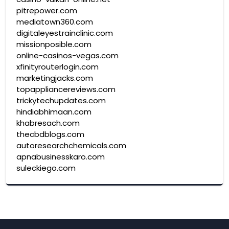
pitrepower.com
mediatown360.com
digitaleyestrainclinic.com
missionposible.com
online-casinos-vegas.com
xfinityrouterlogin.com
marketingjacks.com
topappliancereviews.com
trickytechupdates.com
hindiabhimaan.com
khabresach.com
thecbdblogs.com
autoresearchchemicals.com
apnabusinesskaro.com
suleckiego.com