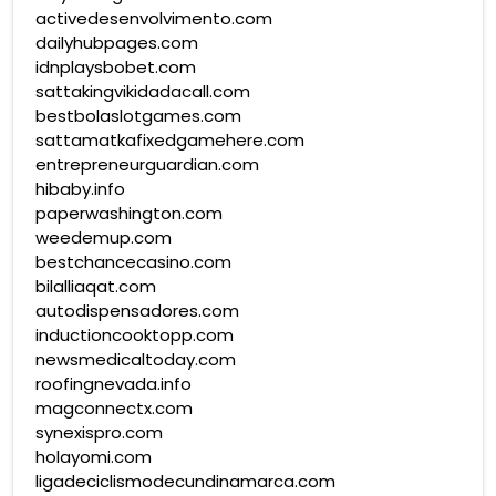
activedesenvolvimento.com
dailyhubpages.com
idnplaysbobet.com
sattakingvikidadacall.com
bestbolaslotgames.com
sattamatkafixedgamehere.com
entrepreneurguardian.com
hibaby.info
paperwashington.com
weedemup.com
bestchancecasino.com
bilalliaqat.com
autodispensadores.com
inductioncooktopp.com
newsmedicaltoday.com
roofingnevada.info
magconnectx.com
synexispro.com
holayomi.com
ligadeciclismodecundinamarca.com