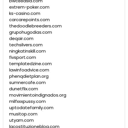
bwc88asia.com
extrem-poker.com
ks-casino.com
carcarepoints.com
thedoodlebreeders.com
grupohugodias.com
deqair.com
techsilvers.com
ningkatinskill.com
fivsport.com
templatedzine.com
lawinfoadvice.com
phenqdietplan.org
sumnercafe.com
dunetflix.com
movimientoindignados.org
milfxxxpussy.com
uptodatefamily.com
musitop.com
utyam.com
lacostituzioneblog.com