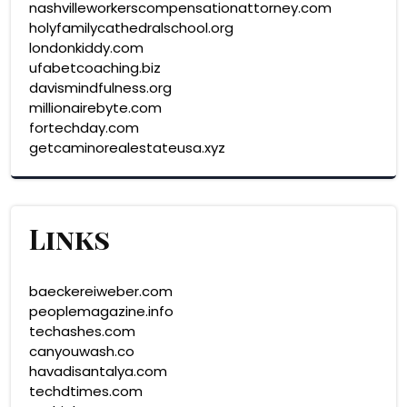
nashvilleworkerscompensationattorney.com
holyfamilycathedralschool.org
londonkiddy.com
ufabetcoaching.biz
davismindfulness.org
millionairebyte.com
fortechday.com
getcaminorealestateusa.xyz
Links
baeckereiweber.com
peoplemagazine.info
techashes.com
canyouwash.co
havadisantalya.com
techdtimes.com