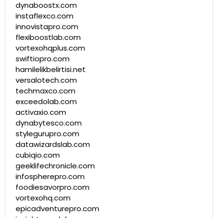
dynaboostx.com
instaflexco.com
innovistapro.com
flexiboostlab.com
vortexohqplus.com
swiftiopro.com
hamilelikbelirtisi.net
versalotech.com
techmaxco.com
exceedolab.com
activaxio.com
dynabytesco.com
stylegurupro.com
datawizardslab.com
cubiqio.com
geeklifechronicle.com
infospherepro.com
foodiesavorpro.com
vortexohq.com
epicadventurepro.com