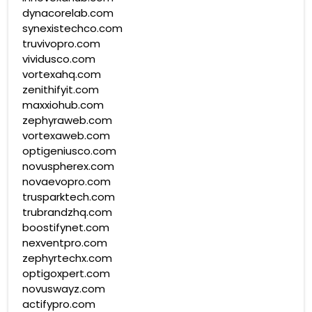
dynacorelab.com
synexistechco.com
truvivopro.com
vividusco.com
vortexahq.com
zenithifyit.com
maxxiohub.com
zephyraweb.com
vortexaweb.com
optigeniusco.com
novuspherex.com
novaevopro.com
trusparktech.com
trubrandzhq.com
boostifynet.com
nexventpro.com
zephyrtechx.com
optigoxpert.com
novuswayz.com
actifypro.com