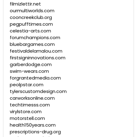
filmizlettir.net
ourmultiworlds.com
cooncreekclub.org
pegpufftimes.com
celestia-arts.com
forumchampions.com
bluebargames.com
festivaldelamalou.com
firstsigninnovations.com
garberdodge.com
swim-wears.com
forgrantedmedia.com
peolpstar.com
tylerscustomdesign.com
carworksonline.com
techtimesss.com
virylstore.com
motorstell.com
health150years.com
prescriptions-drug.org