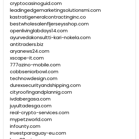
cryptocasinoguid.com
leadingedgemarketingsolutionsmi.com
kastratigeneralcontractinginc.co
bestwholesalenfljerseysshop.com
openlivinglabdays14.com
ayurvedakonsultti-kari-nokela.com
antitraders.biz
aryanews24.com
xscape-it.com
777azino-mobile.com
cobbseniorbowl.com
technowdesign.com
durexsecurityandshipping.com
cityroofingandplannig.com
ivdabergasa.com
juyultadesga.com
real-crypto-services.com
mypetzworld.com
infounty.com
investparaguay-eu.com