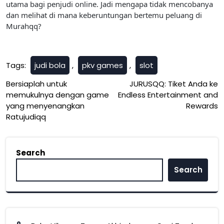
utama bagi penjudi online. Jadi mengapa tidak mencobanya
dan melihat di mana keberuntungan bertemu peluang di
Murahqq?
Tags:
judi bola
,
pkv games
,
slot
Post
Bersiaplah untuk
JURUSQQ: Tiket Anda ke
memukulnya dengan game
Endless Entertainment and
navigation
yang menyenangkan
Rewards
Ratujudiqq
Search
Search