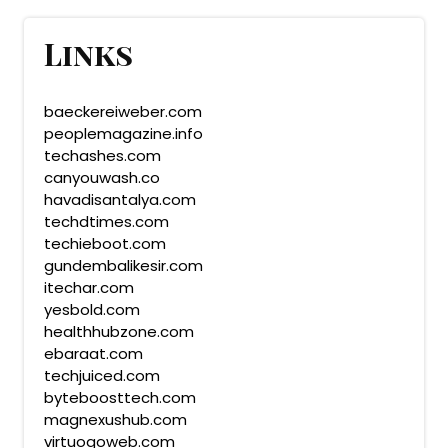
Links
baeckereiweber.com
peoplemagazine.info
techashes.com
canyouwash.co
havadisantalya.com
techdtimes.com
techieboot.com
gundembalikesir.com
itechar.com
yesbold.com
healthhubzone.com
ebaraat.com
techjuiced.com
byteboosttech.com
magnexushub.com
virtuogoweb.com