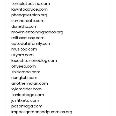
templatedzine.com
lawinfoadvice.com
phenqdietplan.org
sumnercafe.com
dunetflix.com
movimientoindignados.org
milfxxxpussy.com
uptodatefamily.com
musitop.com
utyam.com
lacostituzioneblog.com
ohyeea.com
zhitiemoe.com
nungkub.com
anotherindian.com
xylemcider.com
taniaetiago.com
juzfitketo.com
pasomaga.com
impactgardencbdgummies.org