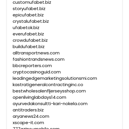
customufabet.biz
storyufabet.biz
epicufabet.biz
crystalufabet.biz
ufabetok.biz
everufabet.biz
crowdufabet.biz
buildufabet.biz
alltransportnews.com
fashiontrandsnews.com
bbcreporters.com
cryptocasinoguid.com
leadingedgemarketingsolutionsmi.com
kastratigeneralcontractinginc.co
bestwholesalenfljerseysshop.com
openlivinglabdays14.com
ayurvedakonsultti-kari-nokela.com
antitraders.biz
aryanews24.com
xscape-it.com
777azino-mobile.com