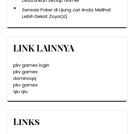
Dibutuhkan Setiap Gamer
Sensasi Poker di Ujung Jari Anda: Melihat
Lebih Dekat ZoyaQQ
LINK LAINNYA
pkv games login
pkv games
dominoqq
pkv games
qiu qiu
Links