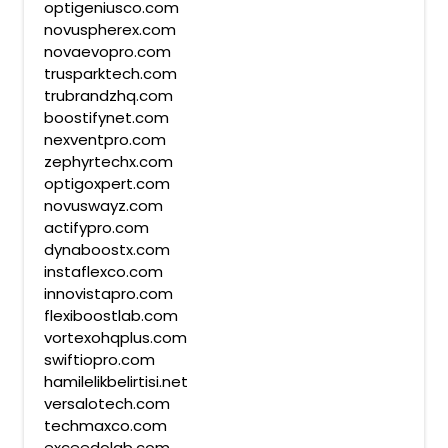
optigeniusco.com
novuspherex.com
novaevopro.com
trusparktech.com
trubrandzhq.com
boostifynet.com
nexventpro.com
zephyrtechx.com
optigoxpert.com
novuswayz.com
actifypro.com
dynaboostx.com
instaflexco.com
innovistapro.com
flexiboostlab.com
vortexohqplus.com
swiftiopro.com
hamilelikbelirtisi.net
versalotech.com
techmaxco.com
exceedolab.com