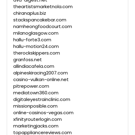
theartistsmarketnola.com
chiranaplus.biz
stackspancakebar.com
namheongfoodcourt.com
milanoglasgow.com
hallu-forte3.com
hallu-motion24.com
therockskippers.com
granfoss.net
allindiacafela.com
alpineskiracing2007.com
casino-vulkan-online.net
pitrepower.com
mediatown360.com
digitaleyestrainclinic.com
missionposible.com
online-casinos-vegas.com
xfinityrouterlogin.com
marketingjacks.com
topappliancereviews.com