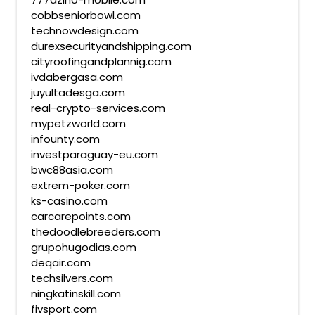
cobbseniorbowl.com
technowdesign.com
durexsecurityandshipping.com
cityroofingandplannig.com
ivdabergasa.com
juyultadesga.com
real-crypto-services.com
mypetzworld.com
infounty.com
investparaguay-eu.com
bwc88asia.com
extrem-poker.com
ks-casino.com
carcarepoints.com
thedoodlebreeders.com
grupohugodias.com
deqair.com
techsilvers.com
ningkatinskill.com
fivsport.com