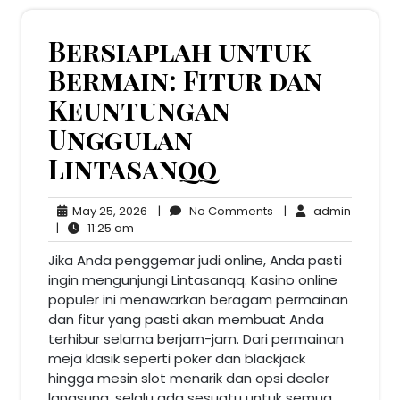
Bersiaplah untuk
Bermain: Fitur dan
Keuntungan
Unggulan
Lintasanqq
May
No
admin
May 25, 2026
|
No Comments
|
admin
11:25
25,
Comments
|
11:25 am
am
2026
Jika Anda penggemar judi online, Anda pasti
ingin mengunjungi Lintasanqq. Kasino online
populer ini menawarkan beragam permainan
dan fitur yang pasti akan membuat Anda
terhibur selama berjam-jam. Dari permainan
meja klasik seperti poker dan blackjack
hingga mesin slot menarik dan opsi dealer
langsung, selalu ada sesuatu untuk semua