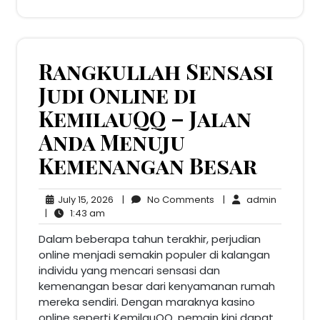
Rangkullah Sensasi
Judi Online di
KemilauQQ – Jalan
Anda Menuju
Kemenangan Besar
July
No
admin
July 15, 2026
|
No Comments
|
admin
1:43
15,
Comments
|
1:43 am
am
2026
Dalam beberapa tahun terakhir, perjudian
online menjadi semakin populer di kalangan
individu yang mencari sensasi dan
kemenangan besar dari kenyamanan rumah
mereka sendiri. Dengan maraknya kasino
online seperti KemilauQQ, pemain kini dapat