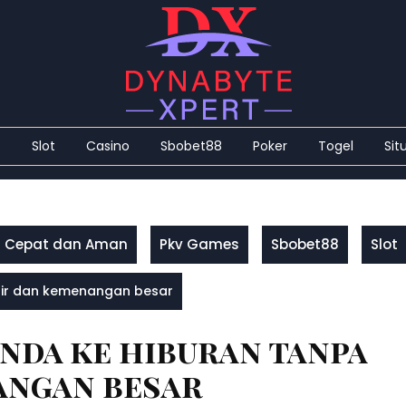
s
Slot
Casino
Sbobet88
Poker
Togel
Sit
n Cepat dan Aman
Pkv Games
Sbobet88
Slot
khir dan kemenangan besar
nda ke hiburan tanpa
angan besar