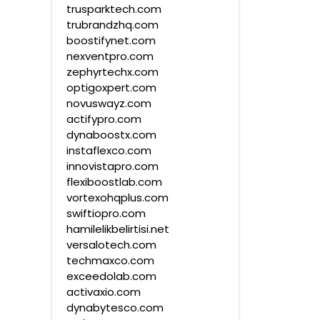
trusparktech.com
trubrandzhq.com
boostifynet.com
nexventpro.com
zephyrtechx.com
optigoxpert.com
novuswayz.com
actifypro.com
dynaboostx.com
instaflexco.com
innovistapro.com
flexiboostlab.com
vortexohqplus.com
swiftiopro.com
hamilelikbelirtisi.net
versalotech.com
techmaxco.com
exceedolab.com
activaxio.com
dynabytesco.com