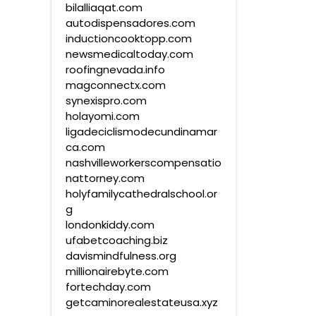
bilalliaqat.com
autodispensadores.com
inductioncooktopp.com
newsmedicaltoday.com
roofingnevada.info
magconnectx.com
synexispro.com
holayomi.com
ligadeciclismodecundinamar
ca.com
nashvilleworkerscompensatio
nattorney.com
holyfamilycathedralschool.or
g
londonkiddy.com
ufabetcoaching.biz
davismindfulness.org
millionairebyte.com
fortechday.com
getcaminorealestateusa.xyz