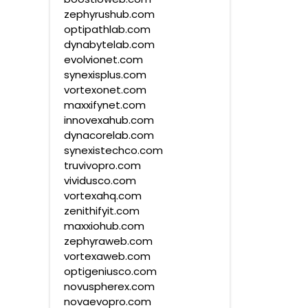
zephyrushub.com
optipathlab.com
dynabytelab.com
evolvionet.com
synexisplus.com
vortexonet.com
maxxifynet.com
innovexahub.com
dynacorelab.com
synexistechco.com
truvivopro.com
vividusco.com
vortexahq.com
zenithifyit.com
maxxiohub.com
zephyraweb.com
vortexaweb.com
optigeniusco.com
novuspherex.com
novaevopro.com