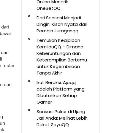
Online Menarik
OneBetQQ
Dari Sensasi Menjadi
Dingin: Kisah Nyata dari
 dari
Pemain Juraganqq
mbawa
Temukan Keajaiban
KemilauQQ – Dimana
 dan
Keberuntungan dan
i
Keterampilan Bertemu
n mulai
untuk Kegembiraan
Tanpa Akhir
Ikut Beraksi: Ajoqq
an dan
adalah Platform yang
Dibutuhkan Setiap
Gamer
Sensasi Poker di Ujung
ng
Jari Anda: Melihat Lebih
ruh
Dekat ZoyaQQ
uk