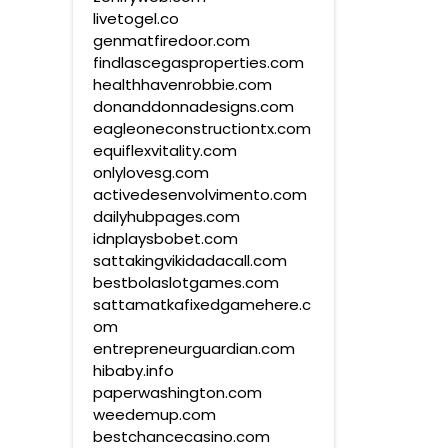
livetogel.co
genmatfiredoor.com
findlascegasproperties.com
healthhavenrobbie.com
donanddonnadesigns.com
eagleoneconstructiontx.com
equiflexvitality.com
onlylovesg.com
activedesenvolvimento.com
dailyhubpages.com
idnplaysbobet.com
sattakingvikidadacall.com
bestbolaslotgames.com
sattamatkafixedgamehere.c
om
entrepreneurguardian.com
hibaby.info
paperwashington.com
weedemup.com
bestchancecasino.com