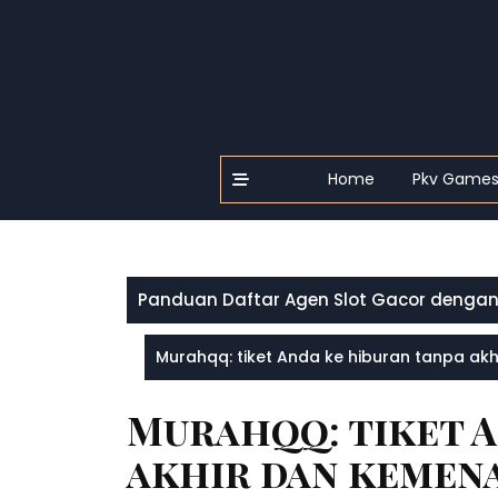
Skip
to
content
Home
Pkv Game
Panduan Daftar Agen Slot Gacor denga
Murahqq: tiket Anda ke hiburan tanpa a
Murahqq: tiket A
akhir dan kemen