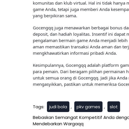
komunitas dan klub virtual. Hal ini tidak ha
game Anda, tetapi juga memberi Anda kesemp
yang berpikiran sama.
Gocengqq juga menawarkan berbagai bonus dan
deposit, dan hadiah loyalitas. Insentif ini 
pengalaman bermain game Anda menjadi lebih
aman memastikan transaksi Anda aman dan ter
mengkhawatirkan informasi pribadi Anda.
Kesimpulannya, Gocengqq adalah platform game 
para pemain. Dari beragam pilihan permainan h
untuk semua orang di Gocengqq. Jadi jika An
mengasyikkan, pastikan untuk memeriksa Gocen
Tags:
judi bola
,
pkv games
,
slot
Post
Bebaskan Semangat Kompetitif Anda den
Mendebarkan Wargaqq
navigation