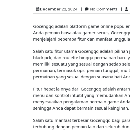
December 22, 2024
|
No Comments
|
Gocengqq adalah platform game online populer 
Anda pemain biasa atau gamer serius, Gocengqq 
menjelajahi beberapa fitur dan manfaat unggul
Salah satu fitur utama Gocengqq adalah pilihan 
blackjack, dan roulette hingga permainan baru y
memiliki sesuatu yang sesuai dengan setiap sel
permainan, termasuk opsi pemain tunggal, mul
permainan yang sesuai dengan suasana hati An
Fitur hebat lainnya dari Gocengqq adalah anta
menu dan kontrol intuitif yang memudahkan A
menyesuaikan pengalaman bermain game Anda den
sehingga Anda dapat bermain sesuai keinginan.
Salah satu manfaat terbesar Gocengqq bagi par
terhubung dengan pemain lain dari seluruh du