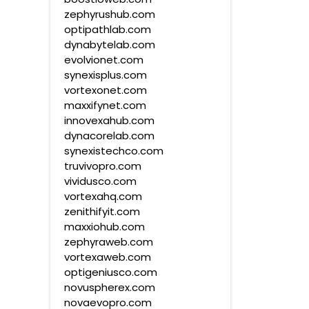
zephyrushub.com
optipathlab.com
dynabytelab.com
evolvionet.com
synexisplus.com
vortexonet.com
maxxifynet.com
innovexahub.com
dynacorelab.com
synexistechco.com
truvivopro.com
vividusco.com
vortexahq.com
zenithifyit.com
maxxiohub.com
zephyraweb.com
vortexaweb.com
optigeniusco.com
novuspherex.com
novaevopro.com