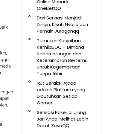
Online Menarik
OneBetQQ
Dari Sensasi Menjadi
Dingin: Kisah Nyata dari
Baik
Pemain Juraganqq
Temukan Keajaiban
KemilauQQ – Dimana
ker,
Keberuntungan dan
engqq
Keterampilan Bertemu
i mode
untuk Kegembiraan
n
Tanpa Akhir
Ikut Beraksi: Ajoqq
adalah Platform yang
dengan
Dibutuhkan Setiap
apat
Gamer
lan,
Sensasi Poker di Ujung
Jari Anda: Melihat Lebih
a
Dekat ZoyaQQ