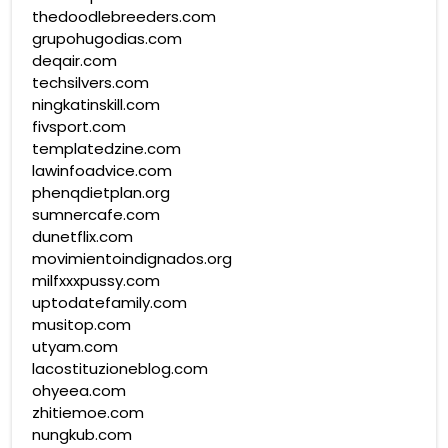
thedoodlebreeders.com
grupohugodias.com
deqair.com
techsilvers.com
ningkatinskill.com
fivsport.com
templatedzine.com
lawinfoadvice.com
phenqdietplan.org
sumnercafe.com
dunetflix.com
movimientoindignados.org
milfxxxpussy.com
uptodatefamily.com
musitop.com
utyam.com
lacostituzioneblog.com
ohyeea.com
zhitiemoe.com
nungkub.com