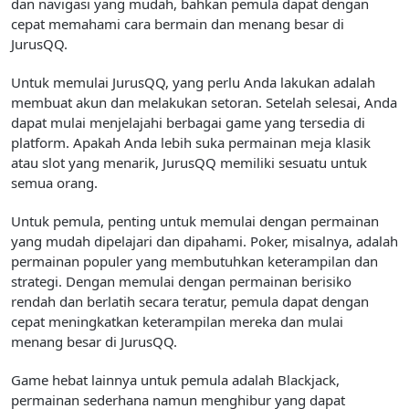
dan navigasi yang mudah, bahkan pemula dapat dengan
cepat memahami cara bermain dan menang besar di
JurusQQ.
Untuk memulai JurusQQ, yang perlu Anda lakukan adalah
membuat akun dan melakukan setoran. Setelah selesai, Anda
dapat mulai menjelajahi berbagai game yang tersedia di
platform. Apakah Anda lebih suka permainan meja klasik
atau slot yang menarik, JurusQQ memiliki sesuatu untuk
semua orang.
Untuk pemula, penting untuk memulai dengan permainan
yang mudah dipelajari dan dipahami. Poker, misalnya, adalah
permainan populer yang membutuhkan keterampilan dan
strategi. Dengan memulai dengan permainan berisiko
rendah dan berlatih secara teratur, pemula dapat dengan
cepat meningkatkan keterampilan mereka dan mulai
menang besar di JurusQQ.
Game hebat lainnya untuk pemula adalah Blackjack,
permainan sederhana namun menghibur yang dapat