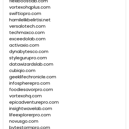
flexiboostlab.com
vortexohqplus.com
swiftiopro.com
hamilelikbelirtisi.net
versalotech.com
techmaxco.com
exceedolab.com
activaxio.com
dynabytesco.com
stylegurupro.com
datawizardslab.com
cubiqio.com
geeklifechronicle.com
infospherepro.com
foodiesavorpro.com
vortexohq.com
epicadventurepro.com
insightwavelab.com
lifeexplorerpro.com
novusgo.com
bytestormpro.com