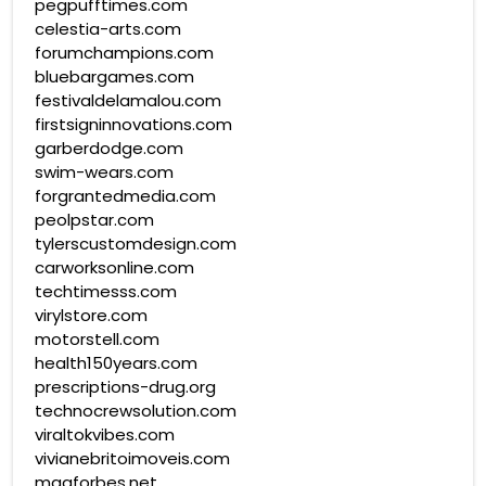
pegpufftimes.com
celestia-arts.com
forumchampions.com
bluebargames.com
festivaldelamalou.com
firstsigninnovations.com
garberdodge.com
swim-wears.com
forgrantedmedia.com
peolpstar.com
tylerscustomdesign.com
carworksonline.com
techtimesss.com
virylstore.com
motorstell.com
health150years.com
prescriptions-drug.org
technocrewsolution.com
viraltokvibes.com
vivianebritoimoveis.com
magforbes.net