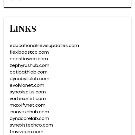
Links
educationalnewsupdates.com
flexiboostco.com
boostioweb.com
zephyrushub.com
optipathlab.com
dynabytelab.com
evolvionet.com
synexisplus.com
vortexonet.com
maxxifynet.com
innovexahub.com
dynacorelab.com
synexistechco.com
truvivopro.com