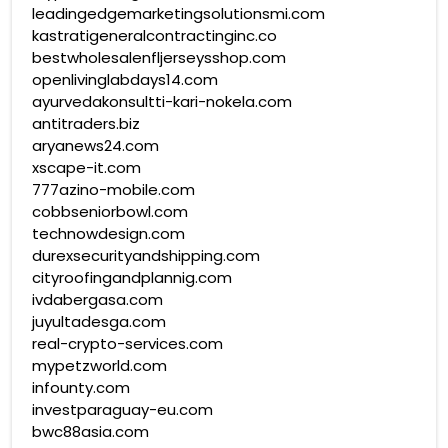
leadingedgemarketingsolutionsmi.com
kastratigeneralcontractinginc.co
bestwholesalenfljerseysshop.com
openlivinglabdays14.com
ayurvedakonsultti-kari-nokela.com
antitraders.biz
aryanews24.com
xscape-it.com
777azino-mobile.com
cobbseniorbowl.com
technowdesign.com
durexsecurityandshipping.com
cityroofingandplannig.com
ivdabergasa.com
juyultadesga.com
real-crypto-services.com
mypetzworld.com
infounty.com
investparaguay-eu.com
bwc88asia.com