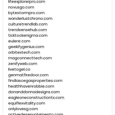
lifeexplorerpro.com
novusgo.com
bytestormpro.com
wanderlustchrono.com
culturetrendlab.com
trendsensehub.com
ticktockenigma.com
eulerxr.com
geekifygenius.com
orbitextech.com
magconnecttech.com
zenifyweb.com
livetogel.co
genmatfiredoor.com
findlascegasproperties.com
healthhavenrobbie.com
donanddonnadesigns.com
eagleoneconstructiontx.com
equiflexvitality.com
onlylovesg.com
activedesenvolvimento.com