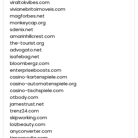
viraltokvibes.com
vivianebritoimoveis.com
magforbes.net
monkeycap.org
sdenix.net
amarinhillcrest.com
the-tourist.org
advogato.net
isafebag.net
bloombergz.com
enterpriseboosts.com
casino-kartenspiele.com
casino-automatenspiele.org
casino-tischspiele.com
otbody.com
jamestrust.net
trenz24.com
skipworking.com
loizbeauty.com
anyconverter.com
timespedia.com