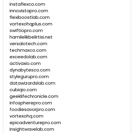
instaflexco.com
innovistapro.com
flexiboostlab.com
vortexohqplus.com
swiftiopro.com
hamilelikbelirtisi.net
versalotech.com
techmaxco.com
exceedolab.com
activaxio.com
dynabytesco.com
stylegurupro.com
datawizardslab.com
cubiqio.com
geeklifechronicle.com
infospherepro.com
foodiesavorpro.com
vortexohq.com
epicadventurepro.com
insightwavelab.com