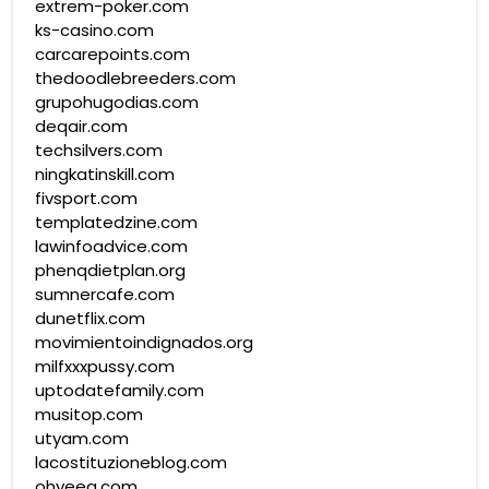
extrem-poker.com
ks-casino.com
carcarepoints.com
thedoodlebreeders.com
grupohugodias.com
deqair.com
techsilvers.com
ningkatinskill.com
fivsport.com
templatedzine.com
lawinfoadvice.com
phenqdietplan.org
sumnercafe.com
dunetflix.com
movimientoindignados.org
milfxxxpussy.com
uptodatefamily.com
musitop.com
utyam.com
lacostituzioneblog.com
ohyeea.com