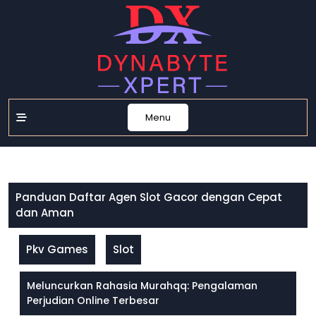
Skip
to
content
Menu
Panduan Daftar Agen Slot Gacor dengan Cepat
dan Aman
Pkv Games
Slot
Meluncurkan Rahasia Murahqq: Pengalaman
Perjudian Online Terbesar