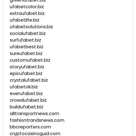
ufabetcolor.biz
extraufabet.biz
ufabetlife.biz
ufabetsolutions.biz
socialufabet.biz
surfufabet.biz
ufabetbest.biz
sureufabet.biz
customufabet.biz
storyufabet.biz
epicufabet.biz
crystalufabet.biz
ufabetok.biz
everufabet.biz
crowdufabet.biz
buildufabet.biz
alltransportnews.com
fashiontrandsnews.com
bbcreporters.com
cryptocasinoguid.com