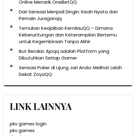
Online Menarik OneBetQQ
Dari Sensasi Menjadi Dingin: Kisah Nyata dari
Pemain Juraganqq
Temukan Keajaiban KemilauQQ – Dimana
Keberuntungan dan Keterampilan Bertemu
untuk Kegembiraan Tanpa Akhir
Ikut Beraksi: Ajoqq adalah Platform yang
Dibutuhkan Setiap Gamer
Sensasi Poker di Ujung Jari Anda: Melihat Lebih
Dekat ZoyaQQ
LINK LAINNYA
pkv games login
pkv games