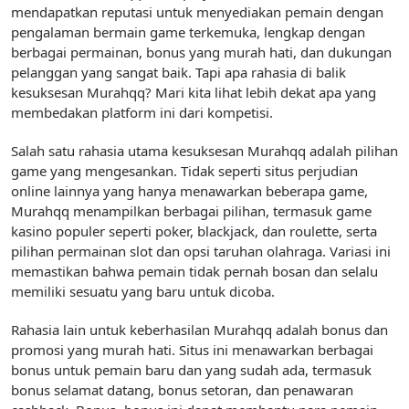
mendapatkan reputasi untuk menyediakan pemain dengan
pengalaman bermain game terkemuka, lengkap dengan
berbagai permainan, bonus yang murah hati, dan dukungan
pelanggan yang sangat baik. Tapi apa rahasia di balik
kesuksesan Murahqq? Mari kita lihat lebih dekat apa yang
membedakan platform ini dari kompetisi.
Salah satu rahasia utama kesuksesan Murahqq adalah pilihan
game yang mengesankan. Tidak seperti situs perjudian
online lainnya yang hanya menawarkan beberapa game,
Murahqq menampilkan berbagai pilihan, termasuk game
kasino populer seperti poker, blackjack, dan roulette, serta
pilihan permainan slot dan opsi taruhan olahraga. Variasi ini
memastikan bahwa pemain tidak pernah bosan dan selalu
memiliki sesuatu yang baru untuk dicoba.
Rahasia lain untuk keberhasilan Murahqq adalah bonus dan
promosi yang murah hati. Situs ini menawarkan berbagai
bonus untuk pemain baru dan yang sudah ada, termasuk
bonus selamat datang, bonus setoran, dan penawaran