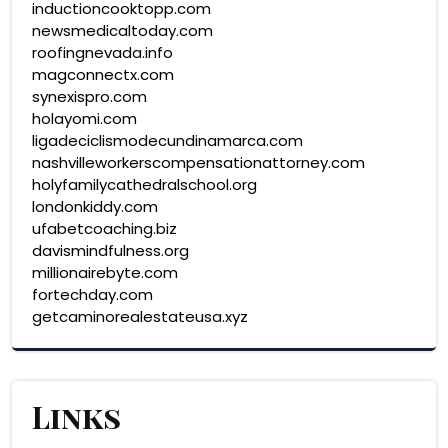
inductioncooktopp.com
newsmedicaltoday.com
roofingnevada.info
magconnectx.com
synexispro.com
holayomi.com
ligadeciclismodecundinamarca.com
nashvilleworkerscompensationattorney.com
holyfamilycathedralschool.org
londonkiddy.com
ufabetcoaching.biz
davismindfulness.org
millionairebyte.com
fortechday.com
getcaminorealestateusa.xyz
Links