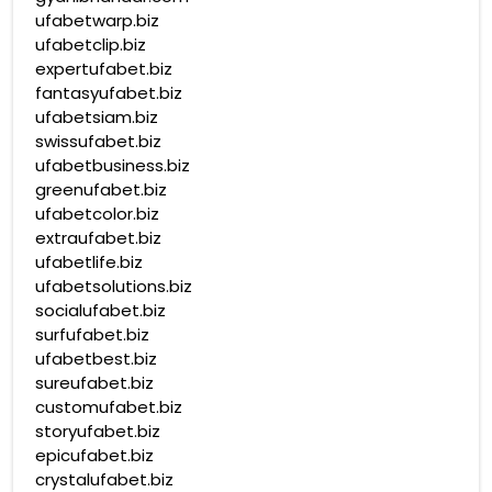
ufabetwarp.biz
ufabetclip.biz
expertufabet.biz
fantasyufabet.biz
ufabetsiam.biz
swissufabet.biz
ufabetbusiness.biz
greenufabet.biz
ufabetcolor.biz
extraufabet.biz
ufabetlife.biz
ufabetsolutions.biz
socialufabet.biz
surfufabet.biz
ufabetbest.biz
sureufabet.biz
customufabet.biz
storyufabet.biz
epicufabet.biz
crystalufabet.biz