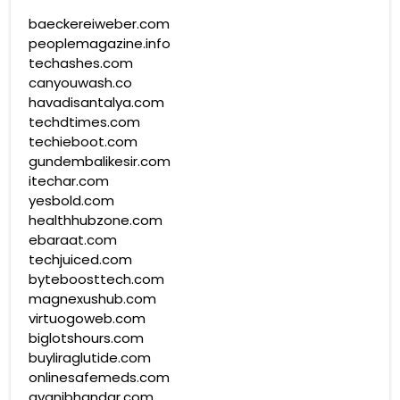
baeckereiweber.com
peoplemagazine.info
techashes.com
canyouwash.co
havadisantalya.com
techdtimes.com
techieboot.com
gundembalikesir.com
itechar.com
yesbold.com
healthhubzone.com
ebaraat.com
techjuiced.com
byteboosttech.com
magnexushub.com
virtuogoweb.com
biglotshours.com
buyliraglutide.com
onlinesafemeds.com
gyanibhandar.com