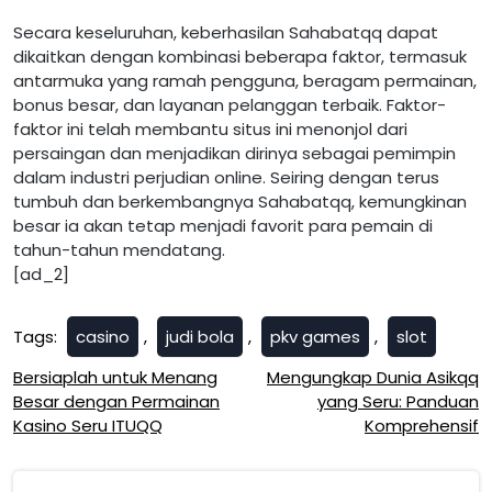
Secara keseluruhan, keberhasilan Sahabatqq dapat
dikaitkan dengan kombinasi beberapa faktor, termasuk
antarmuka yang ramah pengguna, beragam permainan,
bonus besar, dan layanan pelanggan terbaik. Faktor-
faktor ini telah membantu situs ini menonjol dari
persaingan dan menjadikan dirinya sebagai pemimpin
dalam industri perjudian online. Seiring dengan terus
tumbuh dan berkembangnya Sahabatqq, kemungkinan
besar ia akan tetap menjadi favorit para pemain di
tahun-tahun mendatang.
[ad_2]
Tags:
casino
,
judi bola
,
pkv games
,
slot
Post
Bersiaplah untuk Menang
Mengungkap Dunia Asikqq
Besar dengan Permainan
yang Seru: Panduan
navigation
Kasino Seru ITUQQ
Komprehensif