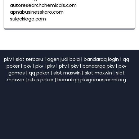
autoresearchchemicals.com
apnabusinesskaro.com
suleckiego.com
pkv
|
slot terbaru
|
agen judi bola
|
bandarqq login
|
qq
poker
|
pkv
|
pkv
|
pkv
|
pkv
|
pkv
|
bandarqq pkv
|
pkv
games
|
qq poker
|
slot maxwin
|
slot maxwin
|
slot
maxwin
|
situs poker
|
hematqq.pkvgamesresmi.org