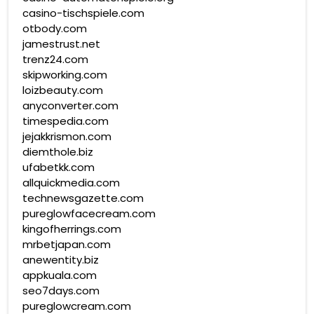
casino-tischspiele.com
otbody.com
jamestrust.net
trenz24.com
skipworking.com
loizbeauty.com
anyconverter.com
timespedia.com
jejakkrismon.com
diemthole.biz
ufabetkk.com
allquickmedia.com
technewsgazette.com
pureglowfacecream.com
kingofherrings.com
mrbetjapan.com
anewentity.biz
appkuala.com
seo7days.com
pureglowcream.com