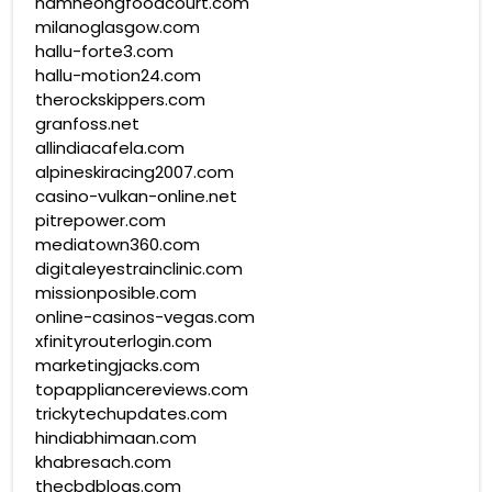
namheongfoodcourt.com
milanoglasgow.com
hallu-forte3.com
hallu-motion24.com
therockskippers.com
granfoss.net
allindiacafela.com
alpineskiracing2007.com
casino-vulkan-online.net
pitrepower.com
mediatown360.com
digitaleyestrainclinic.com
missionposible.com
online-casinos-vegas.com
xfinityrouterlogin.com
marketingjacks.com
topappliancereviews.com
trickytechupdates.com
hindiabhimaan.com
khabresach.com
thecbdblogs.com