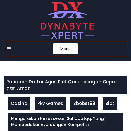
Skip
to
content
Menu
Panduan Daftar Agen Slot Gacor dengan Cepat
dan Aman
Casino
Pkv Games
Sbobet88
Slot
Menguraikan Kesuksesan Sahabatqq: Yang
Membedakannya dengan Kompetisi