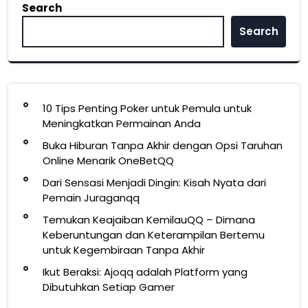
Search
Search
10 Tips Penting Poker untuk Pemula untuk
Meningkatkan Permainan Anda
Buka Hiburan Tanpa Akhir dengan Opsi Taruhan
Online Menarik OneBetQQ
Dari Sensasi Menjadi Dingin: Kisah Nyata dari
Pemain Juraganqq
Temukan Keajaiban KemilauQQ – Dimana
Keberuntungan dan Keterampilan Bertemu
untuk Kegembiraan Tanpa Akhir
Ikut Beraksi: Ajoqq adalah Platform yang
Dibutuhkan Setiap Gamer