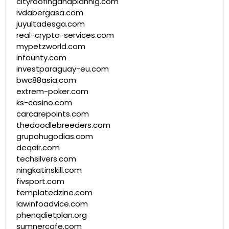
cityroofingandplannig.com
ivdabergasa.com
juyultadesga.com
real-crypto-services.com
mypetzworld.com
infounty.com
investparaguay-eu.com
bwc88asia.com
extrem-poker.com
ks-casino.com
carcarepoints.com
thedoodlebreeders.com
grupohugodias.com
deqair.com
techsilvers.com
ningkatinskill.com
fivsport.com
templatedzine.com
lawinfoadvice.com
phenqdietplan.org
sumnercafe.com