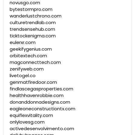
novusgo.com
bytestormpro.com
wanderlustchrono.com
culturetrendlab.com
trendsensehub.com
ticktockenigma.com
eulerxr.com
geekifygenius.com
orbitextech.com
magconnecttech.com
zenifyweb.com
livetogel.co
genmatfiredoor.com
findlascegasproperties.com
healthhavenrobbie.com
donanddonnadesigns.com
eagleoneconstructiontx.com
equiflexvitality.com
onlylovesg.com
activedesenvolvimento.com