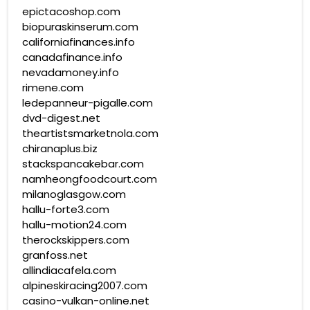
epictacoshop.com
biopuraskinserum.com
californiafinances.info
canadafinance.info
nevadamoney.info
rimene.com
ledepanneur-pigalle.com
dvd-digest.net
theartistsmarketnola.com
chiranaplus.biz
stackspancakebar.com
namheongfoodcourt.com
milanoglasgow.com
hallu-forte3.com
hallu-motion24.com
therockskippers.com
granfoss.net
allindiacafela.com
alpineskiracing2007.com
casino-vulkan-online.net