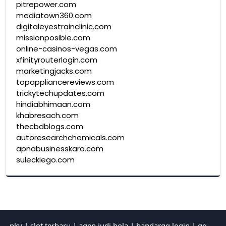
pitrepower.com
mediatown360.com
digitaleyestrainclinic.com
missionposible.com
online-casinos-vegas.com
xfinityrouterlogin.com
marketingjacks.com
topappliancereviews.com
trickytechupdates.com
hindiabhimaan.com
khabresach.com
thecbdblogs.com
autoresearchchemicals.com
apnabusinesskaro.com
suleckiego.com
pkv
|
slot terbaru
|
agen judi bola
|
bandarqq login
|
qq