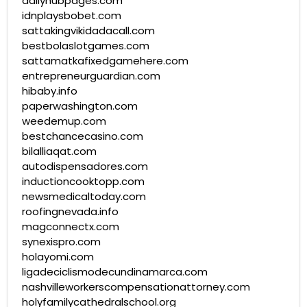
dailyhubpages.com
idnplaysbobet.com
sattakingvikidadacall.com
bestbolaslotgames.com
sattamatkafixedgamehere.com
entrepreneurguardian.com
hibaby.info
paperwashington.com
weedemup.com
bestchancecasino.com
bilalliaqat.com
autodispensadores.com
inductioncooktopp.com
newsmedicaltoday.com
roofingnevada.info
magconnectx.com
synexispro.com
holayomi.com
ligadeciclismodecundinamarca.com
nashvilleworkerscompensationattorney.com
holyfamilycathedralschool.org