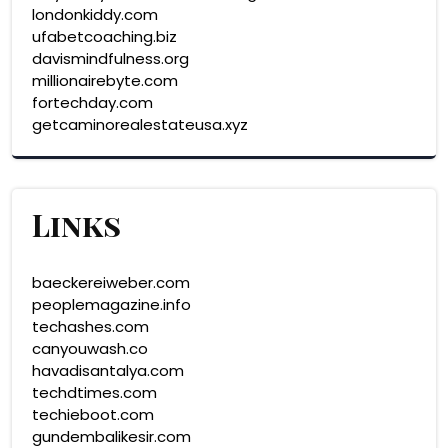
londonkiddy.com
ufabetcoaching.biz
davismindfulness.org
millionairebyte.com
fortechday.com
getcaminorealestateusa.xyz
Links
baeckereiweber.com
peoplemagazine.info
techashes.com
canyouwash.co
havadisantalya.com
techdtimes.com
techieboot.com
gundembalikesir.com