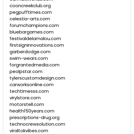
cooncreekclub.org
pegpufftimes.com
celestia-arts.com
forumchampions.com
bluebargames.com
festivaldelamalou.com
firstsigninnovations.com
garberdodge.com
swim-wears.com
forgrantedmedia.com
peolpstar.com
tylerscustomdesign.com
carworksonline.com
techtimesss.com
virylstore.com
motorstell.com
health150years.com
prescriptions-drug.org
technocrewsolution.com
viraltokvibes.com