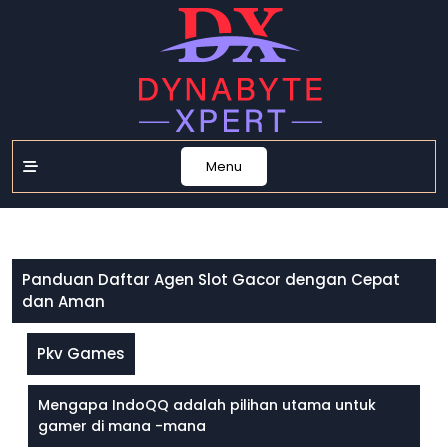
Skip
to
content
Menu
Panduan Daftar Agen Slot Gacor dengan Cepat
dan Aman
Pkv Games
Mengapa IndoQQ adalah pilihan utama untuk
gamer di mana -mana