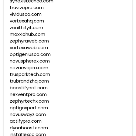
synexistechco.com
truvivopro.com
vividusco.com
vortexahq.com
zenithifyit.com
maxxiohub.com
zephyraweb.com
vortexaweb.com
optigeniusco.com
novuspherex.com
novaevopro.com
trusparktech.com
trubrandzhq.com
boostifynet.com
nexventpro.com
zephyrtechx.com
optigoxpert.com
novuswayz.com
actifypro.com
dynaboostx.com
instaflexco.com