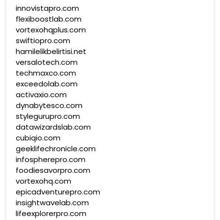
innovistapro.com
flexiboostlab.com
vortexohqplus.com
swiftiopro.com
hamilelikbelirtisi.net
versalotech.com
techmaxco.com
exceedolab.com
activaxio.com
dynabytesco.com
stylegurupro.com
datawizardslab.com
cubiqio.com
geeklifechronicle.com
infospherepro.com
foodiesavorpro.com
vortexohq.com
epicadventurepro.com
insightwavelab.com
lifeexplorerpro.com