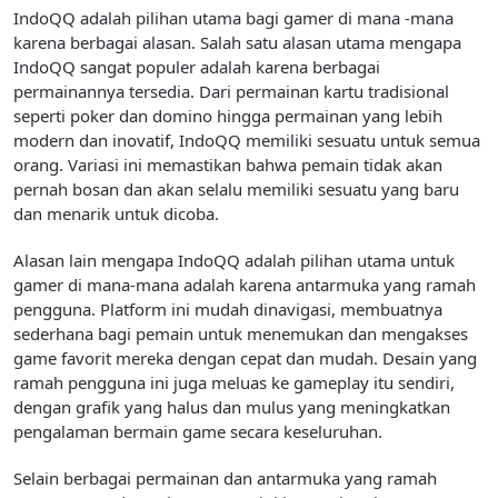
IndoQQ adalah pilihan utama bagi gamer di mana -mana
karena berbagai alasan. Salah satu alasan utama mengapa
IndoQQ sangat populer adalah karena berbagai
permainannya tersedia. Dari permainan kartu tradisional
seperti poker dan domino hingga permainan yang lebih
modern dan inovatif, IndoQQ memiliki sesuatu untuk semua
orang. Variasi ini memastikan bahwa pemain tidak akan
pernah bosan dan akan selalu memiliki sesuatu yang baru
dan menarik untuk dicoba.
Alasan lain mengapa IndoQQ adalah pilihan utama untuk
gamer di mana-mana adalah karena antarmuka yang ramah
pengguna. Platform ini mudah dinavigasi, membuatnya
sederhana bagi pemain untuk menemukan dan mengakses
game favorit mereka dengan cepat dan mudah. Desain yang
ramah pengguna ini juga meluas ke gameplay itu sendiri,
dengan grafik yang halus dan mulus yang meningkatkan
pengalaman bermain game secara keseluruhan.
Selain berbagai permainan dan antarmuka yang ramah