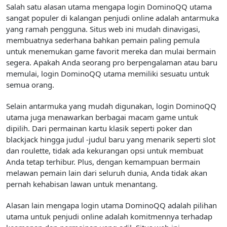
Salah satu alasan utama mengapa login DominoQQ utama
sangat populer di kalangan penjudi online adalah antarmuka
yang ramah pengguna. Situs web ini mudah dinavigasi,
membuatnya sederhana bahkan pemain paling pemula
untuk menemukan game favorit mereka dan mulai bermain
segera. Apakah Anda seorang pro berpengalaman atau baru
memulai, login DominoQQ utama memiliki sesuatu untuk
semua orang.
Selain antarmuka yang mudah digunakan, login DominoQQ
utama juga menawarkan berbagai macam game untuk
dipilih. Dari permainan kartu klasik seperti poker dan
blackjack hingga judul -judul baru yang menarik seperti slot
dan roulette, tidak ada kekurangan opsi untuk membuat
Anda tetap terhibur. Plus, dengan kemampuan bermain
melawan pemain lain dari seluruh dunia, Anda tidak akan
pernah kehabisan lawan untuk menantang.
Alasan lain mengapa login utama DominoQQ adalah pilihan
utama untuk penjudi online adalah komitmennya terhadap