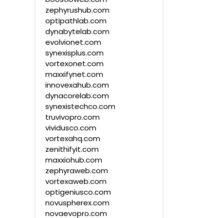
zephyrushub.com
optipathlab.com
dynabytelab.com
evolvionet.com
synexisplus.com
vortexonet.com
maxxifynet.com
innovexahub.com
dynacorelab.com
synexistechco.com
truvivopro.com
vividusco.com
vortexahq.com
zenithifyit.com
maxxiohub.com
zephyraweb.com
vortexaweb.com
optigeniusco.com
novuspherex.com
novaevopro.com