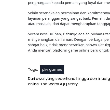
penghargaan kepada pemain yang loyal dan men
Selain serangkaian permainan dan komitmenny
layanan pelanggan yang sangat baik. Pemain d
atau masalah, dan dapat mengharapkan tangga
Secara keseluruhan, Datukqq adalah pilihan u
menyenangkan dan aman. Dengan berbagai perm
sangat baik, tidak mengherankan bahwa Datukqq
Anda mencari platform game online baru untuk 
Tags:
pkv games
Post
Dari awal yang sederhana hingga dominasi
online: The WaraGQQ Story
navigation