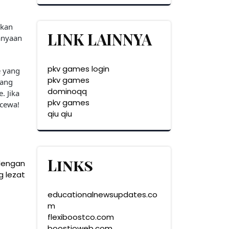
rkan
LINK LAINNYA
anyaan
pkv games login
e yang
pkv games
yang
dominoqq
. Jika
pkv games
ecewa!
qiu qiu
Links
dengan
 lezat
educationalnewsupdates.co
m
flexiboostco.com
boostioweb.com