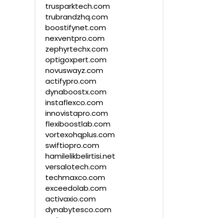
trusparktech.com
trubrandzhq.com
boostifynet.com
nexventpro.com
zephyrtechx.com
optigoxpert.com
novuswayz.com
actifypro.com
dynaboostx.com
instaflexco.com
innovistapro.com
flexiboostlab.com
vortexohqplus.com
swiftiopro.com
hamilelikbelirtisi.net
versalotech.com
techmaxco.com
exceedolab.com
activaxio.com
dynabytesco.com