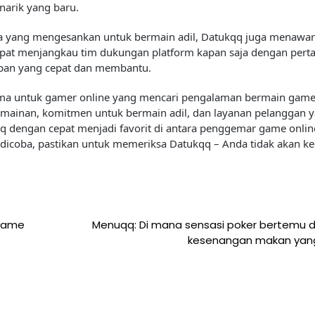
arik yang baru.
a yang mengesankan untuk bermain adil, Datukqq juga menawa
apat menjangkau tim dukungan platform kapan saja dengan pert
pan yang cepat dan membantu.
tama untuk gamer online yang mencari pengalaman bermain gam
ainan, komitmen untuk bermain adil, dan layanan pelanggan 
 dengan cepat menjadi favorit di antara penggemar game online
dicoba, pastikan untuk memeriksa Datukqq – Anda tidak akan k
 game
Menuqq: Di mana sensasi poker bertemu 
kesenangan makan yang