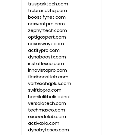
trusparktech.com
trubrandzhq.com
boostifynet.com
nexventpro.com
zephyrtechx.com
optigoxpert.com
novuswayz.com
actifypro.com
dynaboostx.com
instaflexco.com
innovistapro.com
flexiboostlab.com
vortexohqplus.com
swiftiopro.com
hamilelikbelirtisi.net
versalotech.com
techmaxco.com
exceedolab.com
activaxio.com
dynabytesco.com