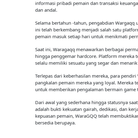
informasi pribadi pemain dan transaksi keuang
dan andal.
Selama bertahun -tahun, pengabdian Wargaqq u
ini telah berkembang menjadi salah satu platfo
pemain masuk setiap hari untuk menikmati perm
Saat ini, Waragaqq menawarkan berbagai permai
hingga penggemar hardcore. Platform mereka te
selalu memiliki sesuatu yang segar dan menarik
Terlepas dari keberhasilan mereka, para pendir
pangkalan pemain mereka yang loyal. Mereka te
untuk memberikan pengalaman bermain game t
Dari awal yang sederhana hingga statusnya saa
adalah bukti kekuatan gairah, dedikasi, dan k
kepuasan pemain, WaraGQQ telah membuktikan 
bersedia berupaya.