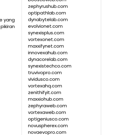
zephyrushub.com
optipathlab.com
dynabytelab.com
ne yang
evolvionet.com
pikiran
synexisplus.com
vortexonet.com
maxxifynet.com
innovexahub.com
dynacorelab.com
synexistechco.com
truvivopro.com
vividusco.com
vortexahq.com
zenithifyit.com
maxxiohub.com
zephyraweb.com
vortexaweb.com
optigeniusco.com
novuspherex.com
novaevopro.com