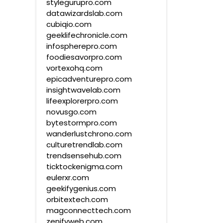
stylegurupro.com
datawizardslab.com
cubiqio.com
geeklifechronicle.com
infospherepro.com
foodiesavorpro.com
vortexohq.com
epicadventurepro.com
insightwavelab.com
lifeexplorerpro.com
novusgo.com
bytestormpro.com
wanderlustchrono.com
culturetrendlab.com
trendsensehub.com
ticktockenigma.com
eulerxr.com
geekifygenius.com
orbitextech.com
magconnecttech.com
zenifyweb.com