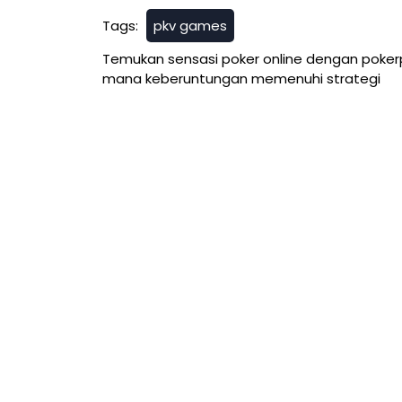
Tags:
pkv games
Post
Temukan sensasi poker online dengan pokerp
mana keberuntungan memenuhi strategi
navigation