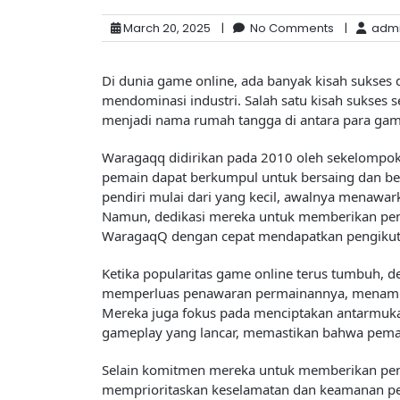
March 20, 2025
|
No Comments
|
adm
Di dunia game online, ada banyak kisah sukses 
mendominasi industri. Salah satu kisah sukses s
menjadi nama rumah tangga di antara para game
Waragaqq didirikan pada 2010 oleh sekelompo
pemain dapat berkumpul untuk bersaing dan be
pendiri mulai dari yang kecil, awalnya menawar
Namun, dedikasi mereka untuk memberikan peng
WaragaqQ dengan cepat mendapatkan pengikut y
Ketika popularitas game online terus tumbuh, 
memperluas penawaran permainannya, menambah
Mereka juga fokus pada menciptakan antarmuk
gameplay yang lancar, memastikan bahwa pemai
Selain komitmen mereka untuk memberikan pe
memprioritaskan keselamatan dan keamanan pe