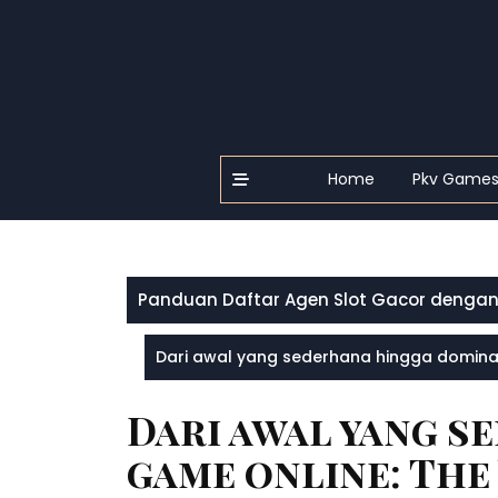
Skip
to
content
Home
Pkv Game
Panduan Daftar Agen Slot Gacor denga
Dari awal yang sederhana hingga domina
Dari awal yang s
game online: Th