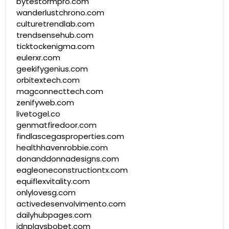
bytestormpro.com
wanderlustchrono.com
culturetrendlab.com
trendsensehub.com
ticktockenigma.com
eulerxr.com
geekifygenius.com
orbitextech.com
magconnecttech.com
zenifyweb.com
livetogel.co
genmatfiredoor.com
findlascegasproperties.com
healthhavenrobbie.com
donanddonnadesigns.com
eagleoneconstructiontx.com
equiflexvitality.com
onlylovesg.com
activedesenvolvimento.com
dailyhubpages.com
idnplaysbobet.com