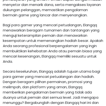
menyetor dan menarik dana, serta mengakses layanan
dukungan pelanggan, memastikan pengalaman
bermain game yang lancar dan menyenangkan.
Bagi para gamer yang mencari petualangan, Elangqq
menawarkan beragam turnamen dan tantangan yang
menguji keterampilan pemain dan menawarkan
kesempatan untuk memenangkan hadiah besar. Apakah
Anda seorang profesional berpengalaman yang ingin
membuktikan kehebatan Anda atau pemain biasa yang
mencari kesenangan, Elangqq memiliki sesuatu untuk
Anda.
Secara keseluruhan, Elangqq adalah tujuan utama bagi
para gamer yang mencari petualangan dan hadiah.
Dengan beragam pilihan permainan, promosi yang
melimpah, dan platform yang aman, Elangqq
memberikan pengalaman bermain yang tidak ada
duanya untuk pemain dari semua level. Jadi mengapa
menunggu? Bergabunglah dengan Elangqq hari ini dan