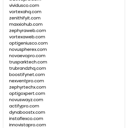
vividusco.com
vortexahq.com
zenithifyit.com
maxxiohub.com
zephyraweb.com
vortexaweb.com
optigeniusco.com
novuspherex.com
novaevopro.com
trusparktech.com
trubrandzhq.com
boostifynet.com
nexventpro.com
zephyrtechx.com
optigoxpert.com
novuswayz.com
actifypro.com
dynaboostx.com
instaflexco.com
innovistapro.com