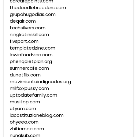
carcarepoints.com
thedoodlebreeders.com
grupohugodias.com
deqair.com
techsilvers.com
ningkatinskill.com
fivsport.com
templatedzine.com
lawinfoadvice.com
phenqdietplan.org
sumnercafe.com
dunetflix.com
movimientoindignados.org
milfxxxpussy.com
uptodatefamily.com
musitop.com
utyam.com
lacostituzioneblog.com
ohyeea.com
zhitiemoe.com
nungkub.com