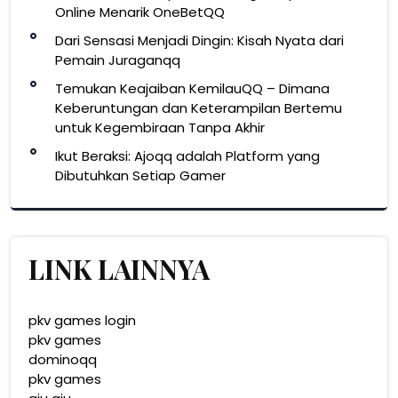
Online Menarik OneBetQQ
Dari Sensasi Menjadi Dingin: Kisah Nyata dari
Pemain Juraganqq
Temukan Keajaiban KemilauQQ – Dimana
Keberuntungan dan Keterampilan Bertemu
untuk Kegembiraan Tanpa Akhir
Ikut Beraksi: Ajoqq adalah Platform yang
Dibutuhkan Setiap Gamer
LINK LAINNYA
pkv games login
pkv games
dominoqq
pkv games