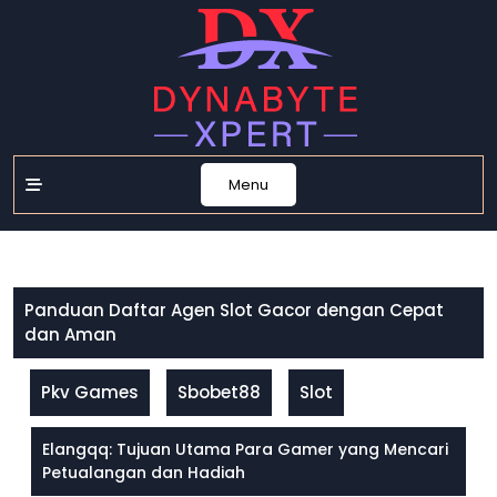
Skip
to
content
Menu
Panduan Daftar Agen Slot Gacor dengan Cepat
dan Aman
Pkv Games
Sbobet88
Slot
Elangqq: Tujuan Utama Para Gamer yang Mencari
Petualangan dan Hadiah