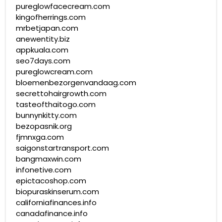
pureglowfacecream.com
kingofherrings.com
mrbetjapan.com
anewentity.biz
appkuala.com
seo7days.com
pureglowcream.com
bloemenbezorgenvandaag.com
secrettohairgrowth.com
tasteofthaitogo.com
bunnynkitty.com
bezopasnik.org
fjmnxga.com
saigonstartransport.com
bangmaxwin.com
infonetive.com
epictacoshop.com
biopuraskinserum.com
californiafinances.info
canadafinance.info