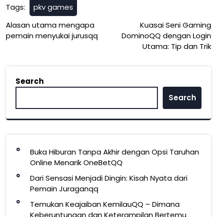
Tags:
pkv games
Post
Alasan utama mengapa
Kuasai Seni Gaming
pemain menyukai jurusqq
DominoQQ dengan Login
navigation
Utama: Tip dan Trik
Search
Search
Buka Hiburan Tanpa Akhir dengan Opsi Taruhan
Online Menarik OneBetQQ
Dari Sensasi Menjadi Dingin: Kisah Nyata dari
Pemain Juraganqq
Temukan Keajaiban KemilauQQ – Dimana
Keberuntungan dan Keterampilan Bertemu