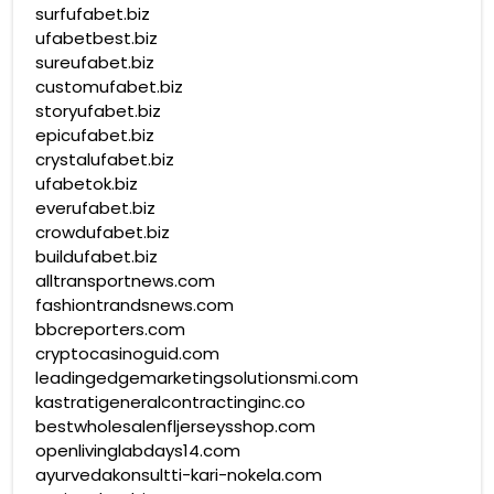
surfufabet.biz
ufabetbest.biz
sureufabet.biz
customufabet.biz
storyufabet.biz
epicufabet.biz
crystalufabet.biz
ufabetok.biz
everufabet.biz
crowdufabet.biz
buildufabet.biz
alltransportnews.com
fashiontrandsnews.com
bbcreporters.com
cryptocasinoguid.com
leadingedgemarketingsolutionsmi.com
kastratigeneralcontractinginc.co
bestwholesalenfljerseysshop.com
openlivinglabdays14.com
ayurvedakonsultti-kari-nokela.com