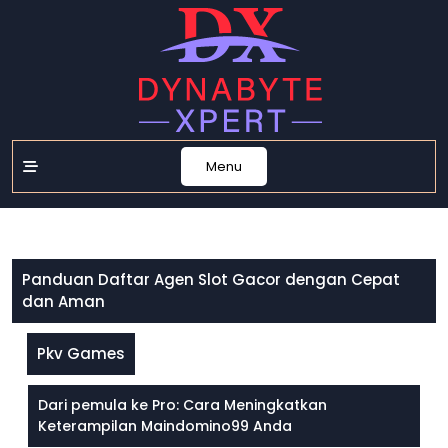
Skip
to
content
Menu
Panduan Daftar Agen Slot Gacor dengan Cepat
dan Aman
Pkv Games
Dari pemula ke Pro: Cara Meningkatkan
Keterampilan Maindomino99 Anda