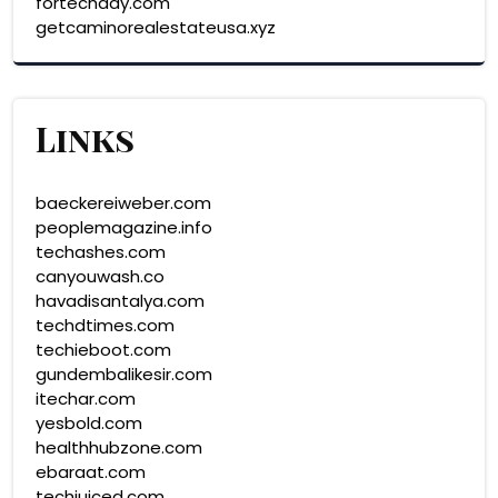
fortechday.com
getcaminorealestateusa.xyz
Links
baeckereiweber.com
peoplemagazine.info
techashes.com
canyouwash.co
havadisantalya.com
techdtimes.com
techieboot.com
gundembalikesir.com
itechar.com
yesbold.com
healthhubzone.com
ebaraat.com
techjuiced.com