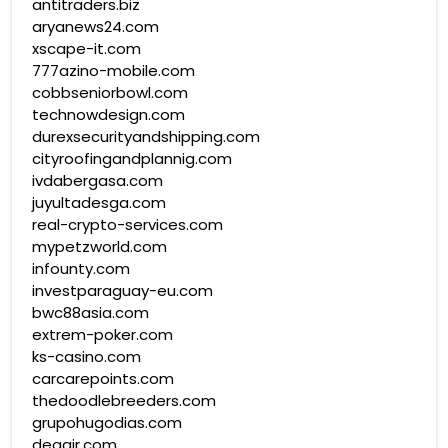
antitraders.biz
aryanews24.com
xscape-it.com
777azino-mobile.com
cobbseniorbowl.com
technowdesign.com
durexsecurityandshipping.com
cityroofingandplannig.com
ivdabergasa.com
juyultadesga.com
real-crypto-services.com
mypetzworld.com
infounty.com
investparaguay-eu.com
bwc88asia.com
extrem-poker.com
ks-casino.com
carcarepoints.com
thedoodlebreeders.com
grupohugodias.com
deqair.com