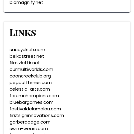
biomagnify.net
Links
saucyukiah.com
beikastreet.net
filmizlettir.net
ourmultiworlds.com
cooncreekclub.org
pegpufftimes.com
celestia-arts.com
forumchampions.com
bluebargames.com
festivaldelamalou.com
firstsigninnovations.com
garberdodge.com
swim-wears.com