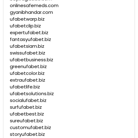
onlinesafemeds.com
gyanibhandar.com
ufabetwarp.biz
ufabetclip.biz
expertufabet.biz
fantasyufabet.biz
ufabetsiam.biz
swissufabet.biz
ufabetbusiness.biz
greenufabet.biz
ufabetcolor.biz
extraufabet.biz
ufabetlife.biz
ufabetsolutions.biz
socialufabet.biz
surfufabet.biz
ufabetbest.biz
sureufabet.biz
customufabet.biz
storyufabet.biz