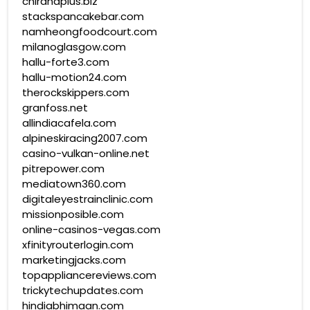
chiranaplus.biz
stackspancakebar.com
namheongfoodcourt.com
milanoglasgow.com
hallu-forte3.com
hallu-motion24.com
therockskippers.com
granfoss.net
allindiacafela.com
alpineskiracing2007.com
casino-vulkan-online.net
pitrepower.com
mediatown360.com
digitaleyestrainclinic.com
missionposible.com
online-casinos-vegas.com
xfinityrouterlogin.com
marketingjacks.com
topappliancereviews.com
trickytechupdates.com
hindiabhimaan.com