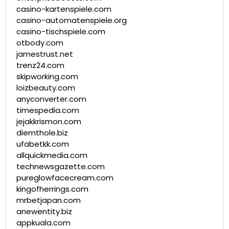
casino-kartenspiele.com
casino-automatenspiele.org
casino-tischspiele.com
otbody.com
jamestrust.net
trenz24.com
skipworking.com
loizbeauty.com
anyconverter.com
timespedia.com
jejakkrismon.com
diemthole.biz
ufabetkk.com
allquickmedia.com
technewsgazette.com
pureglowfacecream.com
kingofherrings.com
mrbetjapan.com
anewentity.biz
appkuala.com