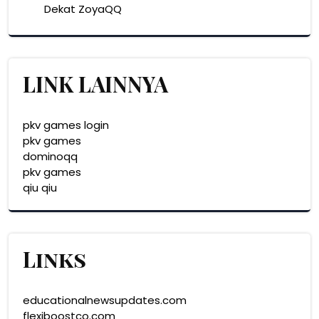
Dekat ZoyaQQ
LINK LAINNYA
pkv games login
pkv games
dominoqq
pkv games
qiu qiu
Links
educationalnewsupdates.com
flexiboostco.com