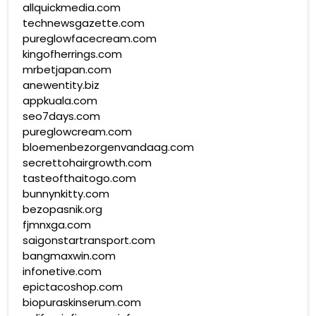
allquickmedia.com
technewsgazette.com
pureglowfacecream.com
kingofherrings.com
mrbetjapan.com
anewentity.biz
appkuala.com
seo7days.com
pureglowcream.com
bloemenbezorgenvandaag.com
secrettohairgrowth.com
tasteofthaitogo.com
bunnynkitty.com
bezopasnik.org
fjmnxga.com
saigonstartransport.com
bangmaxwin.com
infonetive.com
epictacoshop.com
biopuraskinserum.com