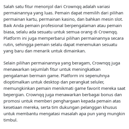
Salah satu fitur menonjol dari Crownqq adalah variasi
permainannya yang luas. Pemain dapat memilih dari pilihan
permainan kartu, permainan kasino, dan bahkan mesin slot.
Baik Anda pemain profesional berpengalaman atau pemain
biasa, selalu ada sesuatu untuk semua orang di Crownqq.
Platform ini juga memperbarui pilihan permainannya secara
rutin, sehingga pemain selalu dapat menemukan sesuatu
yang baru dan menarik untuk dimainkan.
Selain pilihan permainannya yang beragam, Crownqq juga
menawarkan sejumlah fitur untuk meningkatkan
pengalaman bermain game. Platform ini sepenuhnya
dioptimalkan untuk desktop dan perangkat seluler,
memungkinkan pemain menikmati game favorit mereka saat
bepergian. Crownqq juga menawarkan berbagai bonus dan
promosi untuk memberi penghargaan kepada pemain atas
kesetiaan mereka, serta tim dukungan pelanggan khusus
untuk membantu mengatasi masalah apa pun yang mungkin
timbul.