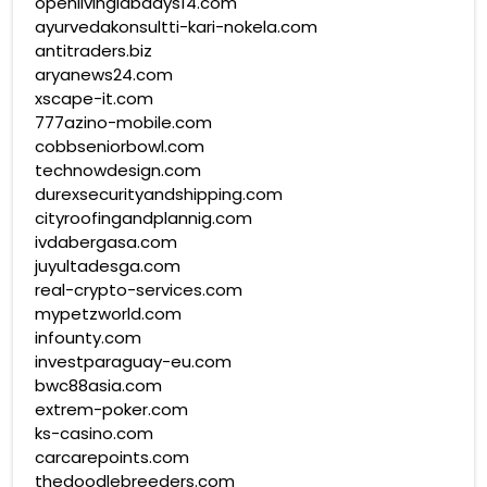
openlivinglabdays14.com
ayurvedakonsultti-kari-nokela.com
antitraders.biz
aryanews24.com
xscape-it.com
777azino-mobile.com
cobbseniorbowl.com
technowdesign.com
durexsecurityandshipping.com
cityroofingandplannig.com
ivdabergasa.com
juyultadesga.com
real-crypto-services.com
mypetzworld.com
infounty.com
investparaguay-eu.com
bwc88asia.com
extrem-poker.com
ks-casino.com
carcarepoints.com
thedoodlebreeders.com