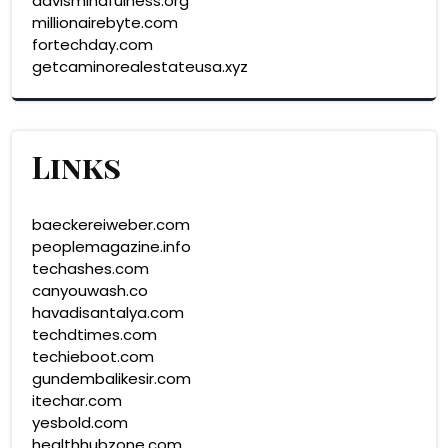
davismindfulness.org
millionairebyte.com
fortechday.com
getcaminorealestateusa.xyz
Links
baeckereiweber.com
peoplemagazine.info
techashes.com
canyouwash.co
havadisantalya.com
techdtimes.com
techieboot.com
gundembalikesir.com
itechar.com
yesbold.com
healthhubzone.com