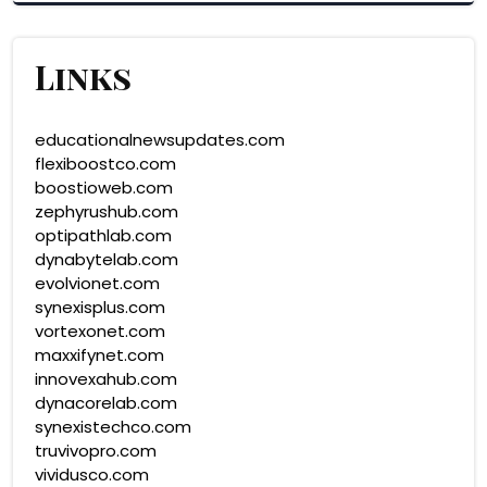
Links
educationalnewsupdates.com
flexiboostco.com
boostioweb.com
zephyrushub.com
optipathlab.com
dynabytelab.com
evolvionet.com
synexisplus.com
vortexonet.com
maxxifynet.com
innovexahub.com
dynacorelab.com
synexistechco.com
truvivopro.com
vividusco.com