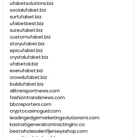
ufabetsolutions.biz
socialufabet.biz
surfufabet.biz
ufabetbest.biz
sureufabet.biz
customufabet.biz
storyufabet.biz
epicufabet.biz
crystalufabet.biz
ufabetok.biz
everufabet.biz
crowdufabet.biz
buildufabet.biz
alltransportnews.com
fashiontrandsnews.com
bbcreporters.com
cryptocasinoguid.com
leadingedgemarketingsolutionsmi.com
kastratigeneralcontractinginc.co
bestwholesalenfljerseysshop.com