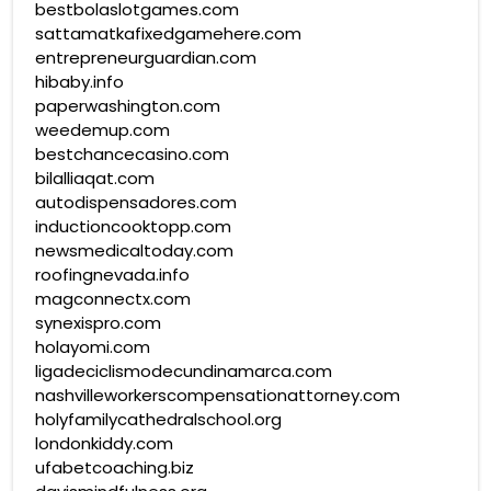
bestbolaslotgames.com
sattamatkafixedgamehere.com
entrepreneurguardian.com
hibaby.info
paperwashington.com
weedemup.com
bestchancecasino.com
bilalliaqat.com
autodispensadores.com
inductioncooktopp.com
newsmedicaltoday.com
roofingnevada.info
magconnectx.com
synexispro.com
holayomi.com
ligadeciclismodecundinamarca.com
nashvilleworkerscompensationattorney.com
holyfamilycathedralschool.org
londonkiddy.com
ufabetcoaching.biz