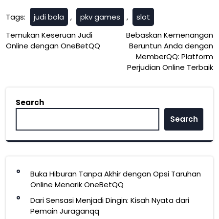
Tags:
judi bola
,
pkv games
,
slot
Post
Temukan Keseruan Judi
Bebaskan Kemenangan
Online dengan OneBetQQ
Beruntun Anda dengan
navigation
MemberQQ: Platform
Perjudian Online Terbaik
Search
Search
Buka Hiburan Tanpa Akhir dengan Opsi Taruhan
Online Menarik OneBetQQ
Dari Sensasi Menjadi Dingin: Kisah Nyata dari
Pemain Juraganqq