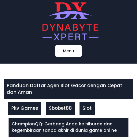
Skip
to
content
Menu
Panduan Daftar Agen Slot Gacor dengan Cepat
dan Aman
Pkv Games
Sbobet88
Slot
ChampionQQ: Gerbang Anda ke hiburan dan
kegembiraan tanpa akhir di dunia game online