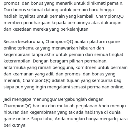
promosi dan bonus yang menarik untuk dinikmati pemain.
Dari bonus selamat datang untuk pemain baru hingga
hadiah loyalitas untuk pemain yang kembali, ChampionQQ
memberi penghargaan kepada pemainnya atas dukungan
dan kesetiaan mereka yang berkelanjutan.
Secara keseluruhan, ChampionQQ adalah platform game
online terkemuka yang menawarkan hiburan dan
kegembiraan tanpa akhir untuk pemain dari semua tingkat
keterampilan. Dengan beragam pilihan permainan,
antarmuka yang ramah pengguna, komitmen untuk bermain
dan keamanan yang adil, dan promosi dan bonus yang
menarik, ChampionQQ adalah tujuan yang sempurna bagi
siapa pun yang ingin mengalami sensasi permainan online.
Jadi mengapa menunggu? Bergabunglah dengan
ChampionQQ hari ini dan mulailah perjalanan Anda menuju
hiburan dan kegembiraan yang tak ada habisnya di dunia
game online. Siapa tahu, Anda mungkin hanya menjadi juara
berikutnya!