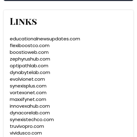
Links
educationalnewsupdates.com
flexiboostco.com
boostioweb.com
zephyrushub.com
optipathlab.com
dynabytelab.com
evolvionet.com
synexisplus.com
vortexonet.com
maxxifynet.com
innovexahub.com
dynacorelab.com
synexistechco.com
truvivopro.com
vividusco.com