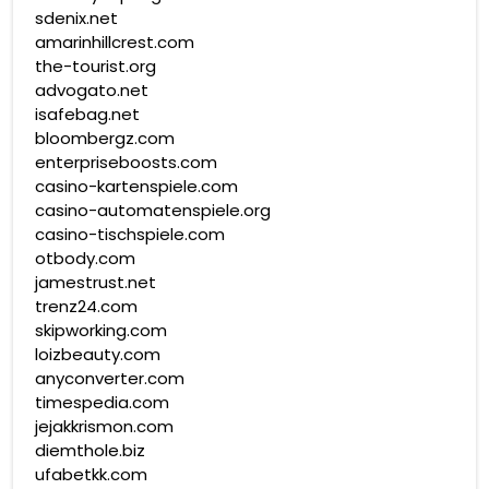
sdenix.net
amarinhillcrest.com
the-tourist.org
advogato.net
isafebag.net
bloombergz.com
enterpriseboosts.com
casino-kartenspiele.com
casino-automatenspiele.org
casino-tischspiele.com
otbody.com
jamestrust.net
trenz24.com
skipworking.com
loizbeauty.com
anyconverter.com
timespedia.com
jejakkrismon.com
diemthole.biz
ufabetkk.com