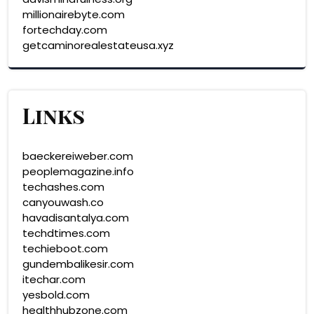
millionairebyte.com
fortechday.com
getcaminorealestateusa.xyz
Links
baeckereiweber.com
peoplemagazine.info
techashes.com
canyouwash.co
havadisantalya.com
techdtimes.com
techieboot.com
gundembalikesir.com
itechar.com
yesbold.com
healthhubzone.com