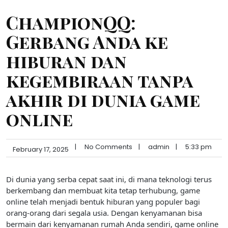
ChampionQQ:
Gerbang Anda ke
hiburan dan
kegembiraan tanpa
akhir di dunia game
online
|
No Comments
|
admin
|
5:33 pm
February 17, 2025
Di dunia yang serba cepat saat ini, di mana teknologi terus
berkembang dan membuat kita tetap terhubung, game
online telah menjadi bentuk hiburan yang populer bagi
orang-orang dari segala usia. Dengan kenyamanan bisa
bermain dari kenyamanan rumah Anda sendiri, game online