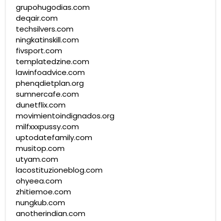
grupohugodias.com
deqair.com
techsilvers.com
ningkatinskill.com
fivsport.com
templatedzine.com
lawinfoadvice.com
phenqdietplan.org
sumnercafe.com
dunetflix.com
movimientoindignados.org
milfxxxpussy.com
uptodatefamily.com
musitop.com
utyam.com
lacostituzioneblog.com
ohyeea.com
zhitiemoe.com
nungkub.com
anotherindian.com