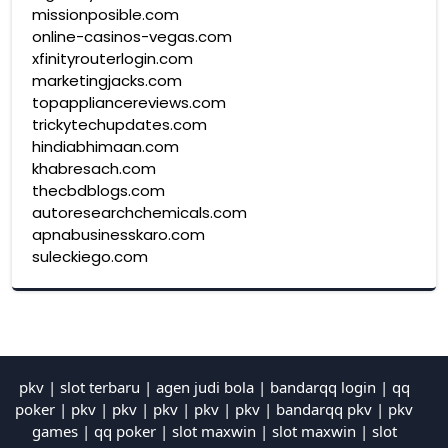
missionposible.com
online-casinos-vegas.com
xfinityrouterlogin.com
marketingjacks.com
topappliancereviews.com
trickytechupdates.com
hindiabhimaan.com
khabresach.com
thecbdblogs.com
autoresearchchemicals.com
apnabusinesskaro.com
suleckiego.com
pkv
|
slot terbaru
|
agen judi bola
|
bandarqq login
|
qq
poker
|
pkv
|
pkv
|
pkv
|
pkv
|
pkv
|
bandarqq pkv
|
pkv
games
|
qq poker
|
slot maxwin
|
slot maxwin
|
slot