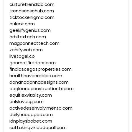
culturetrendlab.com
trendsensehub.com
ticktockenigma.com
eulerxr.com
geekifygenius.com
orbitextech.com
magconnecttech.com
zenifyweb.com
livetogel.co
genmatfiredoor.com
findlascegasproperties.com
healthhavenrobbie.com
donanddonnadesigns.com
eagleoneconstructiontx.com
equiflexvitality.com
onlylovesg.com
activedesenvolvimento.com
dailyhubpages.com
idnplaysbobet.com
sattakingvikidadacall.com