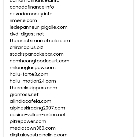
californiafinances.info
canadafinance.info
nevadamoney.info
rimene.com
ledepanneur-pigalle.com
dvd-digest.net
theartistsmarketnola.com
chiranaplus.biz
stackspancakebar.com
namheongfoodcourt.com
milanoglasgow.com
hallu-forte3.com
hallu-motion24.com
therockskippers.com
granfoss.net
allindiacafela.com
alpineskiracing2007.com
casino-vulkan-online.net
pitrepower.com
mediatown360.com
digitaleyestrainclinic.com