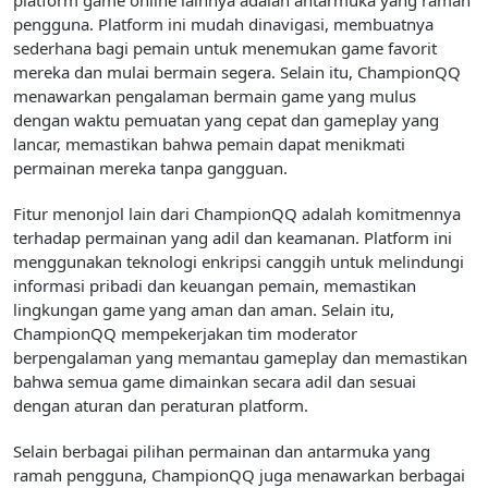
pengguna. Platform ini mudah dinavigasi, membuatnya
sederhana bagi pemain untuk menemukan game favorit
mereka dan mulai bermain segera. Selain itu, ChampionQQ
menawarkan pengalaman bermain game yang mulus
dengan waktu pemuatan yang cepat dan gameplay yang
lancar, memastikan bahwa pemain dapat menikmati
permainan mereka tanpa gangguan.
Fitur menonjol lain dari ChampionQQ adalah komitmennya
terhadap permainan yang adil dan keamanan. Platform ini
menggunakan teknologi enkripsi canggih untuk melindungi
informasi pribadi dan keuangan pemain, memastikan
lingkungan game yang aman dan aman. Selain itu,
ChampionQQ mempekerjakan tim moderator
berpengalaman yang memantau gameplay dan memastikan
bahwa semua game dimainkan secara adil dan sesuai
dengan aturan dan peraturan platform.
Selain berbagai pilihan permainan dan antarmuka yang
ramah pengguna, ChampionQQ juga menawarkan berbagai