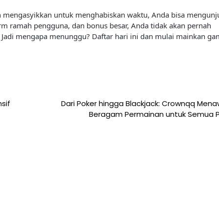
n mengasyikkan untuk menghabiskan waktu, Anda bisa mengunj
m ramah pengguna, dan bonus besar, Anda tidak akan pernah
at. Jadi mengapa menunggu? Daftar hari ini dan mulai mainkan g
sif
Dari Poker hingga Blackjack: Crownqq Men
Beragam Permainan untuk Semua 