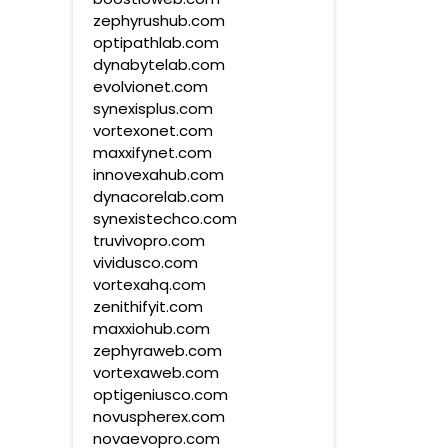
zephyrushub.com
optipathlab.com
dynabytelab.com
evolvionet.com
synexisplus.com
vortexonet.com
maxxifynet.com
innovexahub.com
dynacorelab.com
synexistechco.com
truvivopro.com
vividusco.com
vortexahq.com
zenithifyit.com
maxxiohub.com
zephyraweb.com
vortexaweb.com
optigeniusco.com
novuspherex.com
novaevopro.com