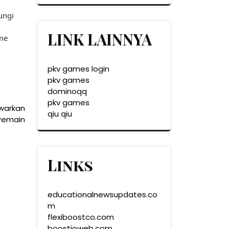
ungi
LINK LAINNYA
ame
pkv games login
pkv games
dominoqq
pkv games
awarkan
qiu qiu
Pemain
Links
educationalnewsupdates.co
m
flexiboostco.com
boostioweb.com