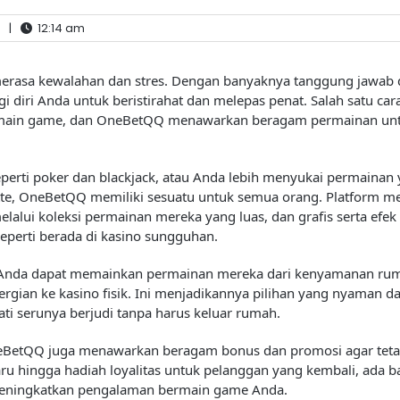
|
12:14 am
h merasa kewalahan dan stres. Dengan banyaknya tanggung jawab
 diri Anda untuk beristirahat dan melepas penat. Salah satu car
bermain game, dan OneBetQQ menawarkan beragam permainan un
perti poker dan blackjack, atau Anda lebih menyukai permainan
lette, OneBetQQ memiliki sesuatu untuk semua orang. Platform m
ui koleksi permainan mereka yang luas, dan grafis serta efek
eperti berada di kasino sungguhan.
h Anda dapat memainkan permainan mereka dari kenyamanan ru
pergian ke kasino fisik. Ini menjadikannya pilihan yang nyaman d
i serunya berjudi tanpa harus keluar rumah.
neBetQQ juga menawarkan beragam bonus dan promosi agar tet
u hingga hadiah loyalitas untuk pelanggan yang kembali, ada 
meningkatkan pengalaman bermain game Anda.