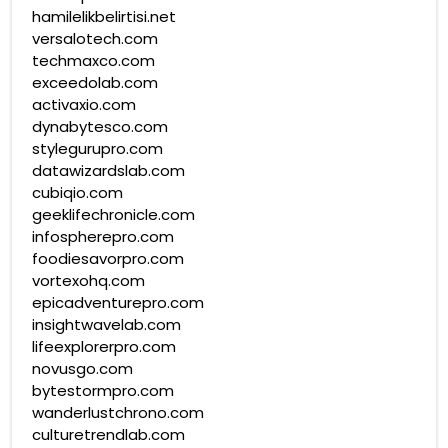
hamilelikbelirtisi.net
versalotech.com
techmaxco.com
exceedolab.com
activaxio.com
dynabytesco.com
stylegurupro.com
datawizardslab.com
cubiqio.com
geeklifechronicle.com
infospherepro.com
foodiesavorpro.com
vortexohq.com
epicadventurepro.com
insightwavelab.com
lifeexplorerpro.com
novusgo.com
bytestormpro.com
wanderlustchrono.com
culturetrendlab.com