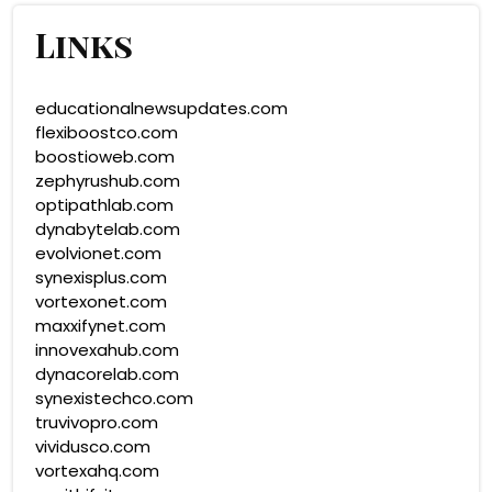
Links
educationalnewsupdates.com
flexiboostco.com
boostioweb.com
zephyrushub.com
optipathlab.com
dynabytelab.com
evolvionet.com
synexisplus.com
vortexonet.com
maxxifynet.com
innovexahub.com
dynacorelab.com
synexistechco.com
truvivopro.com
vividusco.com
vortexahq.com