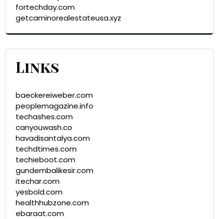
fortechday.com
getcaminorealestateusa.xyz
Links
baeckereiweber.com
peoplemagazine.info
techashes.com
canyouwash.co
havadisantalya.com
techdtimes.com
techieboot.com
gundembalikesir.com
itechar.com
yesbold.com
healthhubzone.com
ebaraat.com