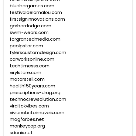
bluebargames.com
festivaldelamalou.com
firstsigninnovations.com
garberdodge.com
swim-wears.com
forgrantedmedia.com
peolpstar.com
tylerscustomdesign.com
carworksonline.com
techtimesss.com
virylstore.com
motorstell.com
health150years.com
prescriptions-drug.org
technocrewsolution.com
viraltokvibes.com
vivianebritoimoveis.com
magforbes.net
monkeycap.org
sdenix.net