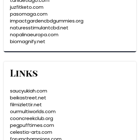
taniaetiago.com
juzfitketo.com
pasomaga.com
impactgardencbdgummies.org
naturesstimulantcbd.net
nopalinaeuropa.com
biomagnify.net
Links
saucyukiah.com
beikastreet.net
filmizlettir.net
ourmultiworlds.com
cooncreekclub.org
pegpufftimes.com
celestia-arts.com
forumchampions.com