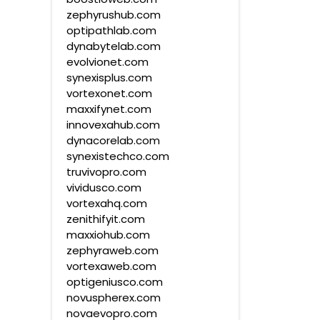
zephyrushub.com
optipathlab.com
dynabytelab.com
evolvionet.com
synexisplus.com
vortexonet.com
maxxifynet.com
innovexahub.com
dynacorelab.com
synexistechco.com
truvivopro.com
vividusco.com
vortexahq.com
zenithifyit.com
maxxiohub.com
zephyraweb.com
vortexaweb.com
optigeniusco.com
novuspherex.com
novaevopro.com