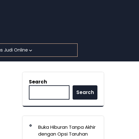
us Judi Online
Search
Search
Buka Hiburan Tanpa Akhir
dengan Opsi Taruhan