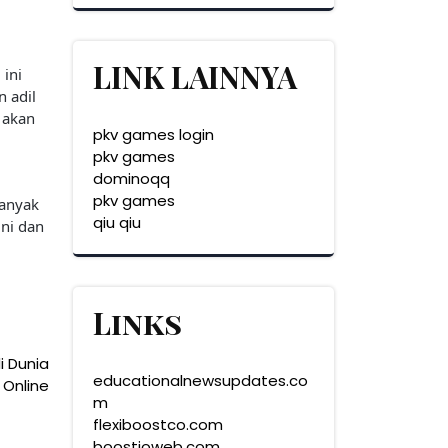
LINK LAINNYA
ini
 adil
 akan
pkv games login
pkv games
dominoqq
pkv games
banyak
qiu qiu
ini dan
Links
i Dunia
educationalnewsupdates.co
 Online
m
flexiboostco.com
boostioweb.com