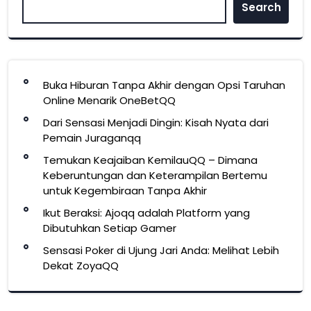
Search
Buka Hiburan Tanpa Akhir dengan Opsi Taruhan
Online Menarik OneBetQQ
Dari Sensasi Menjadi Dingin: Kisah Nyata dari
Pemain Juraganqq
Temukan Keajaiban KemilauQQ – Dimana
Keberuntungan dan Keterampilan Bertemu
untuk Kegembiraan Tanpa Akhir
Ikut Beraksi: Ajoqq adalah Platform yang
Dibutuhkan Setiap Gamer
Sensasi Poker di Ujung Jari Anda: Melihat Lebih
Dekat ZoyaQQ