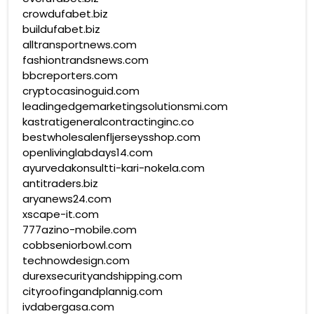
crowdufabet.biz
buildufabet.biz
alltransportnews.com
fashiontrandsnews.com
bbcreporters.com
cryptocasinoguid.com
leadingedgemarketingsolutionsmi.com
kastratigeneralcontractinginc.co
bestwholesalenfljerseysshop.com
openlivinglabdays14.com
ayurvedakonsultti-kari-nokela.com
antitraders.biz
aryanews24.com
xscape-it.com
777azino-mobile.com
cobbseniorbowl.com
technowdesign.com
durexsecurityandshipping.com
cityroofingandplannig.com
ivdabergasa.com