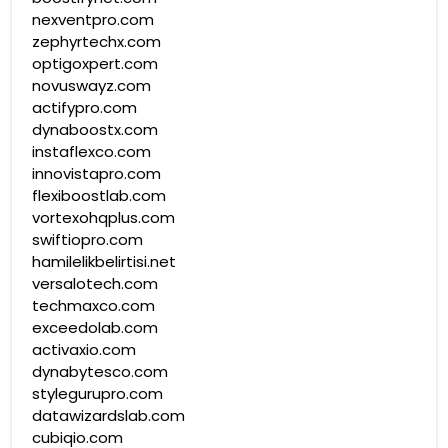
nexventpro.com
zephyrtechx.com
optigoxpert.com
novuswayz.com
actifypro.com
dynaboostx.com
instaflexco.com
innovistapro.com
flexiboostlab.com
vortexohqplus.com
swiftiopro.com
hamilelikbelirtisi.net
versalotech.com
techmaxco.com
exceedolab.com
activaxio.com
dynabytesco.com
stylegurupro.com
datawizardslab.com
cubiqio.com