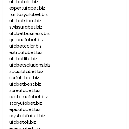
ufabetclip.biz
expertufabet.biz
fantasyufabet.biz
ufabetsiam.biz
swissufabet.biz
ufabetbusiness.biz
greenufabet.biz
ufabetcolor.biz
extraufabet.biz
ufabetlife.biz
ufabetsolutions.biz
socialufabet.biz
surfufabet.biz
ufabetbest.biz
sureufabet.biz
customufabet.biz
storyufabet.biz
epicufabet.biz
crystalufabet.biz
ufabetok.biz
everufabet.biz