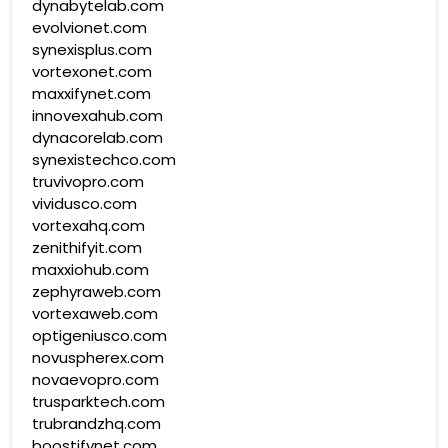
dynabytelab.com
evolvionet.com
synexisplus.com
vortexonet.com
maxxifynet.com
innovexahub.com
dynacorelab.com
synexistechco.com
truvivopro.com
vividusco.com
vortexahq.com
zenithifyit.com
maxxiohub.com
zephyraweb.com
vortexaweb.com
optigeniusco.com
novuspherex.com
novaevopro.com
trusparktech.com
trubrandzhq.com
boostifynet.com