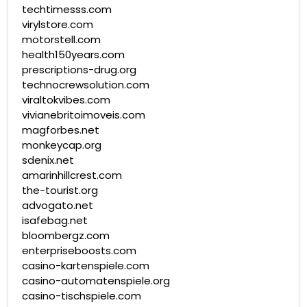
techtimesss.com
virylstore.com
motorstell.com
health150years.com
prescriptions-drug.org
technocrewsolution.com
viraltokvibes.com
vivianebritoimoveis.com
magforbes.net
monkeycap.org
sdenix.net
amarinhillcrest.com
the-tourist.org
advogato.net
isafebag.net
bloombergz.com
enterpriseboosts.com
casino-kartenspiele.com
casino-automatenspiele.org
casino-tischspiele.com