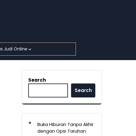
us Judi Online
Search
Search
Buka Hiburan Tanpa Akhir
dengan Opsi Taruhan