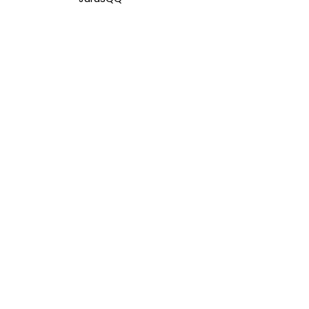
navigation