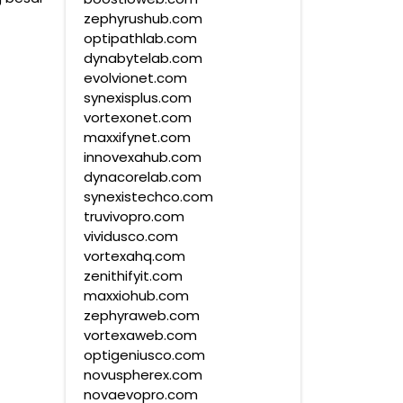
zephyrushub.com
optipathlab.com
dynabytelab.com
evolvionet.com
synexisplus.com
vortexonet.com
maxxifynet.com
innovexahub.com
dynacorelab.com
synexistechco.com
truvivopro.com
vividusco.com
vortexahq.com
zenithifyit.com
maxxiohub.com
zephyraweb.com
vortexaweb.com
optigeniusco.com
novuspherex.com
novaevopro.com