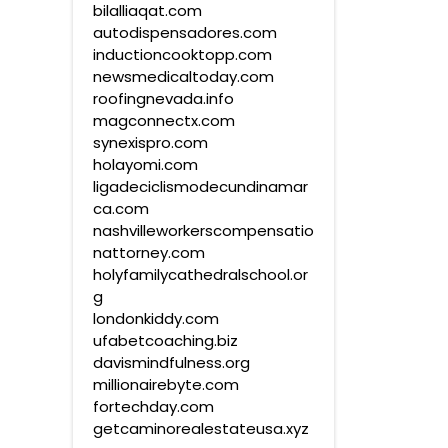
bilalliaqat.com
autodispensadores.com
inductioncooktopp.com
newsmedicaltoday.com
roofingnevada.info
magconnectx.com
synexispro.com
holayomi.com
ligadeciclismodecundinamar
ca.com
nashvilleworkerscompensatio
nattorney.com
holyfamilycathedralschool.or
g
londonkiddy.com
ufabetcoaching.biz
davismindfulness.org
millionairebyte.com
fortechday.com
getcaminorealestateusa.xyz