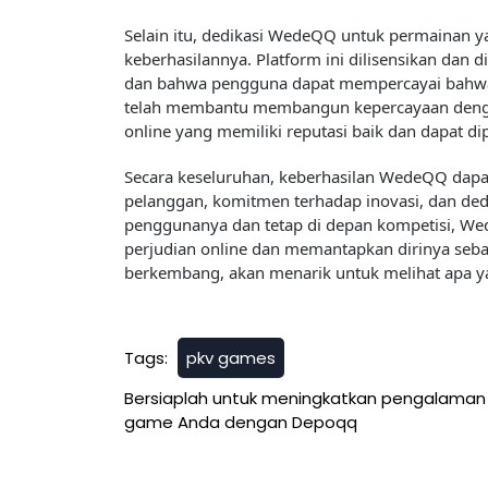
Selain itu, dedikasi WedeQQ untuk permainan y
keberhasilannya. Platform ini dilisensikan dan 
dan bahwa pengguna dapat mempercayai bahwa 
telah membantu membangun kepercayaan denga
online yang memiliki reputasi baik dan dapat di
Secara keseluruhan, keberhasilan WedeQQ dapat
pelanggan, komitmen terhadap inovasi, dan de
penggunanya dan tetap di depan kompetisi, Wede
perjudian online dan memantapkan dirinya seba
berkembang, akan menarik untuk melihat apa y
Tags:
pkv games
Post
Bersiaplah untuk meningkatkan pengalaman
game Anda dengan Depoqq
navigation