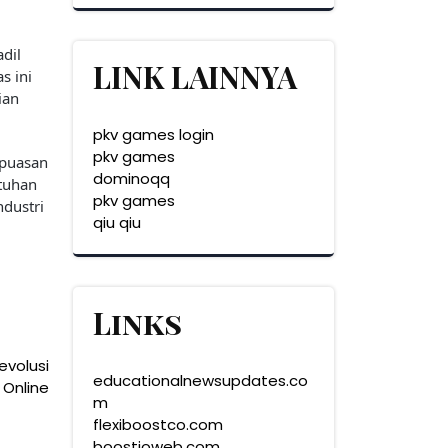
dil
LINK LAINNYA
s ini
ian
pkv games login
pkv games
epuasan
dominoqq
tuhan
pkv games
ndustri
qiu qiu
Links
volusi
educationalnewsupdates.co
Online
m
flexiboostco.com
boostioweb.com