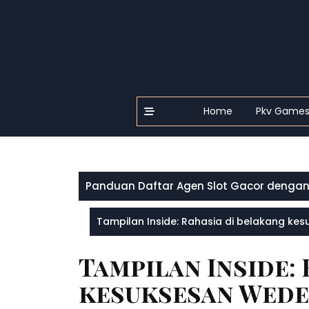
Skip
to
content
Home
Pkv Game
Panduan Daftar Agen Slot Gacor denga
Tampilan Inside: Rahasia di belakang k
Tampilan Inside:
kesuksesan Wed