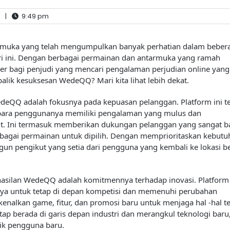
|
9:49 pm
kemuka yang telah mengumpulkan banyak perhatian dalam beber
stri ini. Dengan berbagai permainan dan antarmuka yang ramah
r bagi penjudi yang mencari pengalaman perjudian online yang
alik kesuksesan WedeQQ? Mari kita lihat lebih dekat.
WedeQQ adalah fokusnya pada kepuasan pelanggan. Platform ini t
para penggunanya memiliki pengalaman yang mulus dan
. Ini termasuk memberikan dukungan pelanggan yang sangat ba
bagai permainan untuk dipilih. Dengan memprioritaskan kebutu
 pengikut yang setia dari pengguna yang kembali ke lokasi ber
rhasilan WedeQQ adalah komitmennya terhadap inovasi. Platform 
ya untuk tetap di depan kompetisi dan memenuhi perubahan
alkan game, fitur, dan promosi baru untuk menjaga hal -hal t
ap berada di garis depan industri dan merangkul teknologi baru
ik pengguna baru.