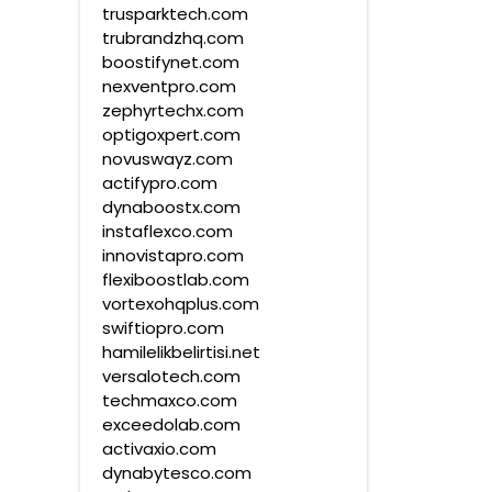
trusparktech.com
trubrandzhq.com
boostifynet.com
nexventpro.com
zephyrtechx.com
optigoxpert.com
novuswayz.com
actifypro.com
dynaboostx.com
instaflexco.com
innovistapro.com
flexiboostlab.com
vortexohqplus.com
swiftiopro.com
hamilelikbelirtisi.net
versalotech.com
techmaxco.com
exceedolab.com
activaxio.com
dynabytesco.com