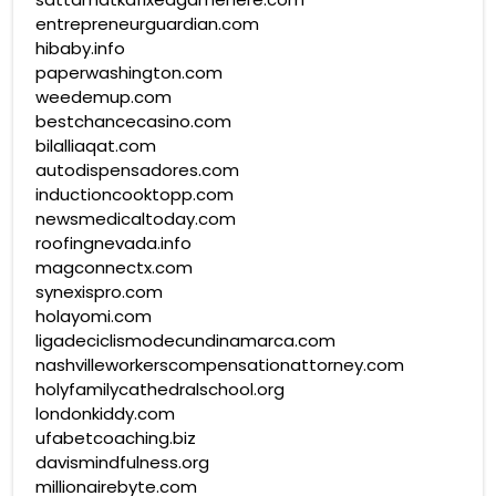
entrepreneurguardian.com
hibaby.info
paperwashington.com
weedemup.com
bestchancecasino.com
bilalliaqat.com
autodispensadores.com
inductioncooktopp.com
newsmedicaltoday.com
roofingnevada.info
magconnectx.com
synexispro.com
holayomi.com
ligadeciclismodecundinamarca.com
nashvilleworkerscompensationattorney.com
holyfamilycathedralschool.org
londonkiddy.com
ufabetcoaching.biz
davismindfulness.org
millionairebyte.com