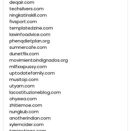
deqair.com
techsilvers.com
ningkatinskill.com
fivsport.com
templatedzine.com
lawinfoadvice.com
phenqdietplan.org
sumnercafe.com
dunetflix.com
movimientoindignados.org
milfxxxpussy.com
uptodatefamily.com
musitop.com
utyam.com
lacostituzioneblog.com
ohyeea.com
zhitiemoe.com
nungkub.com
anotherindian.com
xylemcider.com
taniaetiago.com