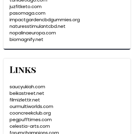
juzfitketo.com
pasomaga.com
impactgardencbdgummies.org
naturesstimulantcbd.net
nopalinaeuropa.com
biomagnify.net
Links
saucyukiah.com
beikastreet.net
filmizlettir.net
ourmultiworlds.com
cooncreekclub.org
pegpufftimes.com
celestia-arts.com
forumchampions.com