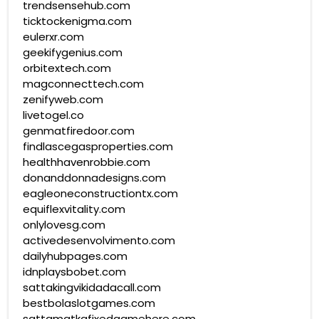
trendsensehub.com
ticktockenigma.com
eulerxr.com
geekifygenius.com
orbitextech.com
magconnecttech.com
zenifyweb.com
livetogel.co
genmatfiredoor.com
findlascegasproperties.com
healthhavenrobbie.com
donanddonnadesigns.com
eagleoneconstructiontx.com
equiflexvitality.com
onlylovesg.com
activedesenvolvimento.com
dailyhubpages.com
idnplaysbobet.com
sattakingvikidadacall.com
bestbolaslotgames.com
sattamatkafixedgamehere.com