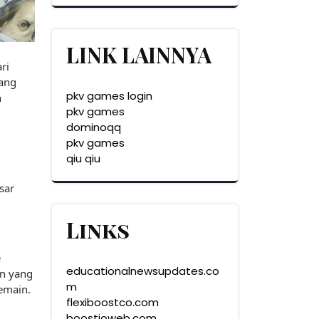
LINK LAINNYA
ri
yang
pkv games login
n
pkv games
dominoqq
pkv games
qiu qiu
sar
Links
e
educationalnewsupdates.co
an yang
m
emain.
flexiboostco.com
boostioweb.com