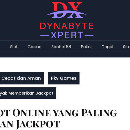
s
Slot
Casino
Sbobet88
Poker
Togel
Sit
n Cepat dan Aman
Pkv Games
anyak Memberikan Jackpot
ot Online yang Paling
an Jackpot