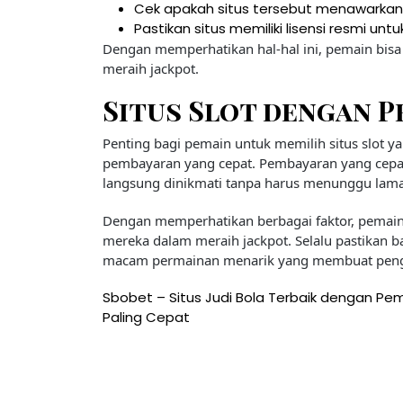
Cek apakah situs tersebut menawarkan 
Pastikan situs memiliki lisensi resmi 
Dengan memperhatikan hal-hal ini, pemain bisa 
meraih jackpot.
Situs Slot dengan 
Penting bagi pemain untuk memilih situs slot y
pembayaran yang cepat. Pembayaran yang cepa
langsung dinikmati tanpa harus menunggu lama
Dengan memperhatikan berbagai faktor, pemain 
mereka dalam meraih jackpot. Selalu pastikan b
macam permainan menarik yang membuat peng
Post
Sbobet – Situs Judi Bola Terbaik dengan P
Paling Cepat
navigation