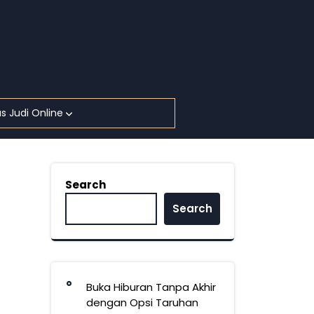
us Judi Online
Search
Search
Buka Hiburan Tanpa Akhir
dengan Opsi Taruhan