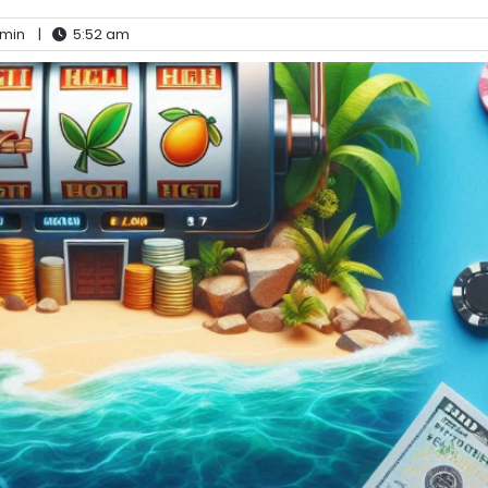
min
|
5:52 am