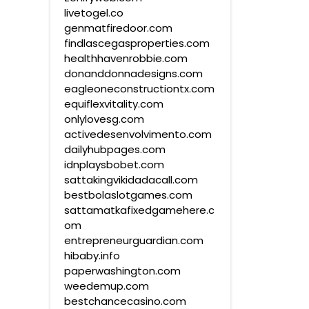
livetogel.co
genmatfiredoor.com
findlascegasproperties.com
healthhavenrobbie.com
donanddonnadesigns.com
eagleoneconstructiontx.com
equiflexvitality.com
onlylovesg.com
activedesenvolvimento.com
dailyhubpages.com
idnplaysbobet.com
sattakingvikidadacall.com
bestbolaslotgames.com
sattamatkafixedgamehere.c
om
entrepreneurguardian.com
hibaby.info
paperwashington.com
weedemup.com
bestchancecasino.com