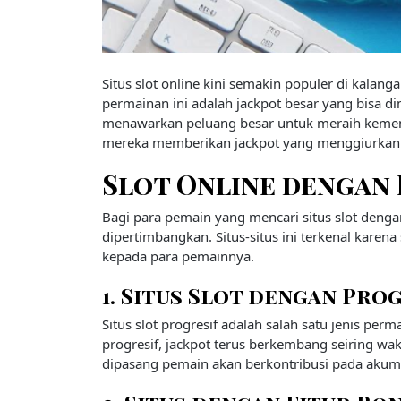
Situs slot online kini semakin populer di kalanga
permainan ini adalah jackpot besar yang bisa d
menawarkan peluang besar untuk meraih kemen
mereka memberikan jackpot yang menggiurkan
Slot Online dengan
Bagi para pemain yang mencari situs slot dengan
dipertimbangkan. Situs-situs ini terkenal kare
kepada para pemainnya.
1. Situs Slot dengan Pro
Situs slot progresif adalah salah satu jenis p
progresif, jackpot terus berkembang seiring w
dipasang pemain akan berkontribusi pada akumu