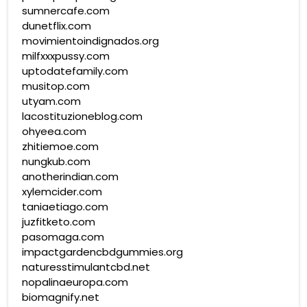
sumnercafe.com
dunetflix.com
movimientoindignados.org
milfxxxpussy.com
uptodatefamily.com
musitop.com
utyam.com
lacostituzioneblog.com
ohyeea.com
zhitiemoe.com
nungkub.com
anotherindian.com
xylemcider.com
taniaetiago.com
juzfitketo.com
pasomaga.com
impactgardencbdgummies.org
naturesstimulantcbd.net
nopalinaeuropa.com
biomagnify.net