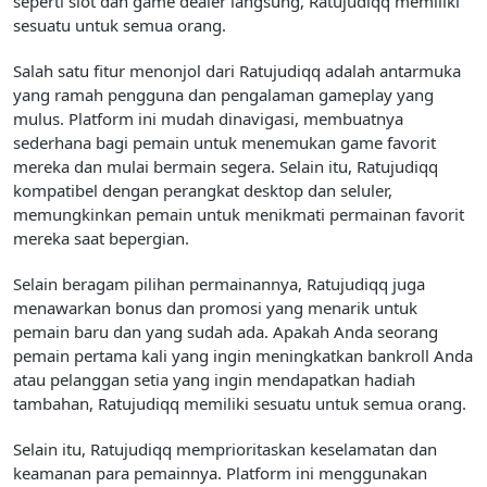
seperti slot dan game dealer langsung, Ratujudiqq memiliki
sesuatu untuk semua orang.
Salah satu fitur menonjol dari Ratujudiqq adalah antarmuka
yang ramah pengguna dan pengalaman gameplay yang
mulus. Platform ini mudah dinavigasi, membuatnya
sederhana bagi pemain untuk menemukan game favorit
mereka dan mulai bermain segera. Selain itu, Ratujudiqq
kompatibel dengan perangkat desktop dan seluler,
memungkinkan pemain untuk menikmati permainan favorit
mereka saat bepergian.
Selain beragam pilihan permainannya, Ratujudiqq juga
menawarkan bonus dan promosi yang menarik untuk
pemain baru dan yang sudah ada. Apakah Anda seorang
pemain pertama kali yang ingin meningkatkan bankroll Anda
atau pelanggan setia yang ingin mendapatkan hadiah
tambahan, Ratujudiqq memiliki sesuatu untuk semua orang.
Selain itu, Ratujudiqq memprioritaskan keselamatan dan
keamanan para pemainnya. Platform ini menggunakan