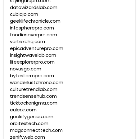
stylegurupro.com
datawizardslab.com
cubiqio.com
geeklifechronicle.com
infospherepro.com
foodiesavorpro.com
vortexohq.com
epicadventurepro.com
insightwavelab.com
lifeexplorerpro.com
novusgo.com
bytestormpro.com
wanderlustchrono.com
culturetrendlab.com
trendsensehub.com
ticktockenigma.com
eulerxr.com
geekifygenius.com
orbitextech.com
magconnecttech.com
zenifyweb.com