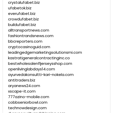
crystalufabet.biz
ufabetok.biz
everufabet.biz
crowdufabet.biz
buildufabet.biz
alltransportnews.com
fashiontrandsnews.com
bbcreporters.com
cryptocasinoguid.com
leadingedgemarketingsolutionsmi.com
kastratigeneralcontractinginc.co
bestwholesalenfljerseysshop.com
openlivinglabdays14.com
ayurvedakonsultti-kari-nokela.com
antitraders.biz
aryanews24.com
xscape-it.com
777azino-mobile.com
cobbseniorbowl.com
technowdesign.com