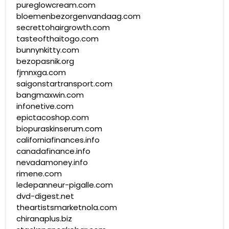
pureglowcream.com
bloemenbezorgenvandaag.com
secrettohairgrowth.com
tasteofthaitogo.com
bunnynkitty.com
bezopasnik.org
fjmnxga.com
saigonstartransport.com
bangmaxwin.com
infonetive.com
epictacoshop.com
biopuraskinserum.com
californiafinances.info
canadafinance.info
nevadamoney.info
rimene.com
ledepanneur-pigalle.com
dvd-digest.net
theartistsmarketnola.com
chiranaplus.biz