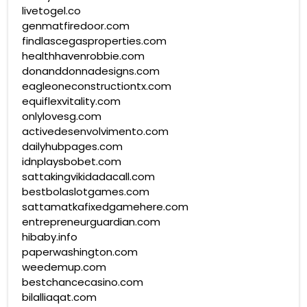
livetogel.co
genmatfiredoor.com
findlascegasproperties.com
healthhavenrobbie.com
donanddonnadesigns.com
eagleoneconstructiontx.com
equiflexvitality.com
onlylovesg.com
activedesenvolvimento.com
dailyhubpages.com
idnplaysbobet.com
sattakingvikidadacall.com
bestbolaslotgames.com
sattamatkafixedgamehere.com
entrepreneurguardian.com
hibaby.info
paperwashington.com
weedemup.com
bestchancecasino.com
bilalliaqat.com