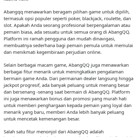
Abangqq menawarkan beragam pilihan game untuk dipilih,
termasuk opsi populer seperti poker, blackjack, roulette, dan
slot. Apakah Anda seorang profesional berpengalaman atau
pemain biasa, ada sesuatu untuk semua orang di AbangQQ.
Platform ini ramah pengguna dan mudah dinavigasi,
membuatnya sederhana bagi pemain pemula untuk memulai
dan menikmati kegembiraan perjudian online.
Selain berbagai macam game, AbangQQ juga menawarkan
berbagai fitur menarik untuk meningkatkan pengalaman
bermain game Anda. Dari permainan dealer langsung hingga
jackpot progresif, ada banyak peluang untuk menang besar
dan bersenang -senang saat bermain di AbangQQ. Platform
ini juga menawarkan bonus dan promosi yang murah hati
untuk memberi penghargaan kepada pemain yang loyal dan
menarik yang baru, memberi Anda lebih banyak peluang
untuk mencetak kemenangan besar.
Salah satu fitur menonjol dari AbangQQ adalah