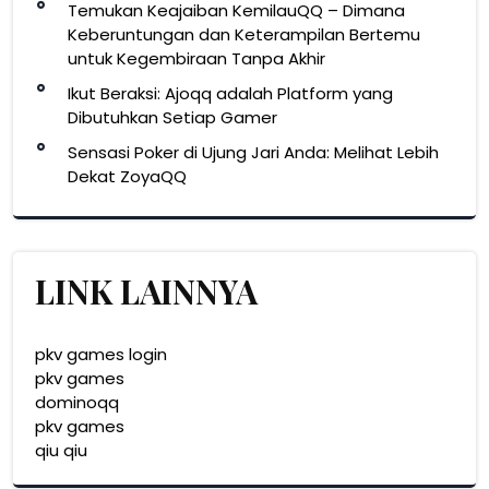
Temukan Keajaiban KemilauQQ – Dimana
Keberuntungan dan Keterampilan Bertemu
untuk Kegembiraan Tanpa Akhir
Ikut Beraksi: Ajoqq adalah Platform yang
Dibutuhkan Setiap Gamer
Sensasi Poker di Ujung Jari Anda: Melihat Lebih
Dekat ZoyaQQ
LINK LAINNYA
pkv games login
pkv games
dominoqq
pkv games
qiu qiu