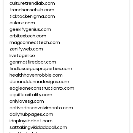
culturetrendlab.com
trendsensehub.com
ticktockenigma.com
eulerxr.com
geekifygenius.com
orbitextech.com
magconnecttech.com
zenifyweb.com
livetogel.co
genmatfiredoor.com
findlascegasproperties.com
healthhavenrobbie.com
donanddonnadesigns.com
eagleoneconstructiontx.com
equiflexvitality.com
onlylovesg.com
activedesenvolvimento.com
dailyhubpages.com
idnplaysbobet.com
sattakingvikidadacall.com