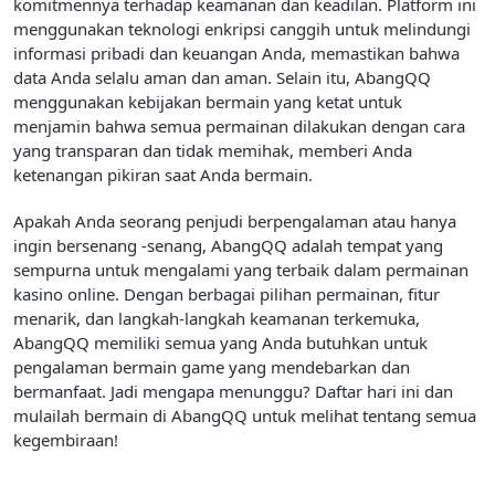
komitmennya terhadap keamanan dan keadilan. Platform ini
menggunakan teknologi enkripsi canggih untuk melindungi
informasi pribadi dan keuangan Anda, memastikan bahwa
data Anda selalu aman dan aman. Selain itu, AbangQQ
menggunakan kebijakan bermain yang ketat untuk
menjamin bahwa semua permainan dilakukan dengan cara
yang transparan dan tidak memihak, memberi Anda
ketenangan pikiran saat Anda bermain.
Apakah Anda seorang penjudi berpengalaman atau hanya
ingin bersenang -senang, AbangQQ adalah tempat yang
sempurna untuk mengalami yang terbaik dalam permainan
kasino online. Dengan berbagai pilihan permainan, fitur
menarik, dan langkah-langkah keamanan terkemuka,
AbangQQ memiliki semua yang Anda butuhkan untuk
pengalaman bermain game yang mendebarkan dan
bermanfaat. Jadi mengapa menunggu? Daftar hari ini dan
mulailah bermain di AbangQQ untuk melihat tentang semua
kegembiraan!