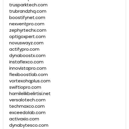
trusparktech.com
trubrandzhq.com
boostifynet.com
nexventpro.com
zephyrtechx.com
optigoxpert.com
novuswayz.com
actifypro.com
dynaboostx.com
instaflexco.com
innovistapro.com
flexiboostlab.com
vortexohqplus.com
swiftiopro.com
hamilelikbelirtisi.net
versalotech.com
techmaxco.com
exceedolab.com
activaxio.com
dynabytesco.com