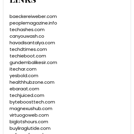
baeckereiweber.com
peoplemagazine.info
techashes.com
canyouwash.co
havadisantalya.com
techdtimes.com
techieboot.com
gundembalikesir.com
itechar.com
yesbold.com
healthhubzone.com
ebaraat.com
techjuiced.com
byteboosttech.com
magnexushub.com
virtuogoweb.com
biglotshours.com
buyliraglutide.com