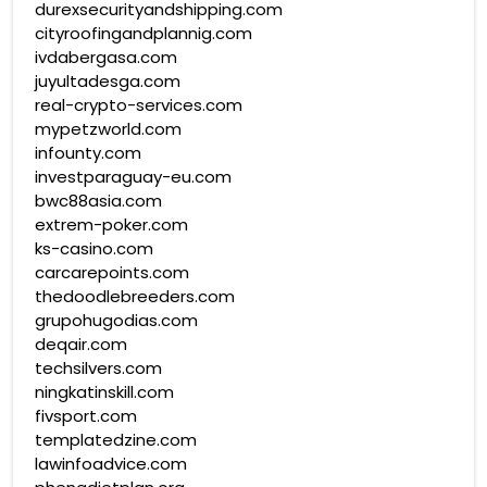
durexsecurityandshipping.com
cityroofingandplannig.com
ivdabergasa.com
juyultadesga.com
real-crypto-services.com
mypetzworld.com
infounty.com
investparaguay-eu.com
bwc88asia.com
extrem-poker.com
ks-casino.com
carcarepoints.com
thedoodlebreeders.com
grupohugodias.com
deqair.com
techsilvers.com
ningkatinskill.com
fivsport.com
templatedzine.com
lawinfoadvice.com