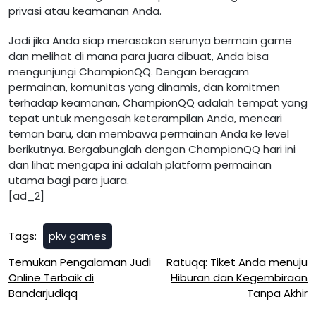
privasi atau keamanan Anda.
Jadi jika Anda siap merasakan serunya bermain game
dan melihat di mana para juara dibuat, Anda bisa
mengunjungi ChampionQQ. Dengan beragam
permainan, komunitas yang dinamis, dan komitmen
terhadap keamanan, ChampionQQ adalah tempat yang
tepat untuk mengasah keterampilan Anda, mencari
teman baru, dan membawa permainan Anda ke level
berikutnya. Bergabunglah dengan ChampionQQ hari ini
dan lihat mengapa ini adalah platform permainan
utama bagi para juara.
[ad_2]
Tags:
pkv games
Post
Temukan Pengalaman Judi
Ratuqq: Tiket Anda menuju
Online Terbaik di
Hiburan dan Kegembiraan
navigation
Bandarjudiqq
Tanpa Akhir