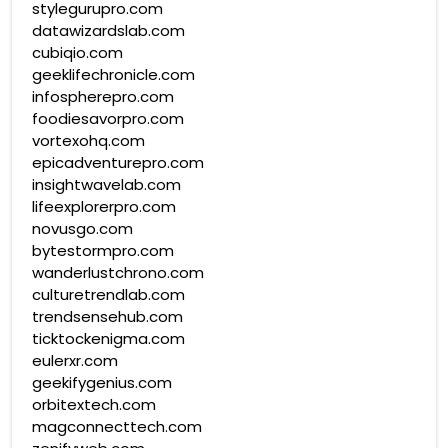
stylegurupro.com
datawizardslab.com
cubiqio.com
geeklifechronicle.com
infospherepro.com
foodiesavorpro.com
vortexohq.com
epicadventurepro.com
insightwavelab.com
lifeexplorerpro.com
novusgo.com
bytestormpro.com
wanderlustchrono.com
culturetrendlab.com
trendsensehub.com
ticktockenigma.com
eulerxr.com
geekifygenius.com
orbitextech.com
magconnecttech.com