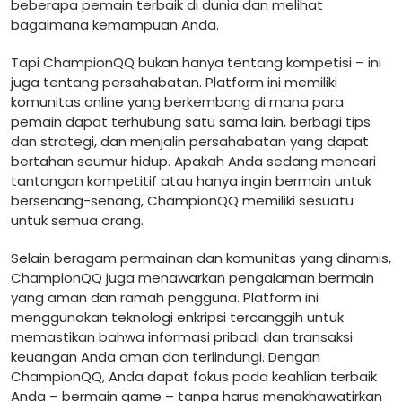
beberapa pemain terbaik di dunia dan melihat
bagaimana kemampuan Anda.
Tapi ChampionQQ bukan hanya tentang kompetisi – ini
juga tentang persahabatan. Platform ini memiliki
komunitas online yang berkembang di mana para
pemain dapat terhubung satu sama lain, berbagi tips
dan strategi, dan menjalin persahabatan yang dapat
bertahan seumur hidup. Apakah Anda sedang mencari
tantangan kompetitif atau hanya ingin bermain untuk
bersenang-senang, ChampionQQ memiliki sesuatu
untuk semua orang.
Selain beragam permainan dan komunitas yang dinamis,
ChampionQQ juga menawarkan pengalaman bermain
yang aman dan ramah pengguna. Platform ini
menggunakan teknologi enkripsi tercanggih untuk
memastikan bahwa informasi pribadi dan transaksi
keuangan Anda aman dan terlindungi. Dengan
ChampionQQ, Anda dapat fokus pada keahlian terbaik
Anda – bermain game – tanpa harus mengkhawatirkan