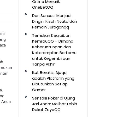
Online Menarik
OneBetQQ
Dari Sensasi Menjadi
Dingin: Kisah Nyata dari
Pemain Juraganqq
ini
Temukan Keajaiban
yang
KemilauQQ – Dimana
Baca
Keberuntungan dan
Keterampilan Bertemu
untuk Kegembiraan
ah
Tanpa Akhir
temukan
Ikut Beraksi: Ajoqq
intim
adalah Platform yang
Dibutuhkan Setiap
Gamer
a.
ang
Sensasi Poker di Ujung
. Anda
Jari Anda: Melihat Lebih
Dekat ZoyaQQ