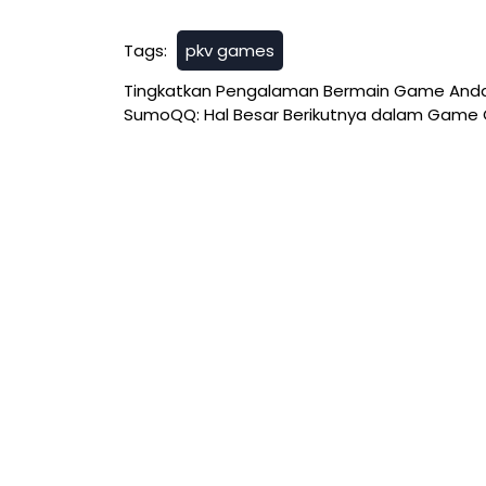
Tags:
pkv games
Post
Tingkatkan Pengalaman Bermain Game And
SumoQQ: Hal Besar Berikutnya dalam Game 
navigation