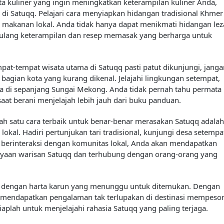
nta kuliner yang ingin meningkatkan keterampilan kuliner Anda,
i Satuqq. Pelajari cara menyiapkan hidangan tradisional Khmer 
 makanan lokal. Anda tidak hanya dapat menikmati hidangan leza
ulang keterampilan dan resep memasak yang berharga untuk
mpat-tempat wisata utama di Satuqq pasti patut dikunjungi, janga
i bagian kota yang kurang dikenal. Jelajahi lingkungan setempat,
eda di sepanjang Sungai Mekong. Anda tidak pernah tahu permata
t berani menjelajah lebih jauh dari buku panduan.
ah satu cara terbaik untuk benar-benar merasakan Satuqq adalah
l. Hadiri pertunjukan tari tradisional, kunjungi desa setempat
 berinteraksi dengan komunitas lokal, Anda akan mendapatkan
yaan warisan Satuqq dan terhubung dengan orang-orang yang
h dengan harta karun yang menunggu untuk ditemukan. Dengan
n mendapatkan pengalaman tak terlupakan di destinasi mempeson
iaplah untuk menjelajahi rahasia Satuqq yang paling terjaga.