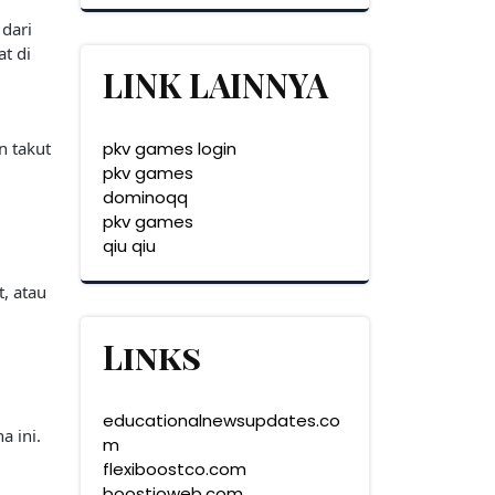
dari
t di
LINK LAINNYA
n takut
pkv games login
pkv games
dominoqq
pkv games
qiu qiu
, atau
Links
educationalnewsupdates.co
a ini.
m
flexiboostco.com
boostioweb.com