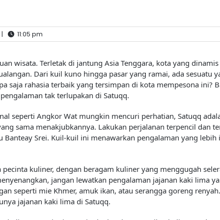
|
11:05 pm
an wisata. Terletak di jantung Asia Tenggara, kota yang dinamis 
alangan. Dari kuil kuno hingga pasar yang ramai, ada sesuatu 
a saja rahasia terbaik yang tersimpan di kota mempesona ini? 
 pengalaman tak terlupakan di Satuqq.
kenal seperti Angkor Wat mungkin mencuri perhatian, Satuqq adal
yang sama menakjubkannya. Lakukan perjalanan terpencil dan 
au Banteay Srei. Kuil-kuil ini menawarkan pengalaman yang lebih 
ya pecinta kuliner, dengan beragam kuliner yang menggugah seler
menyenangkan, jangan lewatkan pengalaman jajanan kaki lima y
dangan seperti mie Khmer, amuk ikan, atau serangga goreng renyah
unya jajanan kaki lima di Satuqq.