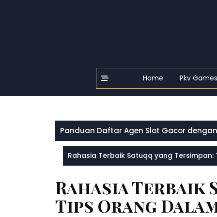
Skip
to
content
Home
Pkv Game
Panduan Daftar Agen Slot Gacor denga
Rahasia Terbaik Satuqq yang Tersimpan:
Rahasia Terbaik 
Tips Orang Dala