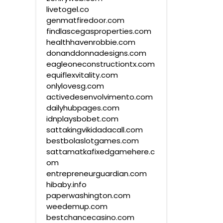
livetogel.co
genmatfiredoor.com
findlascegasproperties.com
healthhavenrobbie.com
donanddonnadesigns.com
eagleoneconstructiontx.com
equiflexvitality.com
onlylovesg.com
activedesenvolvimento.com
dailyhubpages.com
idnplaysbobet.com
sattakingvikidadacall.com
bestbolaslotgames.com
sattamatkafixedgamehere.c
om
entrepreneurguardian.com
hibaby.info
paperwashington.com
weedemup.com
bestchancecasino.com