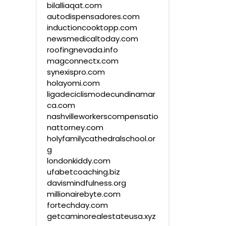
bilalliaqat.com
autodispensadores.com
inductioncooktopp.com
newsmedicaltoday.com
roofingnevada.info
magconnectx.com
synexispro.com
holayomi.com
ligadeciclismodecundinamar
ca.com
nashvilleworkerscompensatio
nattorney.com
holyfamilycathedralschool.or
g
londonkiddy.com
ufabetcoaching.biz
davismindfulness.org
millionairebyte.com
fortechday.com
getcaminorealestateusa.xyz