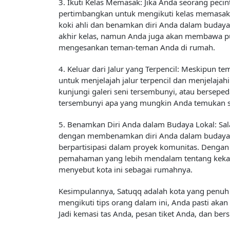
3. Ikuti Kelas Memasak: Jika Anda seorang peci
pertimbangkan untuk mengikuti kelas memasak d
koki ahli dan benamkan diri Anda dalam budaya
akhir kelas, namun Anda juga akan membawa p
mengesankan teman-teman Anda di rumah.
4. Keluar dari Jalur yang Terpencil: Meskipun te
untuk menjelajah jalur terpencil dan menjelajah
kunjungi galeri seni tersembunyi, atau bersep
tersembunyi apa yang mungkin Anda temukan saa
5. Benamkan Diri Anda dalam Budaya Lokal: Sal
dengan membenamkan diri Anda dalam budaya loka
berpartisipasi dalam proyek komunitas. Dengan
pemahaman yang lebih mendalam tentang keka
menyebut kota ini sebagai rumahnya.
Kesimpulannya, Satuqq adalah kota yang penu
mengikuti tips orang dalam ini, Anda pasti aka
Jadi kemasi tas Anda, pesan tiket Anda, dan bers