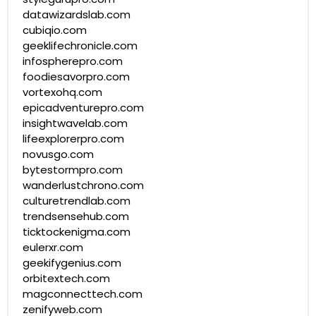
datawizardslab.com
cubiqio.com
geeklifechronicle.com
infospherepro.com
foodiesavorpro.com
vortexohq.com
epicadventurepro.com
insightwavelab.com
lifeexplorerpro.com
novusgo.com
bytestormpro.com
wanderlustchrono.com
culturetrendlab.com
trendsensehub.com
ticktockenigma.com
eulerxr.com
geekifygenius.com
orbitextech.com
magconnecttech.com
zenifyweb.com