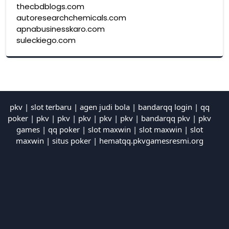
thecbdblogs.com
autoresearchchemicals.com
apnabusinesskaro.com
suleckiego.com
pkv
|
slot terbaru
|
agen judi bola
|
bandarqq login
|
qq
poker
|
pkv
|
pkv
|
pkv
|
pkv
|
pkv
|
bandarqq pkv
|
pkv
games
|
qq poker
|
slot maxwin
|
slot maxwin
|
slot
maxwin
|
situs poker
|
hematqq.pkvgamesresmi.org