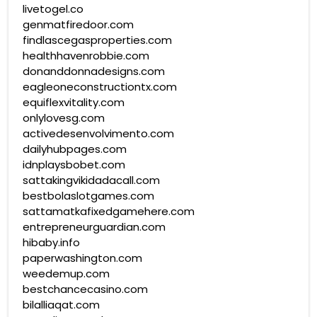
livetogel.co
genmatfiredoor.com
findlascegasproperties.com
healthhavenrobbie.com
donanddonnadesigns.com
eagleoneconstructiontx.com
equiflexvitality.com
onlylovesg.com
activedesenvolvimento.com
dailyhubpages.com
idnplaysbobet.com
sattakingvikidadacall.com
bestbolaslotgames.com
sattamatkafixedgamehere.com
entrepreneurguardian.com
hibaby.info
paperwashington.com
weedemup.com
bestchancecasino.com
bilalliaqat.com