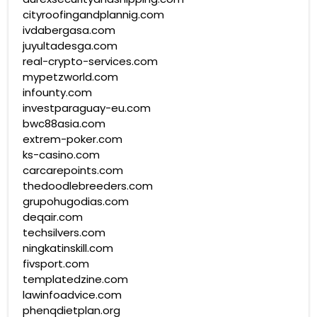
cityroofingandplannig.com
ivdabergasa.com
juyultadesga.com
real-crypto-services.com
mypetzworld.com
infounty.com
investparaguay-eu.com
bwc88asia.com
extrem-poker.com
ks-casino.com
carcarepoints.com
thedoodlebreeders.com
grupohugodias.com
deqair.com
techsilvers.com
ningkatinskill.com
fivsport.com
templatedzine.com
lawinfoadvice.com
phenqdietplan.org