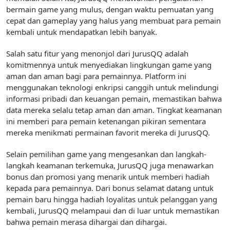
bermain game yang mulus, dengan waktu pemuatan yang
cepat dan gameplay yang halus yang membuat para pemain
kembali untuk mendapatkan lebih banyak.
Salah satu fitur yang menonjol dari JurusQQ adalah
komitmennya untuk menyediakan lingkungan game yang
aman dan aman bagi para pemainnya. Platform ini
menggunakan teknologi enkripsi canggih untuk melindungi
informasi pribadi dan keuangan pemain, memastikan bahwa
data mereka selalu tetap aman dan aman. Tingkat keamanan
ini memberi para pemain ketenangan pikiran sementara
mereka menikmati permainan favorit mereka di JurusQQ.
Selain pemilihan game yang mengesankan dan langkah-
langkah keamanan terkemuka, JurusQQ juga menawarkan
bonus dan promosi yang menarik untuk memberi hadiah
kepada para pemainnya. Dari bonus selamat datang untuk
pemain baru hingga hadiah loyalitas untuk pelanggan yang
kembali, JurusQQ melampaui dan di luar untuk memastikan
bahwa pemain merasa dihargai dan dihargai.