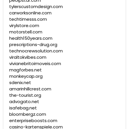
peolpstar.com
tylerscustomdesign.com
carworksonline.com
techtimesss.com
virylstore.com
motorstell.com
health150years.com
prescriptions-drug.org
technocrewsolution.com
viraltokvibes.com
vivianebritoimoveis.com
magforbes.net
monkeycap.org
sdenix.net
amarinhillcrest.com
the-tourist.org
advogato.net
isafebag.net
bloombergz.com
enterpriseboosts.com
casino-kartenspiele.com