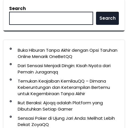
Search
Search
Buka Hiburan Tanpa Akhir dengan Opsi Taruhan
Online Menarik OneBetQQ
Dari Sensasi Menjadi Dingin: Kisah Nyata dari
Pemain Juraganqq
Temukan Keajaiban KemilauQQ – Dimana
Keberuntungan dan Keterampilan Bertemu
untuk Kegembiraan Tanpa Akhir
Ikut Beraksi: Ajoqq adalah Platform yang
Dibutuhkan Setiap Gamer
Sensasi Poker di Ujung Jari Anda: Melihat Lebih
Dekat ZoyaQQ