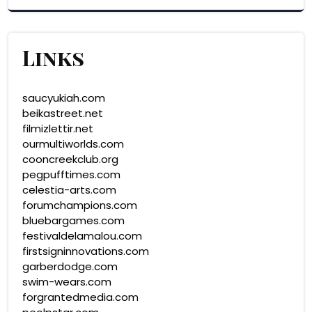
Links
saucyukiah.com
beikastreet.net
filmizlettir.net
ourmultiworlds.com
cooncreekclub.org
pegpufftimes.com
celestia-arts.com
forumchampions.com
bluebargames.com
festivaldelamalou.com
firstsigninnovations.com
garberdodge.com
swim-wears.com
forgrantedmedia.com