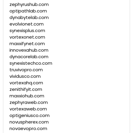
zephyrushub.com
optipathlab.com
dynabytelab.com
evolvionet.com
synexisplus.com
vortexonet.com
maxxifynet.com
innovexahub.com
dynacorelab.com
synexistechco.com
truvivopro.com
vividusco.com
vortexahq.com
zenithifyit.com
maxxiohub.com
zephyraweb.com
vortexaweb.com
optigeniusco.com
novuspherex.com
novaevopro.com