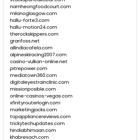
namheongfoodcourt.com
milanoglasgow.com
hallu-forte3.com
hallu-motion24.com
therockskippers.com
granfoss.net
allindiacafela.com
alpineskiracing2007.com
casino-vulkan-online.net
pitrepower.com
mediatown360.com
digitaleyestrainclinic.com
missionposible.com
online-casinos-vegas.com
xfinityrouterlogin.com
marketingjacks.com
topappliancereviews.com
trickytechupdates.com
hindiabhimaan.com
khabresach.com