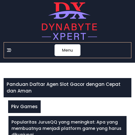
Skip
to
content
Menu
Panduan Daftar Agen Slot Gacor dengan Cepat
dan Aman
Pkv Games
Popularitas JurusQQ yang meningkat: Apa yang
membuatnya menjadi platform game yang harus
dikunjungi