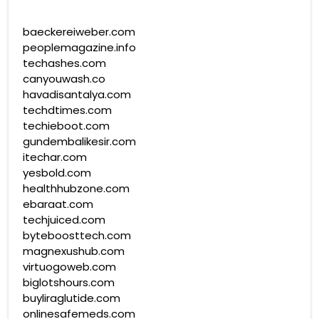
baeckereiweber.com
peoplemagazine.info
techashes.com
canyouwash.co
havadisantalya.com
techdtimes.com
techieboot.com
gundembalikesir.com
itechar.com
yesbold.com
healthhubzone.com
ebaraat.com
techjuiced.com
byteboosttech.com
magnexushub.com
virtuogoweb.com
biglotshours.com
buyliraglutide.com
onlinesafemeds.com