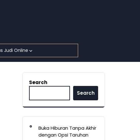
us Judi Online
Search
Search
Buka Hiburan Tanpa Akhir
dengan Opsi Taruhan