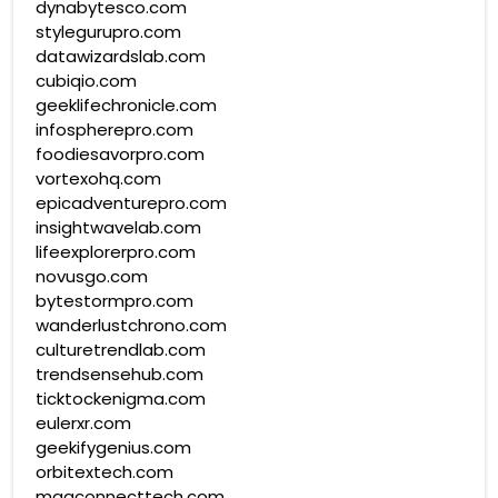
dynabytesco.com
stylegurupro.com
datawizardslab.com
cubiqio.com
geeklifechronicle.com
infospherepro.com
foodiesavorpro.com
vortexohq.com
epicadventurepro.com
insightwavelab.com
lifeexplorerpro.com
novusgo.com
bytestormpro.com
wanderlustchrono.com
culturetrendlab.com
trendsensehub.com
ticktockenigma.com
eulerxr.com
geekifygenius.com
orbitextech.com
magconnecttech.com