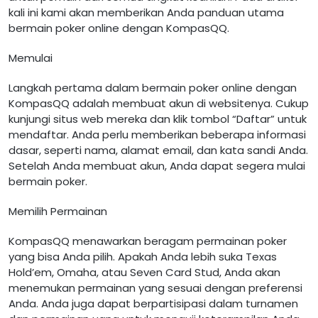
kali ini kami akan memberikan Anda panduan utama
bermain poker online dengan KompasQQ.
Memulai
Langkah pertama dalam bermain poker online dengan
KompasQQ adalah membuat akun di websitenya. Cukup
kunjungi situs web mereka dan klik tombol “Daftar” untuk
mendaftar. Anda perlu memberikan beberapa informasi
dasar, seperti nama, alamat email, dan kata sandi Anda.
Setelah Anda membuat akun, Anda dapat segera mulai
bermain poker.
Memilih Permainan
KompasQQ menawarkan beragam permainan poker
yang bisa Anda pilih. Apakah Anda lebih suka Texas
Hold’em, Omaha, atau Seven Card Stud, Anda akan
menemukan permainan yang sesuai dengan preferensi
Anda. Anda juga dapat berpartisipasi dalam turnamen