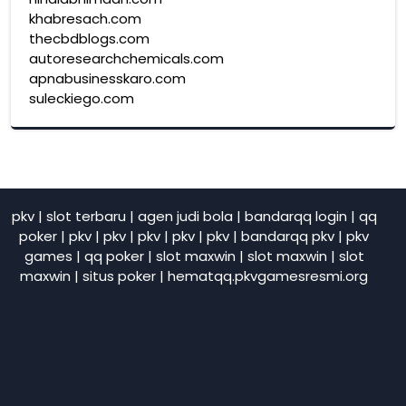
khabresach.com
thecbdblogs.com
autoresearchchemicals.com
apnabusinesskaro.com
suleckiego.com
pkv
|
slot terbaru
|
agen judi bola
|
bandarqq login
|
qq
poker
|
pkv
|
pkv
|
pkv
|
pkv
|
pkv
|
bandarqq pkv
|
pkv
games
|
qq poker
|
slot maxwin
|
slot maxwin
|
slot
maxwin
|
situs poker
|
hematqq.pkvgamesresmi.org