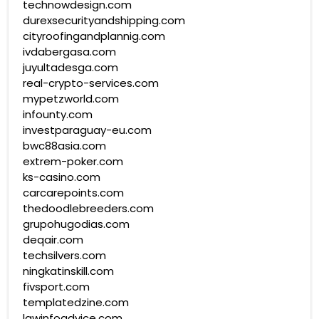
technowdesign.com
durexsecurityandshipping.com
cityroofingandplannig.com
ivdabergasa.com
juyultadesga.com
real-crypto-services.com
mypetzworld.com
infounty.com
investparaguay-eu.com
bwc88asia.com
extrem-poker.com
ks-casino.com
carcarepoints.com
thedoodlebreeders.com
grupohugodias.com
deqair.com
techsilvers.com
ningkatinskill.com
fivsport.com
templatedzine.com
lawinfoadvice.com