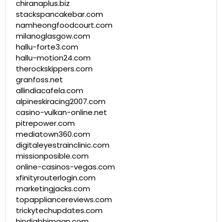
chiranaplus.biz
stackspancakebar.com
namheongfoodcourt.com
milanoglasgow.com
hallu-forte3.com
hallu-motion24.com
therockskippers.com
granfoss.net
allindiacafela.com
alpineskiracing2007.com
casino-vulkan-online.net
pitrepower.com
mediatown360.com
digitaleyestrainclinic.com
missionposible.com
online-casinos-vegas.com
xfinityrouterlogin.com
marketingjacks.com
topappliancereviews.com
trickytechupdates.com
hindiabhimaan.com