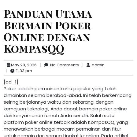
Panduan Utama
Bermain Poker
Online dengan
KompasQQ
May 28, 2026
|
No Comments
|
admin
|
11:33 pm
[ad_1]
Poker adalah permainan kartu populer yang telah
dimainkan selama berabad-abad. Ini telah berkembang
seiring berjalannya waktu dan sekarang, dengan
kemajuan teknologi, Anda dapat bermain poker online
dari kenyamanan rumah Anda sendiri. Salah satu
platform poker online terbaik adalah KompasQQ, yang
menawarkan berbagai macam permainan dan fitur
untuk pemain dari semua tingkat keahlian. Pada artikel