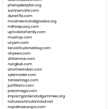
phenqdietplan.org
sumnercafe.com
dunetflix.com
movimientoindignados.org
milfxxxpussy.com
uptodatefamily.com
musitop.com
utyam.com
lacostituzioneblog.com
ohyeea.com
zhitiemoe.com
nungkub.com
anotherindian.com
xylemcider.com
taniaetiago.com
juzfitketo.com
pasomaga.com
impactgardencbdgummies.org
naturesstimulantcbd.net
nopalinaeuropa.com