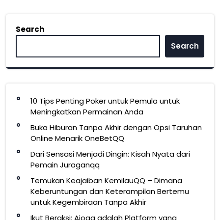
Search
Search
10 Tips Penting Poker untuk Pemula untuk
Meningkatkan Permainan Anda
Buka Hiburan Tanpa Akhir dengan Opsi Taruhan
Online Menarik OneBetQQ
Dari Sensasi Menjadi Dingin: Kisah Nyata dari
Pemain Juraganqq
Temukan Keajaiban KemilauQQ – Dimana
Keberuntungan dan Keterampilan Bertemu
untuk Kegembiraan Tanpa Akhir
Ikut Beraksi: Ajoqq adalah Platform yang