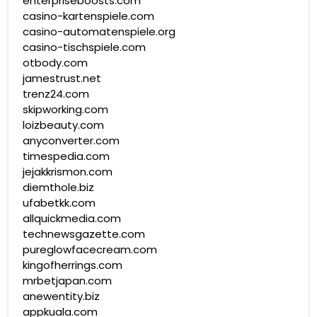
enterpriseboosts.com
casino-kartenspiele.com
casino-automatenspiele.org
casino-tischspiele.com
otbody.com
jamestrust.net
trenz24.com
skipworking.com
loizbeauty.com
anyconverter.com
timespedia.com
jejakkrismon.com
diemthole.biz
ufabetkk.com
allquickmedia.com
technewsgazette.com
pureglowfacecream.com
kingofherrings.com
mrbetjapan.com
anewentity.biz
appkuala.com