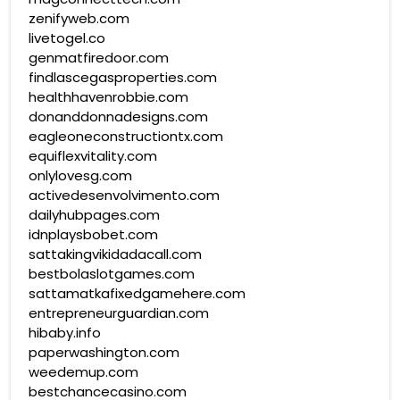
zenifyweb.com
livetogel.co
genmatfiredoor.com
findlascegasproperties.com
healthhavenrobbie.com
donanddonnadesigns.com
eagleoneconstructiontx.com
equiflexvitality.com
onlylovesg.com
activedesenvolvimento.com
dailyhubpages.com
idnplaysbobet.com
sattakingvikidadacall.com
bestbolaslotgames.com
sattamatkafixedgamehere.com
entrepreneurguardian.com
hibaby.info
paperwashington.com
weedemup.com
bestchancecasino.com