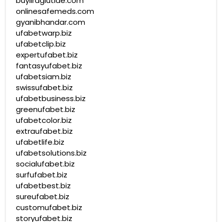
buyliraglutide.com
onlinesafemeds.com
gyanibhandar.com
ufabetwarp.biz
ufabetclip.biz
expertufabet.biz
fantasyufabet.biz
ufabetsiam.biz
swissufabet.biz
ufabetbusiness.biz
greenufabet.biz
ufabetcolor.biz
extraufabet.biz
ufabetlife.biz
ufabetsolutions.biz
socialufabet.biz
surfufabet.biz
ufabetbest.biz
sureufabet.biz
customufabet.biz
storyufabet.biz