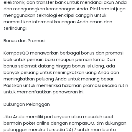
elektronik, dan transfer bank untuk mendanai akun Anda
dan menguangkan kemenangan Anda. Platform ini juga
menggunakan teknologi enkripsi canggih untuk
memastikan informasi keuangan Anda aman dan
terlindungi.
Bonus dan Promosi
KompasQQ menawarkan berbagai bonus dan promosi
baik untuk pemain baru maupun pemain lama. Dari
bonus selamat datang hingga bonus isi ulang, ada
banyak peluang untuk meningkatkan uang Anda dan
meningkatkan peluang Anda untuk menang besar.
Pastikan untuk memeriksa halaman promosi secara rutin
untuk memanfaatkan penawaran ini.
Dukungan Pelanggan
Jika Anda memiliki pertanyaan atau masalah saat
bermain poker online dengan KompasQQ, tim dukungan
pelanggan mereka tersedia 24/7 untuk membantu