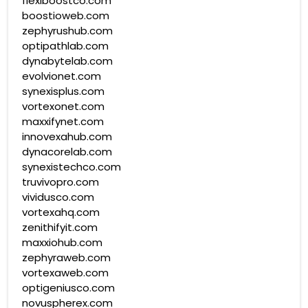
flexiboostco.com
boostioweb.com
zephyrushub.com
optipathlab.com
dynabytelab.com
evolvionet.com
synexisplus.com
vortexonet.com
maxxifynet.com
innovexahub.com
dynacorelab.com
synexistechco.com
truvivopro.com
vividusco.com
vortexahq.com
zenithifyit.com
maxxiohub.com
zephyraweb.com
vortexaweb.com
optigeniusco.com
novuspherex.com