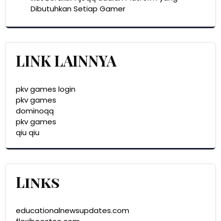
Dibutuhkan Setiap Gamer
LINK LAINNYA
pkv games login
pkv games
dominoqq
pkv games
qiu qiu
Links
educationalnewsupdates.com