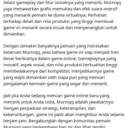
Selain gameplay dan fitur sosialnya yang menarik, Murniqq
juga menawarkan grafis memukau dan efek suara imersif
yang menarik pemain ke dunia virtualnya. Perhatian
terhadap detail dan nilai produksi yang tinggi membuat
game ini menarik secara visual dan menyenangkan untuk
dimainkan.
Dengan semakin banyaknya pemain yang merasakan
keseruan Murniqq, jelas bahwa game ini siap menjadi tren
besar berikutnya dalam game online. Gameplaynya yang
inovatif, aspek sosial, dan nilai produksi berkualitas tinggi
membedakannya dari kompetitor, menjadikannya game
yang wajib dimainkan oleh siapa pun yang mencari
pengalaman bermain game yang segar dan menarik.
Jadi jika Anda sedang mencari game online baru yang
menarik untuk Anda coba, Murniqq adalah jawabannya.
Dengan perpaduan strategi, keterampilan, dan
keberuntungan, game ini pasti akan menghibur Anda selama
berjam-jam. Bergabunglah dengan komunitas pemain
Murniqq yang berkembang hari ini dan lihat sendiri