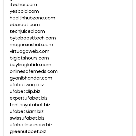
itechar.com
yesbold.com
healthhubzone.com
ebaraat.com
techjuiced.com
byteboosttech.com
magnexushub.com
virtuogoweb.com
biglotshours.com
buyliraglutide.com
onlinesafemeds.com
gyanibhandar.com
ufabetwarp.biz
ufabetclip.biz
expertufabet.biz
fantasyufabet.biz
ufabetsiam.biz
swissufabet.biz
ufabetbusiness.biz
greenufabet.biz