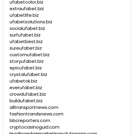
ufabetcolor.biz
extraufabet.biz
ufabetlife.biz
ufabetsolutions.biz
socialufabet.biz
surfufabet.biz
ufabetbest.biz
sureufabet.biz
customufabet.biz
storyufabet.biz
epicufabet.biz
crystalufabet.biz
ufabetok.biz
everufabet.biz
crowdufabet.biz
buildufabet.biz
alltransportnews.com
fashiontrandsnews.com
bbcreporters.com
cryptocasinoguid.com
leadingedgemarketingsolutionsmi.com