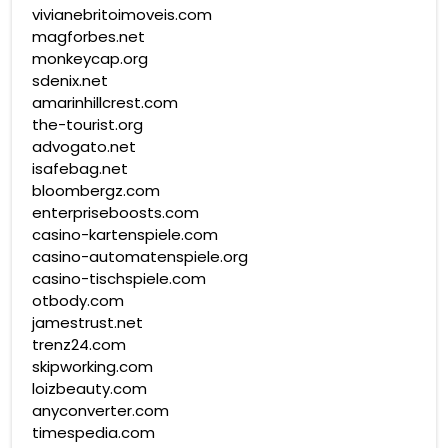
vivianebritoimoveis.com
magforbes.net
monkeycap.org
sdenix.net
amarinhillcrest.com
the-tourist.org
advogato.net
isafebag.net
bloombergz.com
enterpriseboosts.com
casino-kartenspiele.com
casino-automatenspiele.org
casino-tischspiele.com
otbody.com
jamestrust.net
trenz24.com
skipworking.com
loizbeauty.com
anyconverter.com
timespedia.com