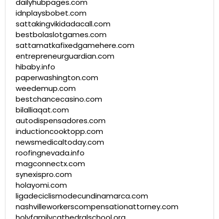
dailyhubpages.com
idnplaysbobet.com
sattakingvikidadacall.com
bestbolaslotgames.com
sattamatkafixedgamehere.com
entrepreneurguardian.com
hibaby.info
paperwashington.com
weedemup.com
bestchancecasino.com
bilalliaqat.com
autodispensadores.com
inductioncooktopp.com
newsmedicaltoday.com
roofingnevada.info
magconnectx.com
synexispro.com
holayomi.com
ligadeciclismodecundinamarca.com
nashvilleworkerscompensationattorney.com
holyfamilycathedralschool.org