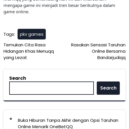
mengapa game ini menjadi tren besar berikutnya dalam
game online.
Tags:
pkv games
Post
Temukan Cita Rasa
Rasakan Sensasi Taruhan
Hidangan Khas Menuqq
Online Bersama
navigation
yang Lezat
Bandarjudiqq
Search
Search
Buka Hiburan Tanpa Akhir dengan Opsi Taruhan
Online Menarik OneBetQQ