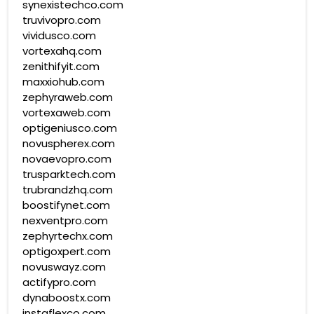
synexistechco.com
truvivopro.com
vividusco.com
vortexahq.com
zenithifyit.com
maxxiohub.com
zephyraweb.com
vortexaweb.com
optigeniusco.com
novuspherex.com
novaevopro.com
trusparktech.com
trubrandzhq.com
boostifynet.com
nexventpro.com
zephyrtechx.com
optigoxpert.com
novuswayz.com
actifypro.com
dynaboostx.com
instaflexco.com