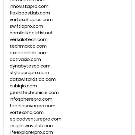
innovistapro.com
flexiboostlab.com
vortexohqplus.com
swiftiopro.com
hamilelikbelirtisi.net
versalotech.com
techmaxco.com
exceedolab.com
activaxio.com
dynabytesco.com
stylegurupro.com
datawizardslab.com
cubiqio.com
geeklifechronicle.com
infospherepro.com
foodiesavorpro.com
vortexohq.com
epicadventurepro.com
insightwavelab.com
lifeexplorerpro.com