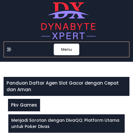
Skip
to
content
Menu
Panduan Daftar Agen Slot Gacor dengan Cepat
dan Aman
Pkv Games
Menjadi Sorotan dengan DivaQQ: Platform Utama
untuk Poker Divas