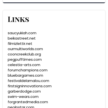
Links
saucyukiah.com
beikastreet.net
filmizlettir.net
ourmultiworlds.com
cooncreekclub.org
pegpufftimes.com
celestia-arts.com
forumchampions.com
bluebargames.com
festivaldelamalou.com
firstsigninnovations.com
garberdodge.com
swim-wears.com
forgrantedmedia.com
peolpstar.com