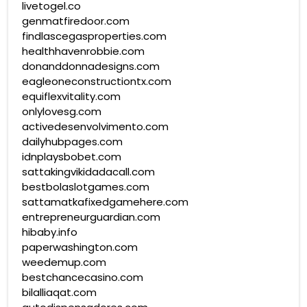
livetogel.co
genmatfiredoor.com
findlascegasproperties.com
healthhavenrobbie.com
donanddonnadesigns.com
eagleoneconstructiontx.com
equiflexvitality.com
onlylovesg.com
activedesenvolvimento.com
dailyhubpages.com
idnplaysbobet.com
sattakingvikidadacall.com
bestbolaslotgames.com
sattamatkafixedgamehere.com
entrepreneurguardian.com
hibaby.info
paperwashington.com
weedemup.com
bestchancecasino.com
bilalliaqat.com