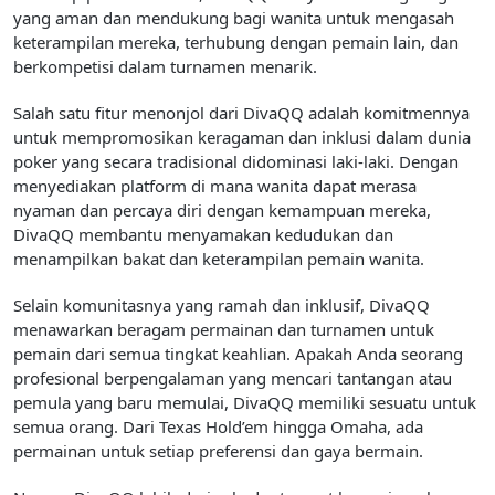
yang aman dan mendukung bagi wanita untuk mengasah
keterampilan mereka, terhubung dengan pemain lain, dan
berkompetisi dalam turnamen menarik.
Salah satu fitur menonjol dari DivaQQ adalah komitmennya
untuk mempromosikan keragaman dan inklusi dalam dunia
poker yang secara tradisional didominasi laki-laki. Dengan
menyediakan platform di mana wanita dapat merasa
nyaman dan percaya diri dengan kemampuan mereka,
DivaQQ membantu menyamakan kedudukan dan
menampilkan bakat dan keterampilan pemain wanita.
Selain komunitasnya yang ramah dan inklusif, DivaQQ
menawarkan beragam permainan dan turnamen untuk
pemain dari semua tingkat keahlian. Apakah Anda seorang
profesional berpengalaman yang mencari tantangan atau
pemula yang baru memulai, DivaQQ memiliki sesuatu untuk
semua orang. Dari Texas Hold’em hingga Omaha, ada
permainan untuk setiap preferensi dan gaya bermain.