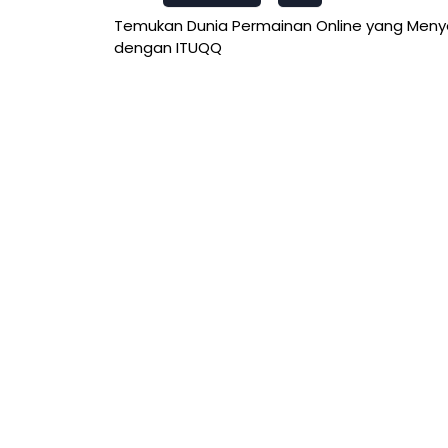
Post
Temukan Dunia Permainan Online yang Men
dengan ITUQQ
navigation