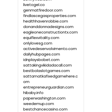
livetogel.co
genmatfiredoor.com
findlascegasproperties.com
healthhavenrobbie.com
donanddonnadesigns.com
eagleoneconstructiontx.com
equiflexvitality.com
onlylovesg.com
activedesenvolvimento.com
dailyhubpages.com
idnplaysbobet.com
sattakingvikidadacall.com
bestbolaslotgames.com
sattamatkafixedgamehere.c
om
entrepreneurguardian.com
hibaby.info
paperwashington.com
weedemup.com
bestchancecasino.com