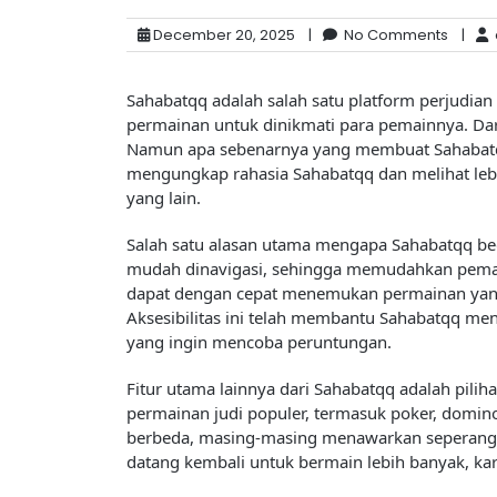
December 20, 2025
|
No Comments
|
Sahabatqq adalah salah satu platform perjudia
permainan untuk dinikmati para pemainnya. Da
Namun apa sebenarnya yang membuat Sahabatqq b
mengungkap rahasia Sahabatqq dan melihat lebi
yang lain.
Salah satu alasan utama mengapa Sahabatqq be
mudah dinavigasi, sehingga memudahkan pemai
dapat dengan cepat menemukan permainan yang
Aksesibilitas ini telah membantu Sahabatqq me
yang ingin mencoba peruntungan.
Fitur utama lainnya dari Sahabatqq adalah pili
permainan judi populer, termasuk poker, domino
berbeda, masing-masing menawarkan seperangkat
datang kembali untuk bermain lebih banyak, k