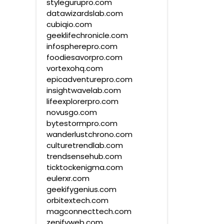
stylegurupro.com
datawizardslab.com
cubiqio.com
geeklifechronicle.com
infospherepro.com
foodiesavorpro.com
vortexohq.com
epicadventurepro.com
insightwavelab.com
lifeexplorerpro.com
novusgo.com
bytestormpro.com
wanderlustchrono.com
culturetrendlab.com
trendsensehub.com
ticktockenigma.com
eulerxr.com
geekifygenius.com
orbitextech.com
magconnecttech.com
zenifyweb.com