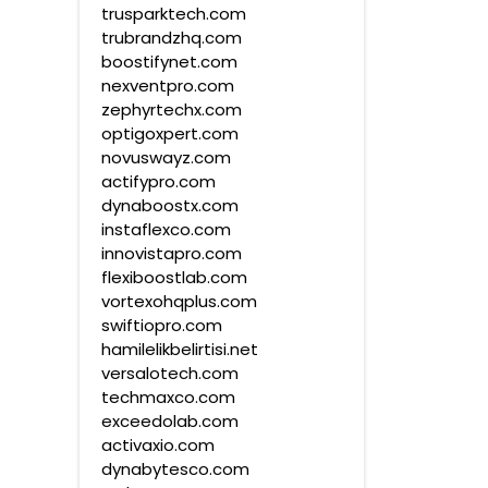
trusparktech.com
trubrandzhq.com
boostifynet.com
nexventpro.com
zephyrtechx.com
optigoxpert.com
novuswayz.com
actifypro.com
dynaboostx.com
instaflexco.com
innovistapro.com
flexiboostlab.com
vortexohqplus.com
swiftiopro.com
hamilelikbelirtisi.net
versalotech.com
techmaxco.com
exceedolab.com
activaxio.com
dynabytesco.com