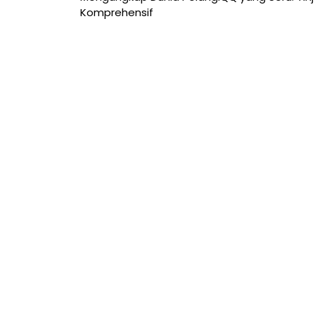
Post
Komprehensif
navigation