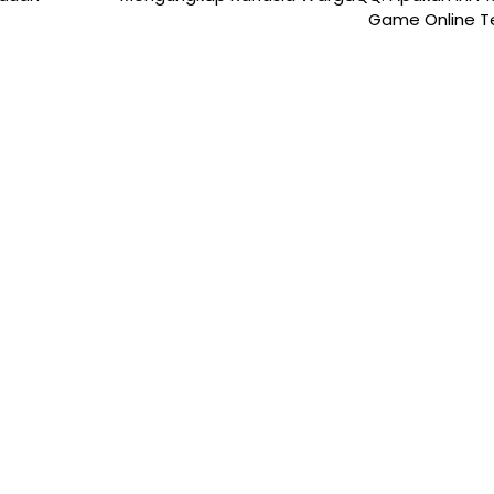
Game Online T