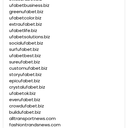
ufabetbusiness.biz
greenufabet.biz
ufabetcolor.biz
extraufabet.biz
ufabetlife.biz
ufabetsolutions.biz
socialufabet.biz
surfufabet.biz
ufabetbest.biz
sureufabet.biz
customufabet.biz
storyufabet.biz
epicufabet.biz
crystalufabet.biz
ufabetok.biz
everufabet.biz
crowdufabet.biz
buildufabet.biz
alltransportnews.com
fashiontrandsnews.com