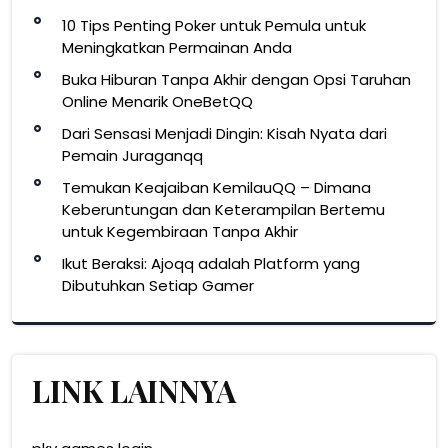
10 Tips Penting Poker untuk Pemula untuk
Meningkatkan Permainan Anda
Buka Hiburan Tanpa Akhir dengan Opsi Taruhan
Online Menarik OneBetQQ
Dari Sensasi Menjadi Dingin: Kisah Nyata dari
Pemain Juraganqq
Temukan Keajaiban KemilauQQ – Dimana
Keberuntungan dan Keterampilan Bertemu
untuk Kegembiraan Tanpa Akhir
Ikut Beraksi: Ajoqq adalah Platform yang
Dibutuhkan Setiap Gamer
LINK LAINNYA