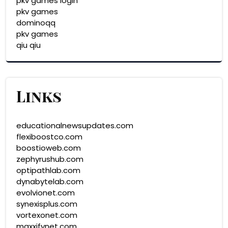
pkv games login
pkv games
dominoqq
pkv games
qiu qiu
Links
educationalnewsupdates.com
flexiboostco.com
boostioweb.com
zephyrushub.com
optipathlab.com
dynabytelab.com
evolvionet.com
synexisplus.com
vortexonet.com
maxxifynet.com