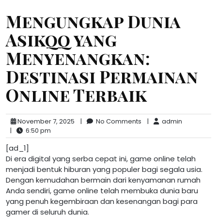
Mengungkap Dunia
Asikqq yang
Menyenangkan:
Destinasi Permainan
Online Terbaik
November 7, 2025
|
No Comments
|
admin
|
6:50 pm
[ad_1]
Di era digital yang serba cepat ini, game online telah
menjadi bentuk hiburan yang populer bagi segala usia.
Dengan kemudahan bermain dari kenyamanan rumah
Anda sendiri, game online telah membuka dunia baru
yang penuh kegembiraan dan kesenangan bagi para
gamer di seluruh dunia.