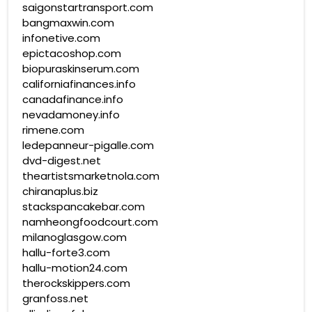
saigonstartransport.com
bangmaxwin.com
infonetive.com
epictacoshop.com
biopuraskinserum.com
californiafinances.info
canadafinance.info
nevadamoney.info
rimene.com
ledepanneur-pigalle.com
dvd-digest.net
theartistsmarketnola.com
chiranaplus.biz
stackspancakebar.com
namheongfoodcourt.com
milanoglasgow.com
hallu-forte3.com
hallu-motion24.com
therockskippers.com
granfoss.net