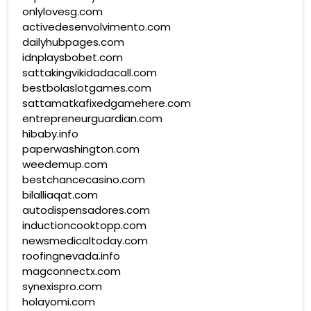
onlylovesg.com
activedesenvolvimento.com
dailyhubpages.com
idnplaysbobet.com
sattakingvikidadacall.com
bestbolaslotgames.com
sattamatkafixedgamehere.com
entrepreneurguardian.com
hibaby.info
paperwashington.com
weedemup.com
bestchancecasino.com
bilalliaqat.com
autodispensadores.com
inductioncooktopp.com
newsmedicaltoday.com
roofingnevada.info
magconnectx.com
synexispro.com
holayomi.com