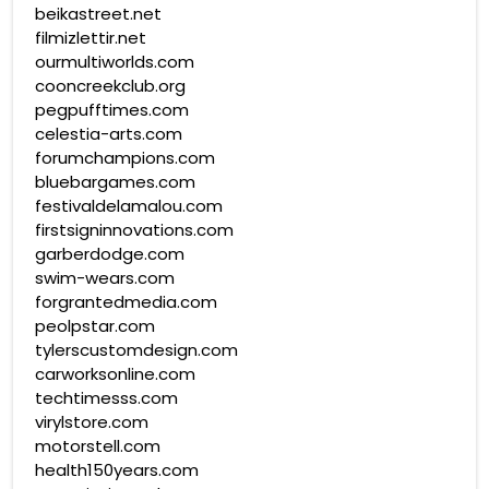
beikastreet.net
filmizlettir.net
ourmultiworlds.com
cooncreekclub.org
pegpufftimes.com
celestia-arts.com
forumchampions.com
bluebargames.com
festivaldelamalou.com
firstsigninnovations.com
garberdodge.com
swim-wears.com
forgrantedmedia.com
peolpstar.com
tylerscustomdesign.com
carworksonline.com
techtimesss.com
virylstore.com
motorstell.com
health150years.com