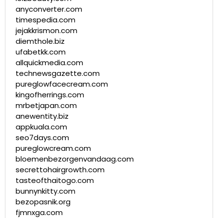
anyconverter.com
timespedia.com
jejakkrismon.com
diemthole.biz
ufabetkk.com
allquickmedia.com
technewsgazette.com
pureglowfacecream.com
kingofherrings.com
mrbetjapan.com
anewentity.biz
appkuala.com
seo7days.com
pureglowcream.com
bloemenbezorgenvandaag.com
secrettohairgrowth.com
tasteofthaitogo.com
bunnynkitty.com
bezopasnik.org
fjmnxga.com