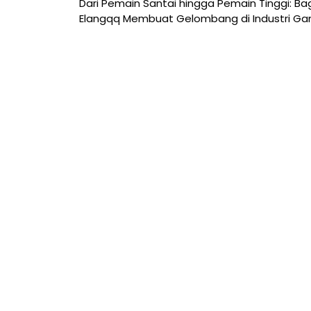
Post
Dari Pemain Santai hingga Pemain Tinggi: B
Elangqq Membuat Gelombang di Industri G
navigation