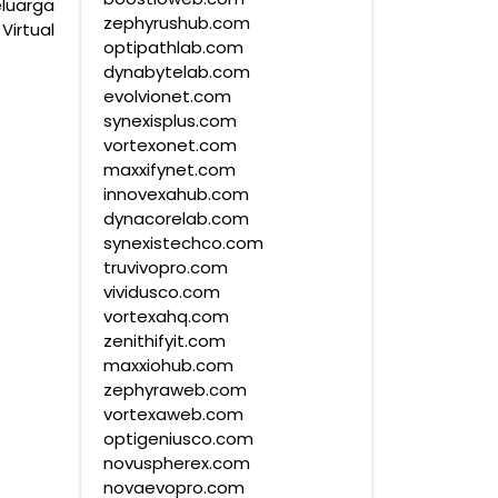
luarga
zephyrushub.com
 Virtual
optipathlab.com
dynabytelab.com
evolvionet.com
synexisplus.com
vortexonet.com
maxxifynet.com
innovexahub.com
dynacorelab.com
synexistechco.com
truvivopro.com
vividusco.com
vortexahq.com
zenithifyit.com
maxxiohub.com
zephyraweb.com
vortexaweb.com
optigeniusco.com
novuspherex.com
novaevopro.com