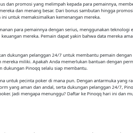
nus dan promosi yang melimpah kepada para pemainnya, membe
ereka dan menang besar. Dari bonus sambutan hingga promos
n ini untuk memaksimalkan kemenangan mereka.
manan para pemainnya dengan serius, menggunakan teknologi e
an keuangan mereka. Pemain dapat yakin bahwa data mereka am
kan dukungan pelanggan 24/7 untuk membantu pemain dengan
n mereka miliki. Apakah Anda memerlukan bantuan dengan per
im dukungan Pinoqq selalu siap membantu.
na untuk pecinta poker di mana pun. Dengan antarmuka yang r
tform yang aman dan andal, serta dukungan pelanggan 24/7, Pin
ker. Jadi mengapa menunggu? Daftar ke Pinoqq hari ini dan mu