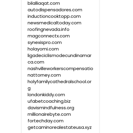
bilalliaqat.com
autodispensadores.com
inductioncooktopp.com
newsmedicaltoday.com
roofingnevada.info
magconnectx.com
synexispro.com
holayomi.com
ligadeciclismodecundinamar
ca.com
nashvilleworkerscompensatio
nattorney.com
holyfamilycathedralschool.or
g
londonkiddy.com
ufabetcoaching.biz
davismindfulness.org
millionairebyte.com
fortechday.com
getcaminorealestateusa.xyz