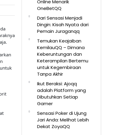
Online Menarik
OneBetQQ
Dari Sensasi Menjadi
Dingin: Kisah Nyata dari
nda
Pemain Juraganqq
araknya
Temukan Keajaiban
aja.
KemilauQQ – Dimana
Keberuntungan dan
arkan
Keterampilan Bertemu
an
untuk Kegembiraan
 untuk
Tanpa Akhir
Ikut Beraksi: Ajoqq
adalah Platform yang
rit
Dibutuhkan Setiap
Gamer
at
Sensasi Poker di Ujung
Jari Anda: Melihat Lebih
Dekat ZoyaQQ