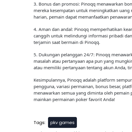
3. Bonus dan promosi: Pinoqq menawarkan bo
mereka kesempatan untuk meningkatkan uang m
harian, pemain dapat memanfaatkan penawara
4. Aman dan andal: Pinoqq memperhatikan kea
canggih untuk melindungi informasi pribadi d
terjamin saat bermain di Pinoqq.
5. Dukungan pelanggan 24/7: Pinoqq menawar
masalah atau pertanyaan apa pun yang mungki
atau memiliki pertanyaan tentang akun Anda, t
Kesimpulannya, Pinoqq adalah platform sempur
pengguna, variasi permainan, bonus besar, pla
menawarkan semua yang diminta oleh pemain po
mainkan permainan poker favorit Anda!
Tags:
pkv games