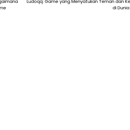
agaimana
Ludoqq: Game yang Menyatukan Teman dan Ke
ame
di Dunia