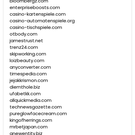
bloombergz.com
enterpriseboosts.com
casino-kartenspiele.com
casino-automatenspiele.org
casino-tischspiele.com
otbody.com
jamestrust.net
trenz24.com
skipworking.com
loizbeauty.com
anyconverter.com
timespedia.com
jejakkrismon.com
diemthole.biz
ufabetkk.com
allquickmedia.com
technewsgazette.com
pureglowfacecream.com
kingofherrings.com
mrbetjapan.com
anewentity.biz