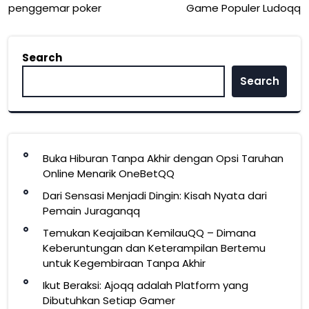
penggemar poker
Game Populer Ludoqq
navigation
Search
Search
Buka Hiburan Tanpa Akhir dengan Opsi Taruhan
Online Menarik OneBetQQ
Dari Sensasi Menjadi Dingin: Kisah Nyata dari
Pemain Juraganqq
Temukan Keajaiban KemilauQQ – Dimana
Keberuntungan dan Keterampilan Bertemu
untuk Kegembiraan Tanpa Akhir
Ikut Beraksi: Ajoqq adalah Platform yang
Dibutuhkan Setiap Gamer