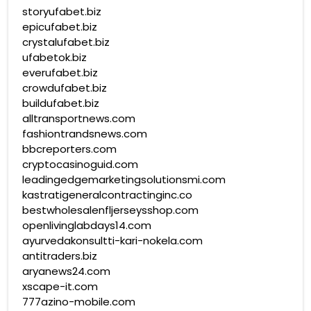
storyufabet.biz
epicufabet.biz
crystalufabet.biz
ufabetok.biz
everufabet.biz
crowdufabet.biz
buildufabet.biz
alltransportnews.com
fashiontrandsnews.com
bbcreporters.com
cryptocasinoguid.com
leadingedgemarketingsolutionsmi.com
kastratigeneralcontractinginc.co
bestwholesalenfljerseysshop.com
openlivinglabdays14.com
ayurvedakonsultti-kari-nokela.com
antitraders.biz
aryanews24.com
xscape-it.com
777azino-mobile.com