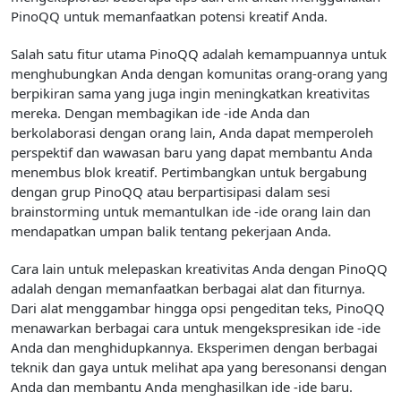
PinoQQ untuk memanfaatkan potensi kreatif Anda.
Salah satu fitur utama PinoQQ adalah kemampuannya untuk
menghubungkan Anda dengan komunitas orang-orang yang
berpikiran sama yang juga ingin meningkatkan kreativitas
mereka. Dengan membagikan ide -ide Anda dan
berkolaborasi dengan orang lain, Anda dapat memperoleh
perspektif dan wawasan baru yang dapat membantu Anda
menembus blok kreatif. Pertimbangkan untuk bergabung
dengan grup PinoQQ atau berpartisipasi dalam sesi
brainstorming untuk memantulkan ide -ide orang lain dan
mendapatkan umpan balik tentang pekerjaan Anda.
Cara lain untuk melepaskan kreativitas Anda dengan PinoQQ
adalah dengan memanfaatkan berbagai alat dan fiturnya.
Dari alat menggambar hingga opsi pengeditan teks, PinoQQ
menawarkan berbagai cara untuk mengekspresikan ide -ide
Anda dan menghidupkannya. Eksperimen dengan berbagai
teknik dan gaya untuk melihat apa yang beresonansi dengan
Anda dan membantu Anda menghasilkan ide -ide baru.