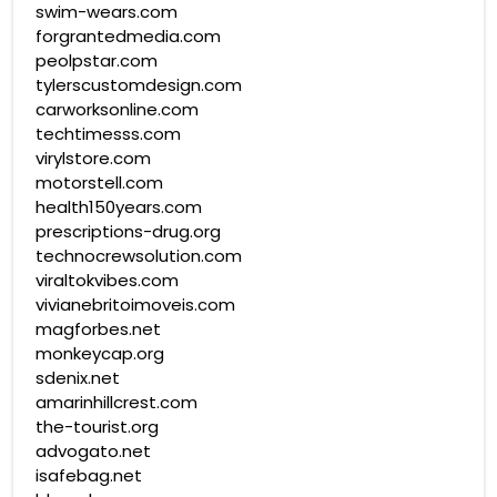
swim-wears.com
forgrantedmedia.com
peolpstar.com
tylerscustomdesign.com
carworksonline.com
techtimesss.com
virylstore.com
motorstell.com
health150years.com
prescriptions-drug.org
technocrewsolution.com
viraltokvibes.com
vivianebritoimoveis.com
magforbes.net
monkeycap.org
sdenix.net
amarinhillcrest.com
the-tourist.org
advogato.net
isafebag.net