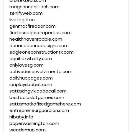
orbitextech.com
magconnecttech.com
zenifyweb.com
livetogel.co
genmatfiredoor.com
findlascegasproperties.com
healthhavenrobbie.com
donanddonnadesigns.com
eagleoneconstructiontx.com
equiflexvitality.com
onlylovesg.com
activedesenvolvimento.com
dailyhubpages.com
idnplaysbobet.com
sattakingvikidadacall.com
bestbolaslotgames.com
sattamatkafixedgamehere.com
entrepreneurguardian.com
hibaby.info
paperwashington.com
weedemup.com