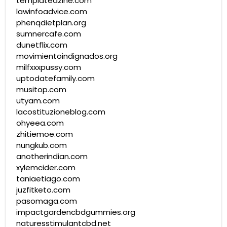
templatedzine.com
lawinfoadvice.com
phenqdietplan.org
sumnercafe.com
dunetflix.com
movimientoindignados.org
milfxxxpussy.com
uptodatefamily.com
musitop.com
utyam.com
lacostituzioneblog.com
ohyeea.com
zhitiemoe.com
nungkub.com
anotherindian.com
xylemcider.com
taniaetiago.com
juzfitketo.com
pasomaga.com
impactgardencbdgummies.org
naturesstimulantcbd.net