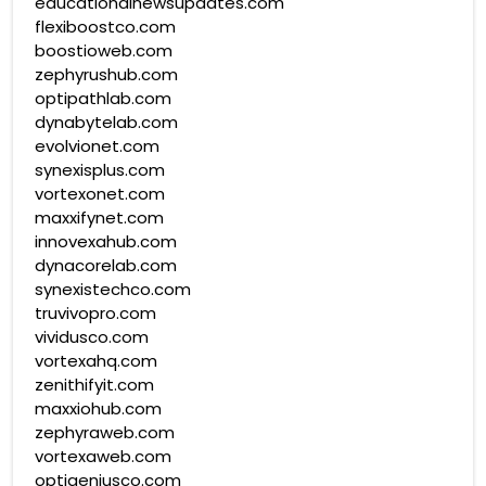
educationalnewsupdates.com
flexiboostco.com
boostioweb.com
zephyrushub.com
optipathlab.com
dynabytelab.com
evolvionet.com
synexisplus.com
vortexonet.com
maxxifynet.com
innovexahub.com
dynacorelab.com
synexistechco.com
truvivopro.com
vividusco.com
vortexahq.com
zenithifyit.com
maxxiohub.com
zephyraweb.com
vortexaweb.com
optigeniusco.com