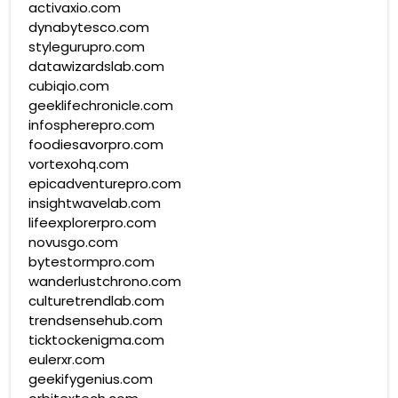
activaxio.com
dynabytesco.com
stylegurupro.com
datawizardslab.com
cubiqio.com
geeklifechronicle.com
infospherepro.com
foodiesavorpro.com
vortexohq.com
epicadventurepro.com
insightwavelab.com
lifeexplorerpro.com
novusgo.com
bytestormpro.com
wanderlustchrono.com
culturetrendlab.com
trendsensehub.com
ticktockenigma.com
eulerxr.com
geekifygenius.com