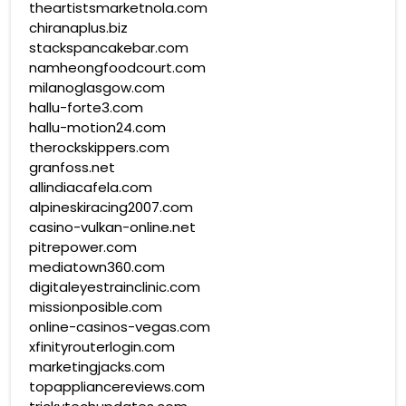
theartistsmarketnola.com
chiranaplus.biz
stackspancakebar.com
namheongfoodcourt.com
milanoglasgow.com
hallu-forte3.com
hallu-motion24.com
therockskippers.com
granfoss.net
allindiacafela.com
alpineskiracing2007.com
casino-vulkan-online.net
pitrepower.com
mediatown360.com
digitaleyestrainclinic.com
missionposible.com
online-casinos-vegas.com
xfinityrouterlogin.com
marketingjacks.com
topappliancereviews.com