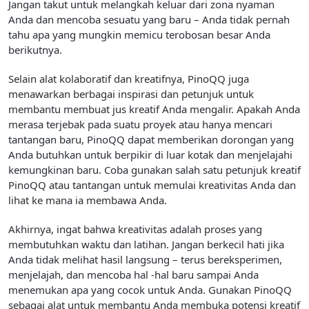
Jangan takut untuk melangkah keluar dari zona nyaman
Anda dan mencoba sesuatu yang baru – Anda tidak pernah
tahu apa yang mungkin memicu terobosan besar Anda
berikutnya.
Selain alat kolaboratif dan kreatifnya, PinoQQ juga
menawarkan berbagai inspirasi dan petunjuk untuk
membantu membuat jus kreatif Anda mengalir. Apakah Anda
merasa terjebak pada suatu proyek atau hanya mencari
tantangan baru, PinoQQ dapat memberikan dorongan yang
Anda butuhkan untuk berpikir di luar kotak dan menjelajahi
kemungkinan baru. Coba gunakan salah satu petunjuk kreatif
PinoQQ atau tantangan untuk memulai kreativitas Anda dan
lihat ke mana ia membawa Anda.
Akhirnya, ingat bahwa kreativitas adalah proses yang
membutuhkan waktu dan latihan. Jangan berkecil hati jika
Anda tidak melihat hasil langsung – terus bereksperimen,
menjelajah, dan mencoba hal -hal baru sampai Anda
menemukan apa yang cocok untuk Anda. Gunakan PinoQQ
sebagai alat untuk membantu Anda membuka potensi kreatif