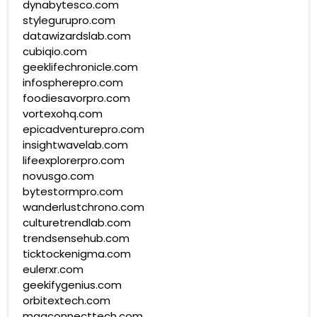
dynabytesco.com
stylegurupro.com
datawizardslab.com
cubiqio.com
geeklifechronicle.com
infospherepro.com
foodiesavorpro.com
vortexohq.com
epicadventurepro.com
insightwavelab.com
lifeexplorerpro.com
novusgo.com
bytestormpro.com
wanderlustchrono.com
culturetrendlab.com
trendsensehub.com
ticktockenigma.com
eulerxr.com
geekifygenius.com
orbitextech.com
magconnecttech.com