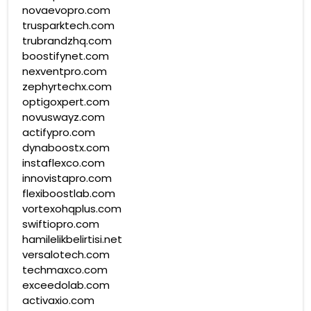
novaevopro.com
trusparktech.com
trubrandzhq.com
boostifynet.com
nexventpro.com
zephyrtechx.com
optigoxpert.com
novuswayz.com
actifypro.com
dynaboostx.com
instaflexco.com
innovistapro.com
flexiboostlab.com
vortexohqplus.com
swiftiopro.com
hamilelikbelirtisi.net
versalotech.com
techmaxco.com
exceedolab.com
activaxio.com