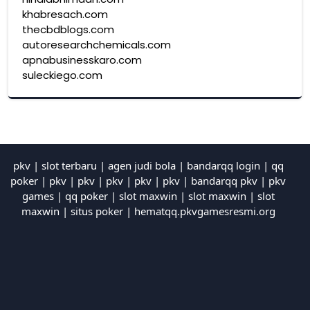
khabresach.com
thecbdblogs.com
autoresearchchemicals.com
apnabusinesskaro.com
suleckiego.com
pkv
|
slot terbaru
|
agen judi bola
|
bandarqq login
|
qq
poker
|
pkv
|
pkv
|
pkv
|
pkv
|
pkv
|
bandarqq pkv
|
pkv
games
|
qq poker
|
slot maxwin
|
slot maxwin
|
slot
maxwin
|
situs poker
|
hematqq.pkvgamesresmi.org