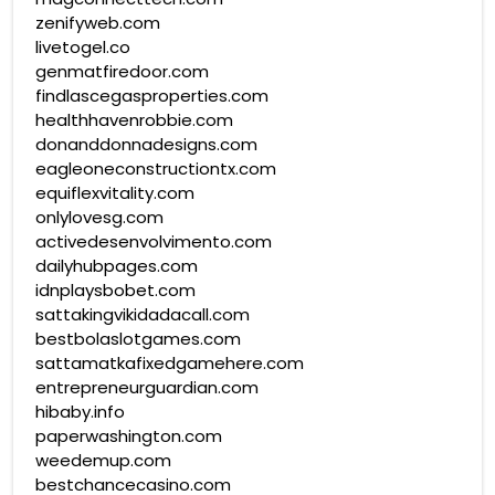
zenifyweb.com
livetogel.co
genmatfiredoor.com
findlascegasproperties.com
healthhavenrobbie.com
donanddonnadesigns.com
eagleoneconstructiontx.com
equiflexvitality.com
onlylovesg.com
activedesenvolvimento.com
dailyhubpages.com
idnplaysbobet.com
sattakingvikidadacall.com
bestbolaslotgames.com
sattamatkafixedgamehere.com
entrepreneurguardian.com
hibaby.info
paperwashington.com
weedemup.com
bestchancecasino.com