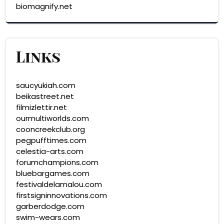
biomagnify.net
Links
saucyukiah.com
beikastreet.net
filmizlettir.net
ourmultiworlds.com
cooncreekclub.org
pegpufftimes.com
celestia-arts.com
forumchampions.com
bluebargames.com
festivaldelamalou.com
firstsigninnovations.com
garberdodge.com
swim-wears.com