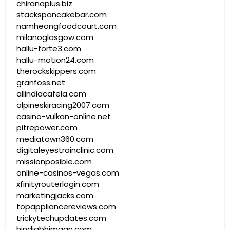
chiranaplus.biz
stackspancakebar.com
namheongfoodcourt.com
milanoglasgow.com
hallu-forte3.com
hallu-motion24.com
therockskippers.com
granfoss.net
allindiacafela.com
alpineskiracing2007.com
casino-vulkan-online.net
pitrepower.com
mediatown360.com
digitaleyestrainclinic.com
missionposible.com
online-casinos-vegas.com
xfinityrouterlogin.com
marketingjacks.com
topappliancereviews.com
trickytechupdates.com
hindiabhimaan.com