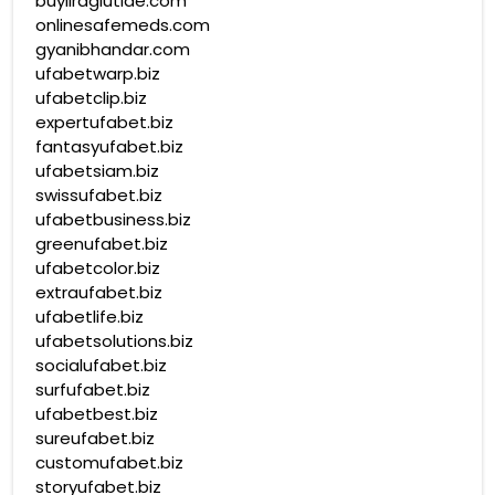
buyliraglutide.com
onlinesafemeds.com
gyanibhandar.com
ufabetwarp.biz
ufabetclip.biz
expertufabet.biz
fantasyufabet.biz
ufabetsiam.biz
swissufabet.biz
ufabetbusiness.biz
greenufabet.biz
ufabetcolor.biz
extraufabet.biz
ufabetlife.biz
ufabetsolutions.biz
socialufabet.biz
surfufabet.biz
ufabetbest.biz
sureufabet.biz
customufabet.biz
storyufabet.biz