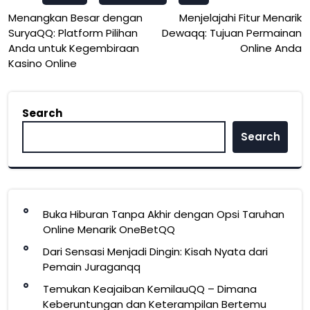
Post
Menangkan Besar dengan
Menjelajahi Fitur Menarik
SuryaQQ: Platform Pilihan
Dewaqq: Tujuan Permainan
navigation
Anda untuk Kegembiraan
Online Anda
Kasino Online
Search
Search
Buka Hiburan Tanpa Akhir dengan Opsi Taruhan
Online Menarik OneBetQQ
Dari Sensasi Menjadi Dingin: Kisah Nyata dari
Pemain Juraganqq
Temukan Keajaiban KemilauQQ – Dimana
Keberuntungan dan Keterampilan Bertemu