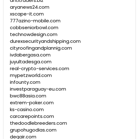
antitraders.biz
aryanews24.com
xscape-it.com
777azino-mobile.com
cobbseniorbowl.com
technowdesign.com
durexsecurityandshipping.com
cityroofingandplannig.com
ivdabergasa.com
juyultadesga.com
real-crypto-services.com
mypetzworld.com
infounty.com
investparaguay-eu.com
bwc88asia.com
extrem-poker.com
ks-casino.com
carcarepoints.com
thedoodlebreeders.com
grupohugodias.com
deqair.com