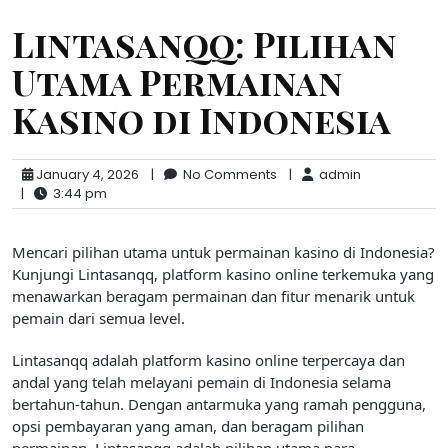
Lintasanqq: Pilihan
Utama Permainan
Kasino di Indonesia
January 4, 2026
|
No Comments
|
admin
|
3:44 pm
Mencari pilihan utama untuk permainan kasino di Indonesia?
Kunjungi Lintasanqq, platform kasino online terkemuka yang
menawarkan beragam permainan dan fitur menarik untuk
pemain dari semua level.
Lintasanqq adalah platform kasino online terpercaya dan
andal yang telah melayani pemain di Indonesia selama
bertahun-tahun. Dengan antarmuka yang ramah pengguna,
opsi pembayaran yang aman, dan beragam pilihan