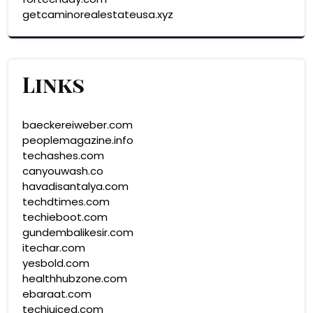
getcaminorealestateusa.xyz
Links
baeckereiweber.com
peoplemagazine.info
techashes.com
canyouwash.co
havadisantalya.com
techdtimes.com
techieboot.com
gundembalikesir.com
itechar.com
yesbold.com
healthhubzone.com
ebaraat.com
techjuiced.com