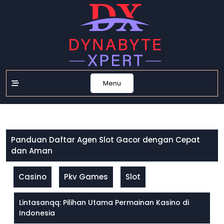
Skip
to
content
Menu
Panduan Daftar Agen Slot Gacor dengan Cepat
dan Aman
Casino
Pkv Games
Slot
Lintasanqq: Pilihan Utama Permainan Kasino di
Indonesia