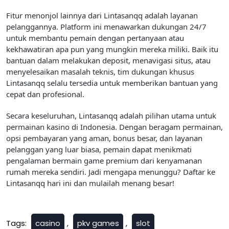
Fitur menonjol lainnya dari Lintasanqq adalah layanan
pelanggannya. Platform ini menawarkan dukungan 24/7
untuk membantu pemain dengan pertanyaan atau
kekhawatiran apa pun yang mungkin mereka miliki. Baik itu
bantuan dalam melakukan deposit, menavigasi situs, atau
menyelesaikan masalah teknis, tim dukungan khusus
Lintasanqq selalu tersedia untuk memberikan bantuan yang
cepat dan profesional.
Secara keseluruhan, Lintasanqq adalah pilihan utama untuk
permainan kasino di Indonesia. Dengan beragam permainan,
opsi pembayaran yang aman, bonus besar, dan layanan
pelanggan yang luar biasa, pemain dapat menikmati
pengalaman bermain game premium dari kenyamanan
rumah mereka sendiri. Jadi mengapa menunggu? Daftar ke
Lintasanqq hari ini dan mulailah menang besar!
Tags:
casino
,
pkv games
,
slot