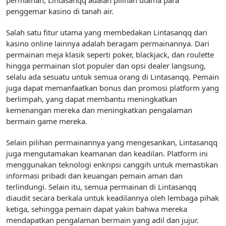
permainan, Lintasanqq adalah pilihan utama para
penggemar kasino di tanah air.
Salah satu fitur utama yang membedakan Lintasanqq dari
kasino online lainnya adalah beragam permainannya. Dari
permainan meja klasik seperti poker, blackjack, dan roulette
hingga permainan slot populer dan opsi dealer langsung,
selalu ada sesuatu untuk semua orang di Lintasanqq. Pemain
juga dapat memanfaatkan bonus dan promosi platform yang
berlimpah, yang dapat membantu meningkatkan
kemenangan mereka dan meningkatkan pengalaman
bermain game mereka.
Selain pilihan permainannya yang mengesankan, Lintasanqq
juga mengutamakan keamanan dan keadilan. Platform ini
menggunakan teknologi enkripsi canggih untuk memastikan
informasi pribadi dan keuangan pemain aman dan
terlindungi. Selain itu, semua permainan di Lintasanqq
diaudit secara berkala untuk keadilannya oleh lembaga pihak
ketiga, sehingga pemain dapat yakin bahwa mereka
mendapatkan pengalaman bermain yang adil dan jujur.