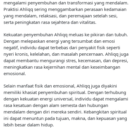
mengalami penyembuhan dan transformasi yang mendalam.
Praktisi Ahliqq sering menggambarkan perasaan kedamaian
yang mendalam, relaksasi, dan peremajaan setelah sesi,
serta peningkatan rasa sejahtera dan vitalitas.
Kekuatan penyembuhan Ahliqq meluas ke pikiran dan tubuh.
Dengan melepaskan energi yang tersumbat dan emosi
negatif, individu dapat terbebas dari penyakit fisik seperti
nyeri kronis, kelelahan, dan masalah pencernaan. Ahliqq juga
dapat membantu mengurangi stres, kecemasan, dan depresi,
meningkatkan rasa kejernihan mental dan keseimbangan
emosional.
Selain manfaat fisik dan emosional, Ahliqq juga diyakini
memiliki khasiat penyembuhan spiritual. Dengan terhubung
dengan kekuatan energi universal, individu dapat mengalami
rasa kesatuan dengan alam semesta dan hubungan
mendalam dengan diri mereka sendiri. Kebangkitan spiritual
ini dapat menuntun pada tujuan, makna, dan kepuasan yang
lebih besar dalam hidup.