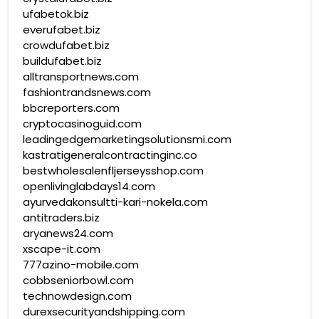
ufabetok.biz
everufabet.biz
crowdufabet.biz
buildufabet.biz
alltransportnews.com
fashiontrandsnews.com
bbcreporters.com
cryptocasinoguid.com
leadingedgemarketingsolutionsmi.com
kastratigeneralcontractinginc.co
bestwholesalenfljerseysshop.com
openlivinglabdays14.com
ayurvedakonsultti-kari-nokela.com
antitraders.biz
aryanews24.com
xscape-it.com
777azino-mobile.com
cobbseniorbowl.com
technowdesign.com
durexsecurityandshipping.com