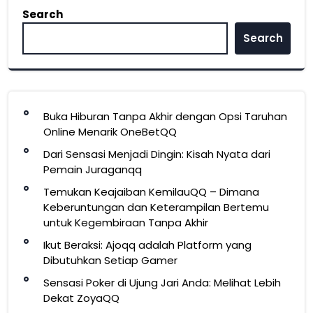
Search
Search
Buka Hiburan Tanpa Akhir dengan Opsi Taruhan
Online Menarik OneBetQQ
Dari Sensasi Menjadi Dingin: Kisah Nyata dari
Pemain Juraganqq
Temukan Keajaiban KemilauQQ – Dimana
Keberuntungan dan Keterampilan Bertemu
untuk Kegembiraan Tanpa Akhir
Ikut Beraksi: Ajoqq adalah Platform yang
Dibutuhkan Setiap Gamer
Sensasi Poker di Ujung Jari Anda: Melihat Lebih
Dekat ZoyaQQ