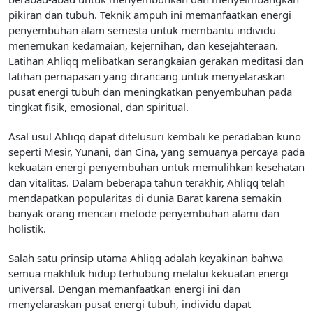
pikiran dan tubuh. Teknik ampuh ini memanfaatkan energi
penyembuhan alam semesta untuk membantu individu
menemukan kedamaian, kejernihan, dan kesejahteraan.
Latihan Ahliqq melibatkan serangkaian gerakan meditasi dan
latihan pernapasan yang dirancang untuk menyelaraskan
pusat energi tubuh dan meningkatkan penyembuhan pada
tingkat fisik, emosional, dan spiritual.
Asal usul Ahliqq dapat ditelusuri kembali ke peradaban kuno
seperti Mesir, Yunani, dan Cina, yang semuanya percaya pada
kekuatan energi penyembuhan untuk memulihkan kesehatan
dan vitalitas. Dalam beberapa tahun terakhir, Ahliqq telah
mendapatkan popularitas di dunia Barat karena semakin
banyak orang mencari metode penyembuhan alami dan
holistik.
Salah satu prinsip utama Ahliqq adalah keyakinan bahwa
semua makhluk hidup terhubung melalui kekuatan energi
universal. Dengan memanfaatkan energi ini dan
menyelaraskan pusat energi tubuh, individu dapat