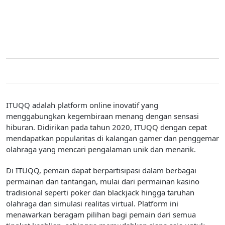
ITUQQ: Tempat
Pertemuan Kemenangan
dan Hiburan
February 24, 2026
|
No Comments
|
admin
|
6:50 pm
ITUQQ adalah platform online inovatif yang
menggabungkan kegembiraan menang dengan sensasi
hiburan. Didirikan pada tahun 2020, ITUQQ dengan cepat
mendapatkan popularitas di kalangan gamer dan penggemar
olahraga yang mencari pengalaman unik dan menarik.
Di ITUQQ, pemain dapat berpartisipasi dalam berbagai
permainan dan tantangan, mulai dari permainan kasino
tradisional seperti poker dan blackjack hingga taruhan
olahraga dan simulasi realitas virtual. Platform ini
menawarkan beragam pilihan bagi pemain dari semua