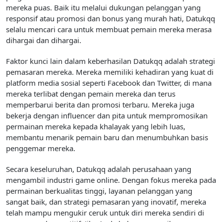
mereka puas. Baik itu melalui dukungan pelanggan yang
responsif atau promosi dan bonus yang murah hati, Datukqq
selalu mencari cara untuk membuat pemain mereka merasa
dihargai dan dihargai.
Faktor kunci lain dalam keberhasilan Datukqq adalah strategi
pemasaran mereka. Mereka memiliki kehadiran yang kuat di
platform media sosial seperti Facebook dan Twitter, di mana
mereka terlibat dengan pemain mereka dan terus
memperbarui berita dan promosi terbaru. Mereka juga
bekerja dengan influencer dan pita untuk mempromosikan
permainan mereka kepada khalayak yang lebih luas,
membantu menarik pemain baru dan menumbuhkan basis
penggemar mereka.
Secara keseluruhan, Datukqq adalah perusahaan yang
mengambil industri game online. Dengan fokus mereka pada
permainan berkualitas tinggi, layanan pelanggan yang
sangat baik, dan strategi pemasaran yang inovatif, mereka
telah mampu mengukir ceruk untuk diri mereka sendiri di