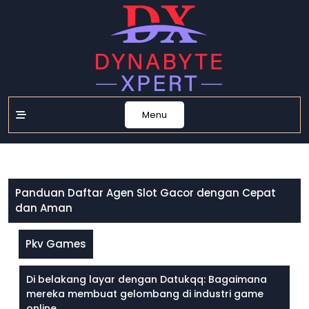
Skip
to
content
Menu
Panduan Daftar Agen Slot Gacor dengan Cepat
dan Aman
Pkv Games
Di belakang layar dengan Datukqq: Bagaimana
mereka membuat gelombang di industri game
online