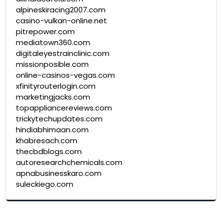
alpineskiracing2007.com
casino-vulkan-online.net
pitrepower.com
mediatown360.com
digitaleyestrainclinic.com
missionposible.com
online-casinos-vegas.com
xfinityrouterlogin.com
marketingjacks.com
topappliancereviews.com
trickytechupdates.com
hindiabhimaan.com
khabresach.com
thecbdblogs.com
autoresearchchemicals.com
apnabusinesskaro.com
suleckiego.com