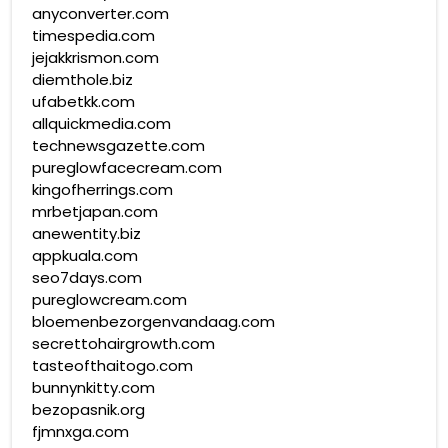
anyconverter.com
timespedia.com
jejakkrismon.com
diemthole.biz
ufabetkk.com
allquickmedia.com
technewsgazette.com
pureglowfacecream.com
kingofherrings.com
mrbetjapan.com
anewentity.biz
appkuala.com
seo7days.com
pureglowcream.com
bloemenbezorgenvandaag.com
secrettohairgrowth.com
tasteofthaitogo.com
bunnynkitty.com
bezopasnik.org
fjmnxga.com