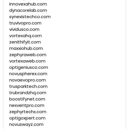
innovexahub.com
dynacorelab.com
synexistechco.com
truvivopro.com
vividusco.com
vortexahq.com
zenithifyit.com
maxxiohub.com
zephyraweb.com
vortexaweb.com
optigeniusco.com
novuspherex.com
novaevopro.com
trusparktech.com
trubrandzhq.com
boostifynet.com
nexventpro.com
zephyrtechx.com
optigoxpert.com
novuswayz.com