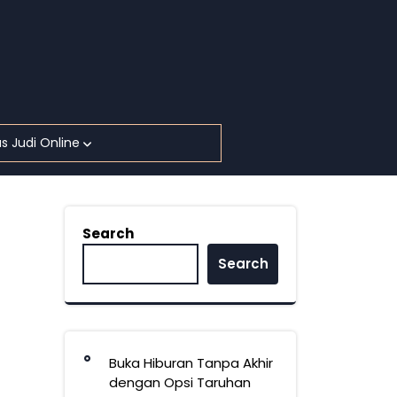
us Judi Online
Search
Search
Buka Hiburan Tanpa Akhir
dengan Opsi Taruhan