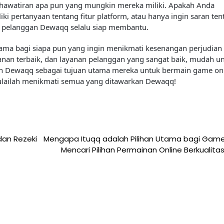
awatiran apa pun yang mungkin mereka miliki. Apakah Anda
 pertanyaan tentang fitur platform, atau hanya ingin saran ten
n pelanggan Dewaqq selalu siap membantu.
ama bagi siapa pun yang ingin menikmati kesenangan perjudian 
an terbaik, dan layanan pelanggan yang sangat baik, mudah u
h Dewaqq sebagai tujuan utama mereka untuk bermain game onl
ulailah menikmati semua yang ditawarkan Dewaqq!
an Rezeki
Mengapa Ituqq adalah Pilihan Utama bagi Game
Mencari Pilihan Permainan Online Berkualitas