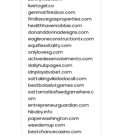
livetogel.co
genmatfiredoor.com
findlascegasproperties.com
healthhavenrobbie.com
donanddonnadesigns.com
eagleoneconstructiontx.com
equiflexvitality.com
onlylovesg.com
activedesenvolvimento.com
dailyhubpages.com
idnplaysbobet.com
sattakingvikidadacall.com
bestbolaslotgames.com
sattamatkafixedgamehere.c
om
entrepreneurguardian.com
hibaby.info
paperwashington.com
weedemup.com
bestchancecasino.com