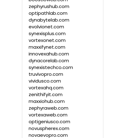
zephyrushub.com
optipathlab.com
dynabytelab.com
evolvionet.com
synexisplus.com
vortexonet.com
maxxifynet.com
innovexahub.com
dynacorelab.com
synexistechco.com
truvivopro.com
vividusco.com
vortexahq.com
zenithifyit.com
maxxiohub.com
zephyraweb.com
vortexaweb.com
optigeniusco.com
novuspherex.com
novaevopro.com