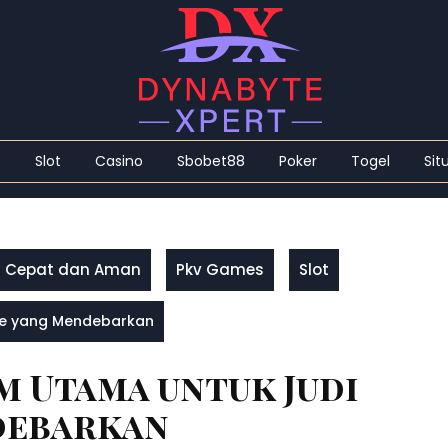
s
Slot
Casino
Sbobet88
Poker
Togel
Sit
n Cepat dan Aman
Pkv Games
Slot
ne yang Mendebarkan
m Utama untuk Judi
debarkan