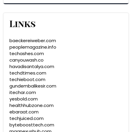
Links
baeckereiweber.com
peoplemagazine.info
techashes.com
canyouwash.co
havadisantalya.com
techdtimes.com
techieboot.com
gundembalikesir.com
itechar.com
yesbold.com
healthhubzone.com
ebaraat.com
techjuiced.com
byteboosttech.com
magnexushub.com