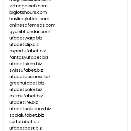
virtuogoweb.com
biglotshours.com
buyliraglutide.com
onlinesafemeds.com
gyanibhandar.com
ufabetwarp.biz
ufabetclip.biz
expertufabet.biz
fantasyufabet.biz
ufabetsiam.biz
swissufabet.biz
ufabetbusiness.biz
greenufabet.biz
ufabetcolor.biz
extraufabet.biz
ufabetlife.biz
ufabetsolutions.biz
socialufabet.biz
surfufabet.biz
ufabetbest.biz