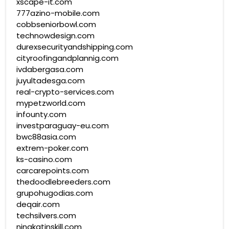
xscape-it.com
777azino-mobile.com
cobbseniorbowl.com
technowdesign.com
durexsecurityandshipping.com
cityroofingandplannig.com
ivdabergasa.com
juyultadesga.com
real-crypto-services.com
mypetzworld.com
infounty.com
investparaguay-eu.com
bwc88asia.com
extrem-poker.com
ks-casino.com
carcarepoints.com
thedoodlebreeders.com
grupohugodias.com
deqair.com
techsilvers.com
ningkatinskill.com