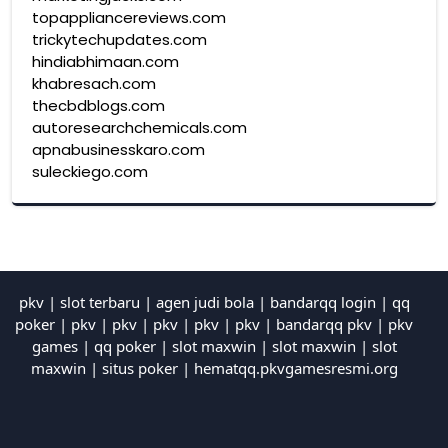
topappliancereviews.com
trickytechupdates.com
hindiabhimaan.com
khabresach.com
thecbdblogs.com
autoresearchchemicals.com
apnabusinesskaro.com
suleckiego.com
pkv
|
slot terbaru
|
agen judi bola
|
bandarqq login
|
qq
poker
|
pkv
|
pkv
|
pkv
|
pkv
|
pkv
|
bandarqq pkv
|
pkv
games
|
qq poker
|
slot maxwin
|
slot maxwin
|
slot
maxwin
|
situs poker
|
hematqq.pkvgamesresmi.org