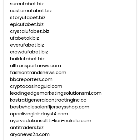
sureufabet.biz
customufabet.biz
storyufabet.biz
epicufabet.biz
crystalufabet.biz
ufabetok.biz
everufabet.biz
crowdufabet.biz
buildufabet.biz
alltransportnews.com
fashiontrandsnews.com
bbcreporters.com
cryptocasinoguid.com
leadingedgemarketingsolutionsmi.com
kastratigeneralcontractinginc.co
bestwholesalenfljerseysshop.com
openlivinglabdays14.com
ayurvedakonsultti-kari-nokela.com
antitraders.biz
aryanews24.com