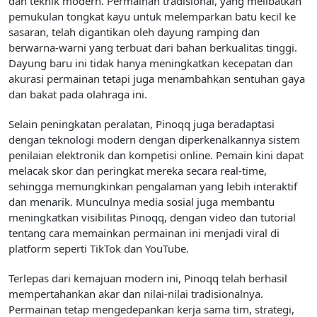
dan teknik modern. Permainan tradisional, yang melibatkan
pemukulan tongkat kayu untuk melemparkan batu kecil ke
sasaran, telah digantikan oleh dayung ramping dan
berwarna-warni yang terbuat dari bahan berkualitas tinggi.
Dayung baru ini tidak hanya meningkatkan kecepatan dan
akurasi permainan tetapi juga menambahkan sentuhan gaya
dan bakat pada olahraga ini.
Selain peningkatan peralatan, Pinoqq juga beradaptasi
dengan teknologi modern dengan diperkenalkannya sistem
penilaian elektronik dan kompetisi online. Pemain kini dapat
melacak skor dan peringkat mereka secara real-time,
sehingga memungkinkan pengalaman yang lebih interaktif
dan menarik. Munculnya media sosial juga membantu
meningkatkan visibilitas Pinoqq, dengan video dan tutorial
tentang cara memainkan permainan ini menjadi viral di
platform seperti TikTok dan YouTube.
Terlepas dari kemajuan modern ini, Pinoqq telah berhasil
mempertahankan akar dan nilai-nilai tradisionalnya.
Permainan tetap mengedepankan kerja sama tim, strategi,