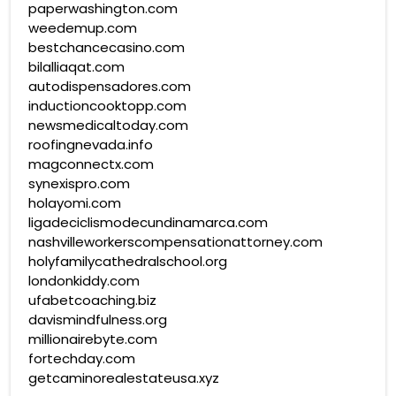
paperwashington.com
weedemup.com
bestchancecasino.com
bilalliaqat.com
autodispensadores.com
inductioncooktopp.com
newsmedicaltoday.com
roofingnevada.info
magconnectx.com
synexispro.com
holayomi.com
ligadeciclismodecundinamarca.com
nashvilleworkerscompensationattorney.com
holyfamilycathedralschool.org
londonkiddy.com
ufabetcoaching.biz
davismindfulness.org
millionairebyte.com
fortechday.com
getcaminorealestateusa.xyz