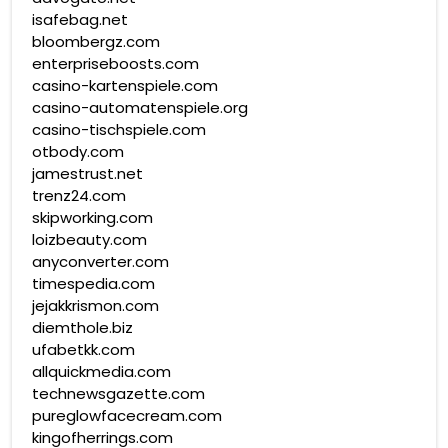
isafebag.net
bloombergz.com
enterpriseboosts.com
casino-kartenspiele.com
casino-automatenspiele.org
casino-tischspiele.com
otbody.com
jamestrust.net
trenz24.com
skipworking.com
loizbeauty.com
anyconverter.com
timespedia.com
jejakkrismon.com
diemthole.biz
ufabetkk.com
allquickmedia.com
technewsgazette.com
pureglowfacecream.com
kingofherrings.com