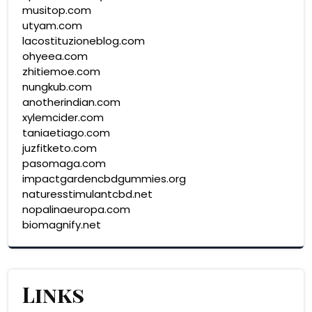
musitop.com
utyam.com
lacostituzioneblog.com
ohyeea.com
zhitiemoe.com
nungkub.com
anotherindian.com
xylemcider.com
taniaetiago.com
juzfitketo.com
pasomaga.com
impactgardencbdgummies.org
naturesstimulantcbd.net
nopalinaeuropa.com
biomagnify.net
Links