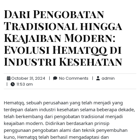
Dari Pengobatan
Tradisional hingga
Keajaiban Modern:
Evolusi Hematqq di
Industri Kesehatan
October 31, 2024
|
No Comments
|
admin
|
11:53 am
Hematqq, sebuah perusahaan yang telah menjadi yang
terdepan dalam industri kesehatan selama beberapa dekade,
telah berkembang dari pengobatan tradisional menjadi
keajaiban modern. Didirikan berdasarkan prinsip
penggunaan pengobatan alami dan teknik penyembuhan
kuno, Hematqq telah berhasil mengadaptasi dan