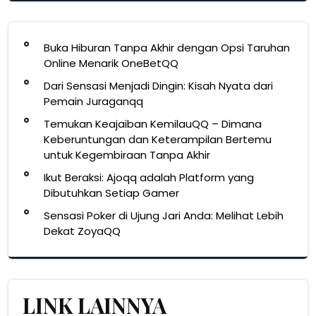
Buka Hiburan Tanpa Akhir dengan Opsi Taruhan
Online Menarik OneBetQQ
Dari Sensasi Menjadi Dingin: Kisah Nyata dari
Pemain Juraganqq
Temukan Keajaiban KemilauQQ – Dimana
Keberuntungan dan Keterampilan Bertemu
untuk Kegembiraan Tanpa Akhir
Ikut Beraksi: Ajoqq adalah Platform yang
Dibutuhkan Setiap Gamer
Sensasi Poker di Ujung Jari Anda: Melihat Lebih
Dekat ZoyaQQ
LINK LAINNYA